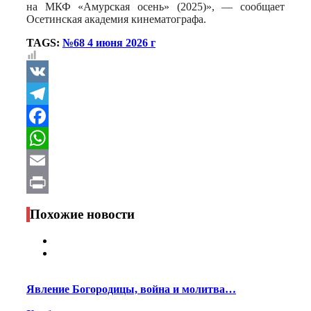
на МКФ «Амурская осень» (2025)», — сообщает
Осетинская академия кинематографа.
TAGS:
№68 4 июня 2026 г
VK
Telegram
Facebook
WhatsApp
Email
Print
Похожие новости
Явление Богородицы, война и молитва…