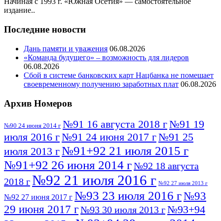
Начиная с 1993 г. «Южная Осетия» — самостоятельное
издание..
Последние новости
Дань памяти и уважения
06.08.2026
«Команда будущего» – возможность для лидеров
06.08.2026
Сбой в системе банковских карт Нацбанка не помешает
своевременному получению заработных плат
06.08.2026
Архив Номеров
№91 16 августа 2018 г
№91 19
№90 24 июня 2014 г
июля 2016 г
№91 24 июня 2017 г
№91 25
№91+92 21 июля 2015 г
июля 2013 г
№91+92 26 июня 2014 г
№92 18 августа
№92 21 июля 2016 г
2018 г
№92 27 июля 2013 г
№93 23 июля 2016 г
№93
№92 27 июня 2017 г
29 июня 2017 г
№93+94
№93 30 июля 2013 г