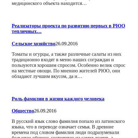
медицинского объекта находится…
Реализаторы проекта по развитию первых в РЮО
тепличных…
Сельское хозяйство
26.09.2016
Томаты и огурцы, а также различные салаты из них
традиционно входят в меню наших сограждан и
пользуются хорошим спросом. Особенно велик спрос
на местные овощи. По мнению жителей РЮО, они
обладают лучшим вкусом, да и…
Роль фамилии в жизни каждого человека
Общество
26.09.2016
В русский язык слово фамилия попало из латинского
языка, что в переводе означает семья. В древние
времена под словом фамилия люди подразумевали
большую общину, состоящую из самих хозяев, а