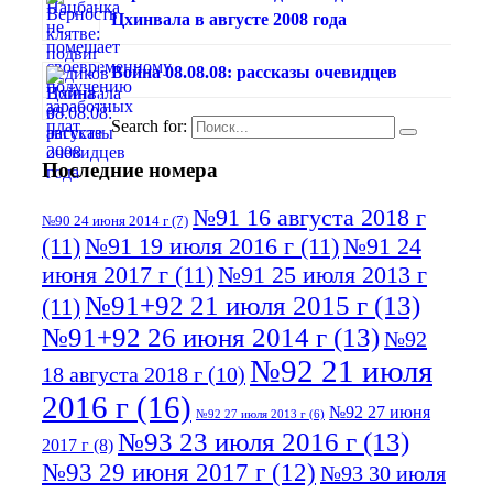
Цхинвала в августе 2008 года
Война 08.08.08: рассказы очевидцев
Search for:
Последние номера
№91 16 августа 2018 г
№90 24 июня 2014 г
(7)
(11)
№91 19 июля 2016 г
(11)
№91 24
июня 2017 г
(11)
№91 25 июля 2013 г
№91+92 21 июля 2015 г
(13)
(11)
№91+92 26 июня 2014 г
(13)
№92
№92 21 июля
18 августа 2018 г
(10)
2016 г
(16)
№92 27 июня
№92 27 июля 2013 г
(6)
№93 23 июля 2016 г
(13)
2017 г
(8)
№93 29 июня 2017 г
(12)
№93 30 июля