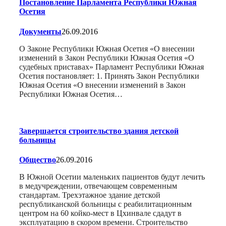
Постановление Парламента Республики Южная
Осетия
Документы
26.09.2016
О Законе Республики Южная Осетия «О внесении
изменений в Закон Республики Южная Осетия «О
судебных приставах» Парламент Республики Южная
Осетия постановляет: 1. Принять Закон Республики
Южная Осетия «О внесении изменений в Закон
Республики Южная Осетия…
Завершается строительство здания детской
больницы
Общество
26.09.2016
В Южной Осетии маленьких пациентов будут лечить
в медучреждении, отвечающем современным
стандартам. Трехэтажное здание детской
республиканской больницы с реабилитационным
центром на 60 койко-мест в Цхинвале сдадут в
эксплуатацию в скором времени. Строительство