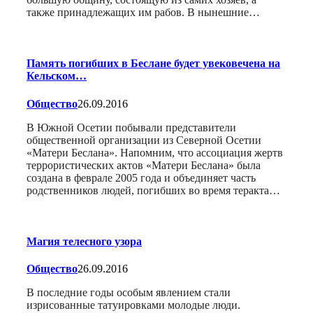
также принадлежащих им рабов. В нынешние…
Память погибших в Беслане будет увековечена на
Кельском…
Общество
26.09.2016
В Южной Осетии побывали представители
общественной организации из Северной Осетии
«Матери Беслана». Напомним, что ассоциация жертв
террористических актов «Матери Беслана» была
создана в феврале 2005 года и объединяет часть
родственников людей, погибших во время теракта…
Магия телесного узора
Общество
26.09.2016
В последние годы особым явлением стали
изрисованные татуировками молодые люди.