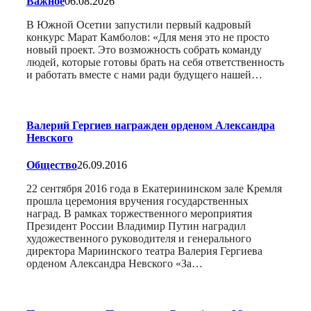
Важное
06.08.2026
В Южной Осетии запустили первый кадровый
конкурс Марат Камболов: «Для меня это не просто
новый проект. Это возможность собрать команду
людей, которые готовы брать на себя ответственность
и работать вместе с нами ради будущего нашей…
Валерий Гергиев награжден орденом Александра
Невского
Общество
26.09.2016
22 сентября 2016 года в Екатерининском зале Кремля
прошла церемония вручения государственных
наград. В рамках торжественного мероприятия
Президент России Владимир Путин наградил
художественного руководителя и генерального
директора Мариинского театра Валерия Гергиева
орденом Александра Невского «За…