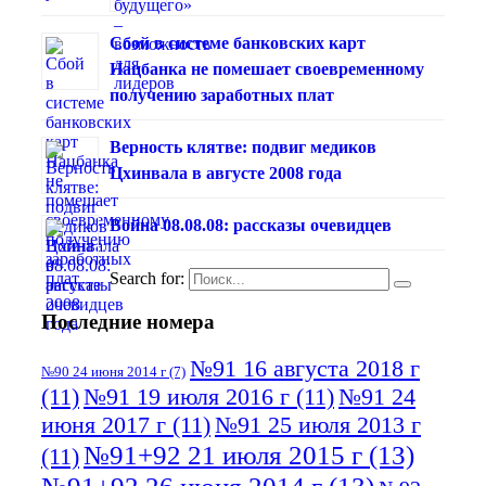
Сбой в системе банковских карт
Нацбанка не помешает своевременному
получению заработных плат
Верность клятве: подвиг медиков
Цхинвала в августе 2008 года
Война 08.08.08: рассказы очевидцев
Search for:
Последние номера
№91 16 августа 2018 г
№90 24 июня 2014 г
(7)
(11)
№91 19 июля 2016 г
(11)
№91 24
июня 2017 г
(11)
№91 25 июля 2013 г
№91+92 21 июля 2015 г
(13)
(11)