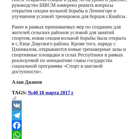
руководство ШВСМ намерено решить вопросы
открытия секции вольной борьбы в Ленингоре и
улучшения условий тренировок для борцов г.Квайсы.
Ранее в рамках принимаемых мер по созданию для
жителей сельских районов условий для занятий
спортом, новая секция вольной борьбы была открыта
в с.Хвце Дзауского района. Кроме того, наряду с
Цхинвалом, открываются новые тренажерные залы и
спортивные площадки в селах Республики в рамках
реализуемой по инициативе главы государства
социальной программы «Спорт в шаговой
доступности».
Алан Джиоев
TAGS:
№40 18 марта 2017 г
VK
Telegram
Facebook