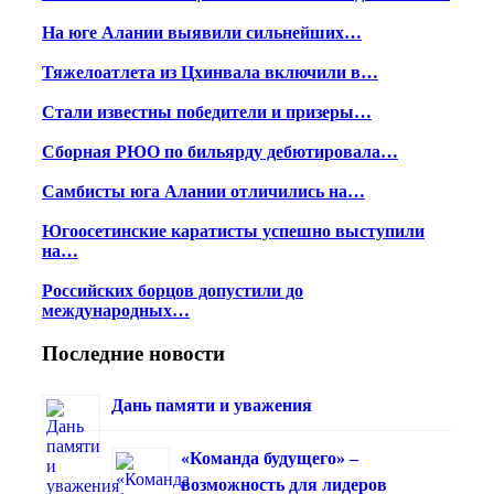
На юге Алании выявили сильнейших…
Тяжелоатлета из Цхинвала включили в…
Стали известны победители и призеры…
Сборная РЮО по бильярду дебютировала…
Самбисты юга Алании отличились на…
Югоосетинские каратисты успешно выступили
на…
Российских борцов допустили до
международных…
Последние новости
Дань памяти и уважения
«Команда будущего» –
возможность для лидеров