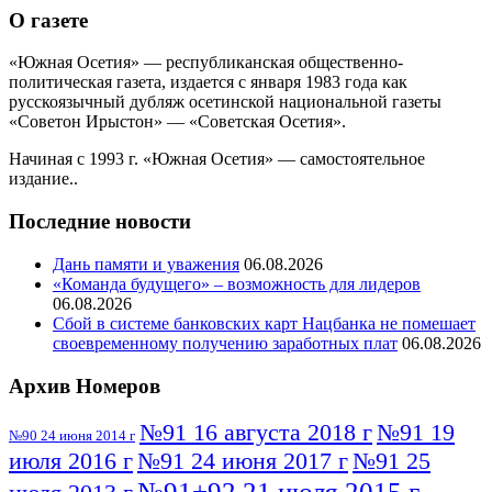
О газете
«Южная Осетия» — республиканская общественно-
политическая газета, издается с января 1983 года как
русскоязычный дубляж осетинской национальной газеты
«Советон Ирыстон» — «Советская Осетия».
Начиная с 1993 г. «Южная Осетия» — самостоятельное
издание..
Последние новости
Дань памяти и уважения
06.08.2026
«Команда будущего» – возможность для лидеров
06.08.2026
Сбой в системе банковских карт Нацбанка не помешает
своевременному получению заработных плат
06.08.2026
Архив Номеров
№91 16 августа 2018 г
№91 19
№90 24 июня 2014 г
июля 2016 г
№91 24 июня 2017 г
№91 25
№91+92 21 июля 2015 г