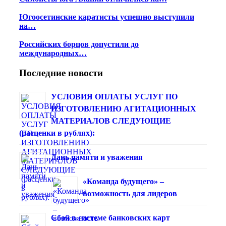
Югоосетинские каратисты успешно выступили
на…
Российских борцов допустили до
международных…
Последние новости
УСЛОВИЯ ОПЛАТЫ УСЛУГ ПО
ИЗГОТОВЛЕНИЮ АГИТАЦИОННЫХ
МАТЕРИАЛОВ СЛЕДУЮЩИЕ
(расценки в рублях):
Дань памяти и уважения
«Команда будущего» –
возможность для лидеров
Сбой в системе банковских карт