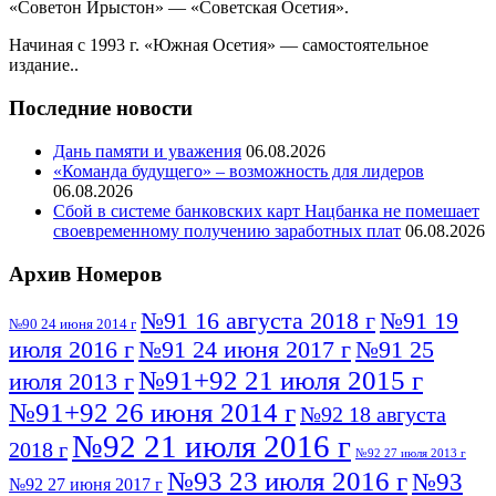
«Советон Ирыстон» — «Советская Осетия».
Начиная с 1993 г. «Южная Осетия» — самостоятельное
издание..
Последние новости
Дань памяти и уважения
06.08.2026
«Команда будущего» – возможность для лидеров
06.08.2026
Сбой в системе банковских карт Нацбанка не помешает
своевременному получению заработных плат
06.08.2026
Архив Номеров
№91 16 августа 2018 г
№91 19
№90 24 июня 2014 г
июля 2016 г
№91 24 июня 2017 г
№91 25
№91+92 21 июля 2015 г
июля 2013 г
№91+92 26 июня 2014 г
№92 18 августа
№92 21 июля 2016 г
2018 г
№92 27 июля 2013 г
№93 23 июля 2016 г
№93
№92 27 июня 2017 г