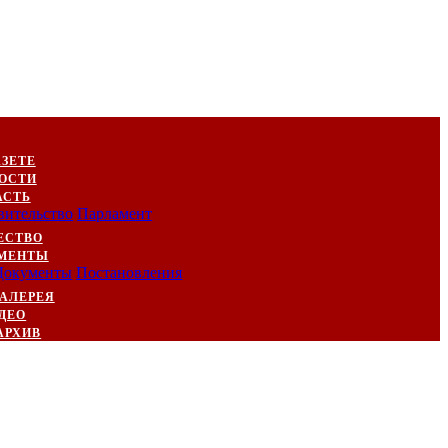
АЗЕТЕ
ОСТИ
АСТЬ
вительство
Парламент
ЕСТВО
МЕНТЫ
Документы
Постановления
АЛЕРЕЯ
ДЕО
АРХИВ