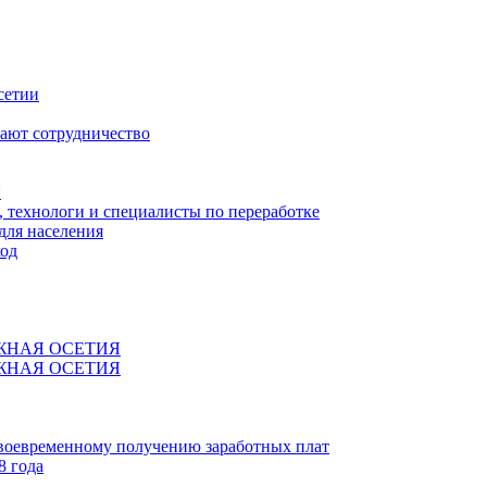
сетии
ают сотрудничество
Я
технологи и специалисты по переработке
для населения
код
ЖНАЯ ОСЕТИЯ
ЖНАЯ ОСЕТИЯ
своевременному получению заработных плат
8 года