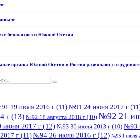
ле
хинвале
ащите безопасности Южной Осетии
ьные органы Южной Осетии и России развивают сотрудничес
91 19 июля 2016 г
(11)
№91 24 июня 2017 г
(11
№92 21 ию
4 г
(13)
№92 18 августа 2018 г
(10)
 июня 2017 г
(12)
№93+
№93 30 июля 2013 г
(10)
№94 26 июля 2016 г
(12)
2017 г
(11)
№95 1 июля 2