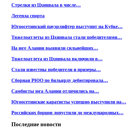
Стрелки из Цхинвала в числе…
Легенда спорта
Югоосетинский пауэрлифтер выступит на Кубке…
Тяжелоатлеты из Цхинвала стали победителями…
На юге Алании выявили сильнейших…
Тяжелоатлета из Цхинвала включили в…
Стали известны победители и призеры…
Сборная РЮО по бильярду дебютировала…
Самбисты юга Алании отличились на…
Югоосетинские каратисты успешно выступили на…
Российских борцов допустили до международных…
Последние новости