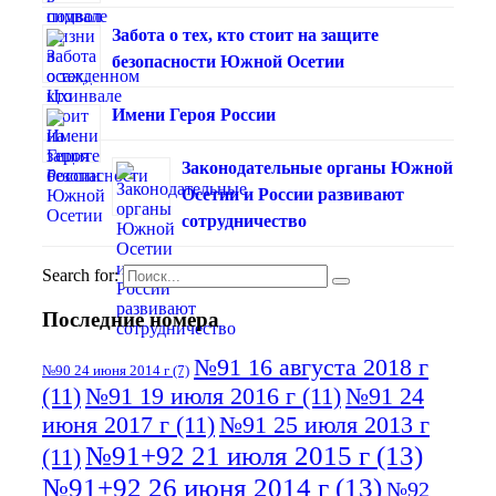
Забота о тех, кто стоит на защите
безопасности Южной Осетии
Имени Героя России
Законодательные органы Южной
Осетии и России развивают
сотрудничество
Search for:
Последние номера
№91 16 августа 2018 г
№90 24 июня 2014 г
(7)
(11)
№91 19 июля 2016 г
(11)
№91 24
июня 2017 г
(11)
№91 25 июля 2013 г
№91+92 21 июля 2015 г
(13)
(11)
№91+92 26 июня 2014 г
(13)
№92