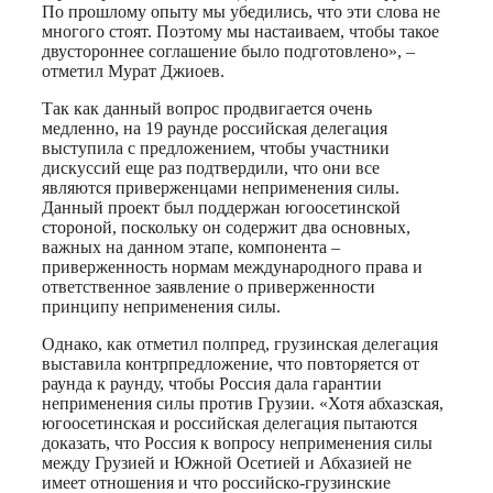
По прошлому опыту мы убедились, что эти слова не
многого стоят. Поэтому мы настаиваем, чтобы такое
двустороннее соглашение было подготовлено», –
отметил Мурат Джиоев.
Так как данный вопрос продвигается очень
медленно, на 19 раунде российская делегация
выступила с предложением, чтобы участники
дискуссий еще раз подтвердили, что они все
являются приверженцами неприменения силы.
Данный проект был поддержан югоосетинской
стороной, поскольку он содержит два основных,
важных на данном этапе, компонента –
приверженность нормам международного права и
ответственное заявление о приверженности
принципу неприменения силы.
Однако, как отметил полпред, грузинская делегация
выставила контрпредложение, что повторяется от
раунда к раунду, чтобы Россия дала гарантии
неприменения силы против Грузии. «Хотя абхазская,
югоосетинская и российская делегация пытаются
доказать, что Россия к вопросу неприменения силы
между Грузией и Южной Осетией и Абхазией не
имеет отношения и что российско-грузинские