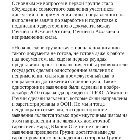
Основным же вопросом в первой группе стало
обсуждение совместного заявления участников
дискуссий о неприменении силы, направленного на
выполнение задачи по выработке и подготовке к
подписанию двустороннего документа между
Грузией и Южной Осетией, Грузией и Абхазией о
неприменении силы.
«Но коль скоро грузинская сторона к подписанию
такого документа не готова, не готова даже к работе
над документом, мы еще на первых раундах
представили проект соглашения, чтобы руководители
государств сделали односторонние заявления о
неприменении силы как промежуточный шаг в
направлении достижения основной цели. Такие
односторонние заявления были сделаны в ноябре-
декабре 2010 года, когда президенты РЮО, Абхазии и
Грузии сделали заявления, которые были направлены
и зарегистрированы в ООН. Но мы и тогда
неоднократно отмечали, что односторонние
заявления являются только промежуточным шагом на
этом направлении и не являются достаточной
гарантией. Народ Южной Осетии не считает
заявления президента Грузии достаточными для
гарантированного ненападения со стороны Грузии.