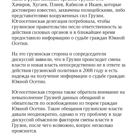
Хачиров, Хугаев, Плиев, Кабисов и Икаев, которые
достоверно известно, захвачены полицейскими, либо
представителями вооруженных сил Грузии.
Югоосетинская делегация потребовала, чтобы
грузинское правительство несло ответственность за
действия силовых органов и в ближайшее время
предоставило информацию о судьбе граждан Южной
Осетии.
На это грузинская сторона и сопредседатели
дискуссий заявили, что в Грузии происходит смена
власти и новая власть непосредственно не в ответе за
действия грузинской политики в 2008 году и есть
надежда на получение информации о судьбе граждан
Южной Осетии.
Югоосетинская сторона также обратила внимание на
невыполнение Грузией данных обещаний и
обязательств по освобождению из тюрем граждан
Южной Осетии. Такие обещания грузинские власти
давали неоднократно, однако и эту проблему в ходе
дискуссий объяснили фактором смены власти в
Грузии, после чего возможно, вопрос несколько
прояснится.