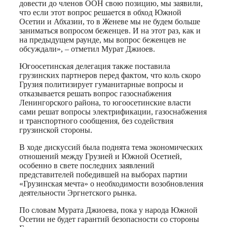
довести до членов ООН свою позицию, мы заявили,
что если этот вопрос решается в обход Южной
Осетии и Абхазии, то в Женеве мы не будем больше
заниматься вопросом беженцев. И на этот раз, как и
на предыдущем раунде, мы вопрос беженцев не
обсуждали», – отметил Мурат Джиоев.
Югоосетинская делегация также поставила
грузинских партнеров перед фактом, что коль скоро
Грузия политизирует гуманитарные вопросы и
отказывается решать вопрос газоснабжения
Ленингорского района, то югоосетинские власти
сами решат вопросы электрификации, газоснабжения
и транспортного сообщения, без содействия
грузинской стороны.
В ходе дискуссий была поднята тема экономических
отношений между Грузией и Южной Осетией,
особенно в свете последних заявлений
представителей победившей на выборах партии
«Грузинская мечта» о необходимости возобновления
деятельности Эргнетского рынка.
По словам Мурата Джиоева, пока у народа Южной
Осетии не будет гарантий безопасности со стороны