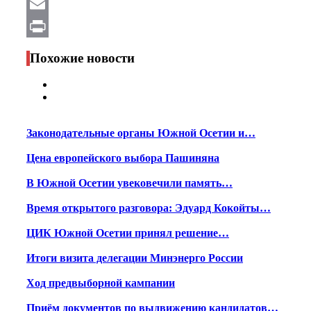
WhatsApp
Email
Print
Похожие новости
Законодательные органы Южной Осетии и…
Цена европейского выбора Пашиняна
В Южной Осетии увековечили память…
Время открытого разговора: Эдуард Кокойты…
ЦИК Южной Осетии принял решение…
Итоги визита делегации Минэнерго России
Ход предвыборной кампании
Приём документов по выдвижению кандидатов…