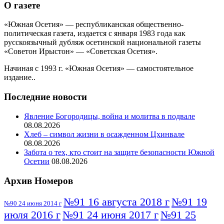
О газете
«Южная Осетия» — республиканская общественно-
политическая газета, издается с января 1983 года как
русскоязычный дубляж осетинской национальной газеты
«Советон Ирыстон» — «Советская Осетия».
Начиная с 1993 г. «Южная Осетия» — самостоятельное
издание..
Последние новости
Явление Богородицы, война и молитва в подвале
08.08.2026
Хлеб – символ жизни в осажденном Цхинвале
08.08.2026
Забота о тех, кто стоит на защите безопасности Южной
Осетии
08.08.2026
Архив Номеров
№91 16 августа 2018 г
№91 19
№90 24 июня 2014 г
июля 2016 г
№91 24 июня 2017 г
№91 25