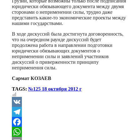
Грузии, которые возможны только после подписания
юридически обязывающего документа между двумя
сторонами о неприменении силы, трудно даже
представить какие-то экономические проекты между
нашими государствами.
В ходе дискуссий была достигнута договоренность,
что на очередном раунде дискуссий будет
продолжена работа в направлении подготовки
юридически обязывающих документов о
неприменении силы и заявлений участников
дискуссий о приверженности принципу
неприменения силы.
Сармат КОЗАЕВ
TAGS:
№125 18 октября 2012 г
VK
Telegram
Facebook