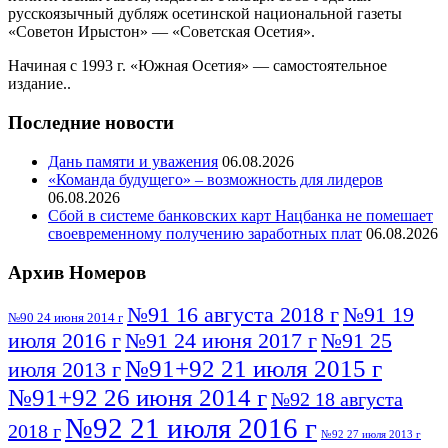
русскоязычный дубляж осетинской национальной газеты
«Советон Ирыстон» — «Советская Осетия».
Начиная с 1993 г. «Южная Осетия» — самостоятельное
издание..
Последние новости
Дань памяти и уважения
06.08.2026
«Команда будущего» – возможность для лидеров
06.08.2026
Сбой в системе банковских карт Нацбанка не помешает
своевременному получению заработных плат
06.08.2026
Архив Номеров
№91 16 августа 2018 г
№91 19
№90 24 июня 2014 г
июля 2016 г
№91 24 июня 2017 г
№91 25
№91+92 21 июля 2015 г
июля 2013 г
№91+92 26 июня 2014 г
№92 18 августа
№92 21 июля 2016 г
2018 г
№92 27 июля 2013 г