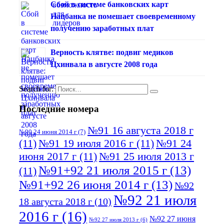
Сбой в системе банковских карт
Нацбанка не помешает своевременному
получению заработных плат
Верность клятве: подвиг медиков
Цхинвала в августе 2008 года
Search for:
Последние номера
№91 16 августа 2018 г
№90 24 июня 2014 г
(7)
(11)
№91 19 июля 2016 г
(11)
№91 24
июня 2017 г
(11)
№91 25 июля 2013 г
№91+92 21 июля 2015 г
(13)
(11)
№91+92 26 июня 2014 г
(13)
№92
№92 21 июля
18 августа 2018 г
(10)
2016 г
(16)
№92 27 июня
№92 27 июля 2013 г
(6)