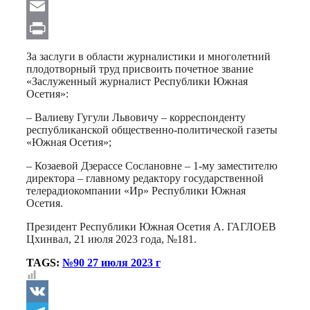
WhatsApp
Email
Print
За заслуги в области журналистики и многолетний
плодотворный труд присвоить почетное звание
«Заслуженный журналист Республики Южная
Осетия»:
– Валиеву Гугули Львовичу – корреспонденту
республиканской общественно-политической газеты
«Южная Осетия»;
– Козаевой Дзерассе Сослановне – 1-му заместителю
директора – главному редактору государственной
телерадиокомпании «Ир» Республики Южная
Осетия.
Президент Республики Южная Осетия А. ГАГЛОЕВ
Цхинвал, 21 июля 2023 года, №181.
TAGS:
№90 27 июля 2023 г