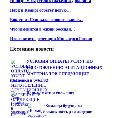
Ипподром «Мустанг» глазами журналиста
Парк в Квайсе обретет новую…
Боксер из Цхинвала оспорит звание…
Что изменится в жизни россиян…
Итоги визита делегации Минэнерго России
Последние новости
УСЛОВИЯ ОПЛАТЫ УСЛУГ ПО
ИЗГОТОВЛЕНИЮ АГИТАЦИОННЫХ
МАТЕРИАЛОВ СЛЕДУЮЩИЕ
(расценки в рублях):
Дань памяти и уважения
«Команда будущего» –
возможность для лидеров