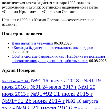
политическая газета, издается с января 1983 года как
русскоязычный дубляж осетинской национальной газеты
«Советон Ирыстон» — «Советская Осетия».
Начиная с 1993 г. «Южная Осетия» — самостоятельное
издание..
Последние новости
Дань памяти и уважения
06.08.2026
«Команда будущего» – возможность для лидеров
06.08.2026
Сбой в системе банковских карт Нацбанка не помешает
своевременному получению заработных плат
06.08.2026
Архив Номеров
№91 16 августа 2018 г
№91 19
№90 24 июня 2014 г
июля 2016 г
№91 24 июня 2017 г
№91 25
№91+92 21 июля 2015 г
июля 2013 г
№91+92 26 июня 2014 г
№92 18 августа
№92 21 июля 2016 г
2018 г