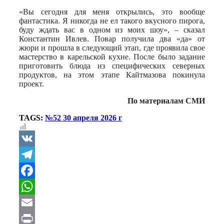
«Вы сегодня для меня открылись, это вообще
фантастика. Я никогда не ел такого вкусного пирога,
буду ждать вас в одном из моих шоу», – сказал
Константин Ивлев. Повар получила два «да» от
жюри и прошла в следующий этап, где проявила свое
мастерство в карельской кухне. После было задание
приготовить блюда из специфических северных
продуктов, на этом этапе Кайтмазова покинула
проект.
По материалам СМИ
TAGS:
№52 30 апреля 2026 г
VK
Telegram
Facebook
WhatsApp
Email