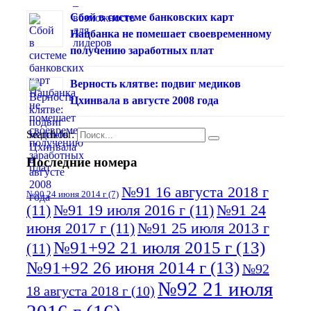
Сбой в системе банковских карт
Нацбанка не помешает своевременному
получению заработных плат
Верность клятве: подвиг медиков
Цхинвала в августе 2008 года
Search for:
Последние номера
№91 16 августа 2018 г
№90 24 июня 2014 г
(7)
(11)
№91 19 июля 2016 г
(11)
№91 24
июня 2017 г
(11)
№91 25 июля 2013 г
№91+92 21 июля 2015 г
(13)
(11)
№91+92 26 июня 2014 г
(13)
№92
№92 21 июля
18 августа 2018 г
(10)