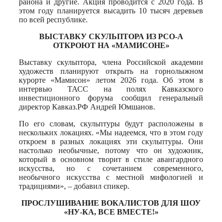
района и другие. Акция проводится с 2020 года. В
этом году планируется высадить 10 тысяч деревьев
по всей республике.
ВЫСТАВКУ СКУЛЬПТОРА ИЗ РСО-А
ОТКРОЮТ НА «МАМИСОНЕ»
Выставку скульптора, члена Российской академии
художеств планируют открыть на горнолыжном
курорте «Мамисон» летом 2026 года. Об этом в
интервью ТАСС на полях Кавказского
инвестиционного форума сообщил генеральный
директор Кавказ.РФ Андрей Юмшанов.
По его словам, скульптуры будут расположены в
нескольких локациях. «Мы надеемся, что в этом году
откроем в разных локациях эти скульптуры. Они
настолько необычные, потому что он художник,
который в основном творит в стиле авангардного
искусства, но с сочетанием современного,
необычного искусства с местной мифологией и
традициями», – добавил спикер.
ПРОСЛУШИВАНИЕ ВОКАЛИСТОВ ДЛЯ ШОУ
«НУ-КА, ВСЕ ВМЕСТЕ!»