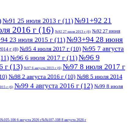
№91+92 21
)
№91 25 июля 2013 г
(11)
ля 2016 г
(16)
№92 27 июня
№92 27 июля 2013 г
(6)
№93+94 28 июня
94 23 июля 2015 г
(11)
№95 7 августа
№95 4 июля 2017 г
(10)
014 г
(8)
№96 9
11)
№96 6 июля 2017 г
(11)
6 г
(13)
№97 8 июля 2017 г
№97 6 августа 2013 г
(6)
10)
№98 2 августа 2016 г
(10)
№98 5 июля 2014
№99 4 августа 2016 г
(12)
№99 8 июля
015 г
(6)
№105-106 6 августа 2026 г
№№107-108 8 августа 2026 г