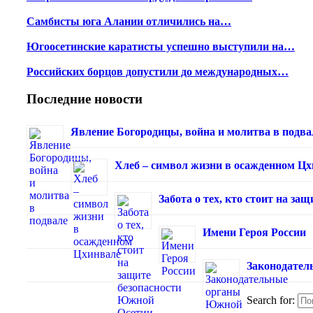
Самбисты юга Алании отличились на…
Югоосетинские каратисты успешно выступили на…
Российских борцов допустили до международных…
Последние новости
Явление Богородицы, война и молитва в подва
Хлеб – символ жизни в осажденном Ц
Забота о тех, кто стоит на з
Имени Героя России
Законодател
Search for: