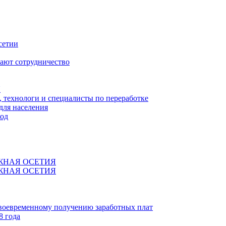
сетии
ают сотрудничество
Я
технологи и специалисты по переработке
для населения
код
ЖНАЯ ОСЕТИЯ
ЖНАЯ ОСЕТИЯ
своевременному получению заработных плат
8 года