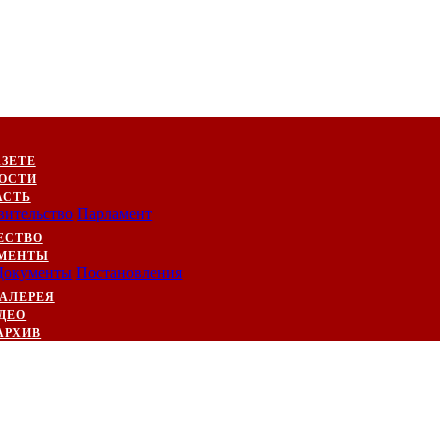
АЗЕТЕ
ОСТИ
АСТЬ
вительство
Парламент
ЕСТВО
МЕНТЫ
Документы
Постановления
АЛЕРЕЯ
ДЕО
АРХИВ