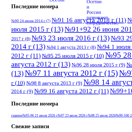
Последние номера
№91 16 августа 2018 г
(11)
№
№90 24 июня 2014 г
(7)
июля 2015 г
(13)
№91+92 26 июня 201
№93 23 июля 2016 г
(13)
№93 29
2017 г
(8)
2014 г
(13)
№94 1 июля 
№94 1 августа 2013 г
(8)
№95 28
2012 г
(11)
№95 25 июля 2015 г
(10)
августа 2012 г
(13)
№
№96 28 июля 2015 г
(9)
№97 11 августа 2012 г
(15)
№97
(13)
№98 14 август
г
(10)
№98 8 августа 2013 г
(9)
№99+10
№99 16 августа 2012 г
(11)
2014 г
(9)
Последние номера
главное
№95-96 21 июля 2026 г
№97 23 июля 2026 г
№98 25 июля 2026
№99-100 2
Свежие записи