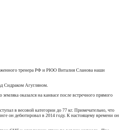
луженного тренера РФ и РЮО Виталия Сланова наши
ад Сидраком Агугляном.
 земляка оказался на канвасе после встречного прямого
пал в весовой категории до 77 кг. Примечательно, что
инге он дебютировал в 2014 году. К настоящему времени он