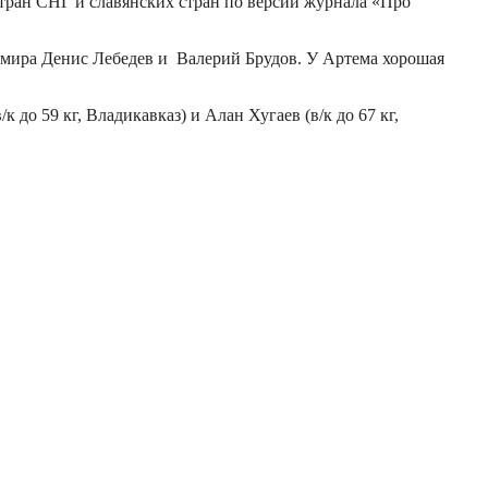
тран СНГ и славянских стран по версии журнала «Про
 мира Денис Лебедев и Валерий Брудов. У Артема хорошая
о 59 кг, Владикавказ) и Алан Хугаев (в/к до 67 кг,