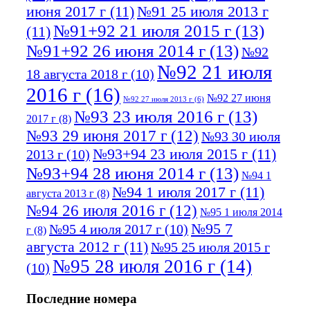
июня 2017 г
(11)
№91 25 июля 2013 г
№91+92 21 июля 2015 г
(13)
(11)
№91+92 26 июня 2014 г
(13)
№92
№92 21 июля
18 августа 2018 г
(10)
2016 г
(16)
№92 27 июня
№92 27 июля 2013 г
(6)
№93 23 июля 2016 г
(13)
2017 г
(8)
№93 29 июня 2017 г
(12)
№93 30 июля
№93+94 23 июля 2015 г
(11)
2013 г
(10)
№93+94 28 июня 2014 г
(13)
№94 1
№94 1 июля 2017 г
(11)
августа 2013 г
(8)
№94 26 июля 2016 г
(12)
№95 1 июля 2014
№95 7
№95 4 июля 2017 г
(10)
г
(8)
августа 2012 г
(11)
№95 25 июля 2015 г
№95 28 июля 2016 г
(14)
(10)
№95+96 3 августа 2013 г
(11)
№96 6
Последние номера
№96 9 августа 2012
июля 2017 г
(11)