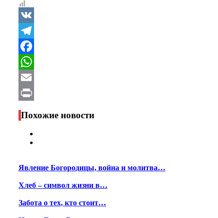
VK
Telegram
Facebook
WhatsApp
Email
Print
Похожие новости
Явление Богородицы, война и молитва…
Хлеб – символ жизни в…
Забота о тех, кто стоит…