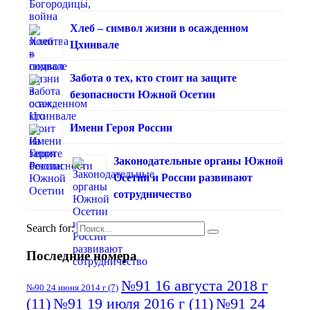
Хлеб – символ жизни в осажденном
Цхинвале
Забота о тех, кто стоит на защите
безопасности Южной Осетии
Имени Героя России
Законодательные органы Южной
Осетии и России развивают
сотрудничество
Search for:
Последние номера
№91 16 августа 2018 г
№90 24 июня 2014 г
(7)
(11)
№91 19 июля 2016 г
(11)
№91 24