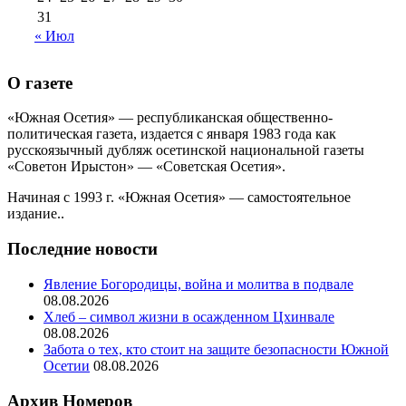
31
« Июл
О газете
«Южная Осетия» — республиканская общественно-
политическая газета, издается с января 1983 года как
русскоязычный дубляж осетинской национальной газеты
«Советон Ирыстон» — «Советская Осетия».
Начиная с 1993 г. «Южная Осетия» — самостоятельное
издание..
Последние новости
Явление Богородицы, война и молитва в подвале
08.08.2026
Хлеб – символ жизни в осажденном Цхинвале
08.08.2026
Забота о тех, кто стоит на защите безопасности Южной
Осетии
08.08.2026
Архив Номеров