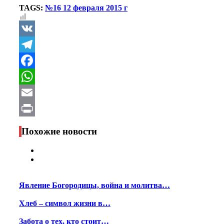
TAGS:
№16 12 февраля 2015 г
VK
Telegram
Facebook
WhatsApp
Email
Print
Похожие новости
Явление Богородицы, война и молитва…
Хлеб – символ жизни в…
Забота о тех, кто стоит…