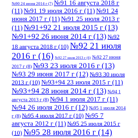
№91 16 августа 2018 г
№90 24 июня 2014 г
(7)
(11)
№91 19 июля 2016 г
(11)
№91 24
июня 2017 г
(11)
№91 25 июля 2013 г
№91+92 21 июля 2015 г
(13)
(11)
№91+92 26 июня 2014 г
(13)
№92
№92 21 июля
18 августа 2018 г
(10)
2016 г
(16)
№92 27 июня
№92 27 июля 2013 г
(6)
№93 23 июля 2016 г
(13)
2017 г
(8)
№93 29 июня 2017 г
(12)
№93 30 июля
№93+94 23 июля 2015 г
(11)
2013 г
(10)
№93+94 28 июня 2014 г
(13)
№94 1
№94 1 июля 2017 г
(11)
августа 2013 г
(8)
№94 26 июля 2016 г
(12)
№95 1 июля 2014
№95 7
№95 4 июля 2017 г
(10)
г
(8)
августа 2012 г
(11)
№95 25 июля 2015 г
№95 28 июля 2016 г
(14)
(10)