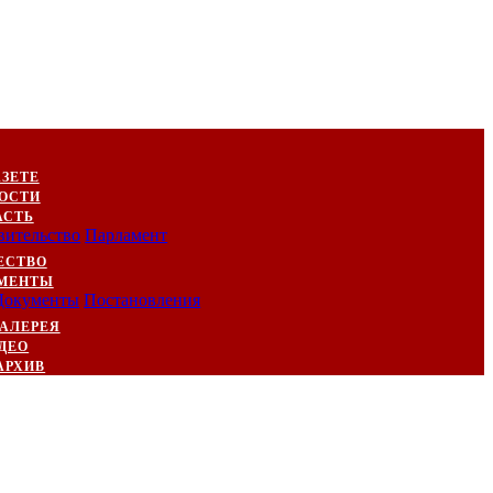
АЗЕТЕ
ОСТИ
АСТЬ
вительство
Парламент
ЕСТВО
МЕНТЫ
Документы
Постановления
АЛЕРЕЯ
ДЕО
АРХИВ