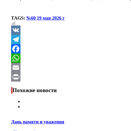
TAGS:
№60 19 мая 2026 г
VK
Telegram
Facebook
WhatsApp
Email
Print
Похожие новости
Дань памяти и уважения