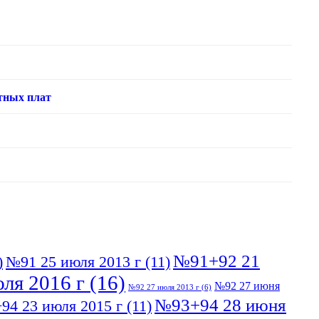
тных плат
№91+92 21
)
№91 25 июля 2013 г
(11)
ля 2016 г
(16)
№92 27 июня
№92 27 июля 2013 г
(6)
№93+94 28 июня
94 23 июля 2015 г
(11)