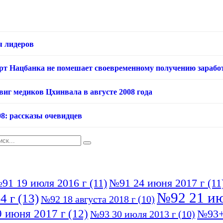
я лидеров
арт Нацбанка не помешает своевременному получению зарабо
виг медиков Цхинвала в августе 2008 года
08: рассказы очевидцев
91 19 июля 2016 г
(11)
№91 24 июня 2017 г
(11
№92 21 ию
4 г
(13)
№92 18 августа 2018 г
(10)
 июня 2017 г
(12)
№93+
№93 30 июля 2013 г
(10)