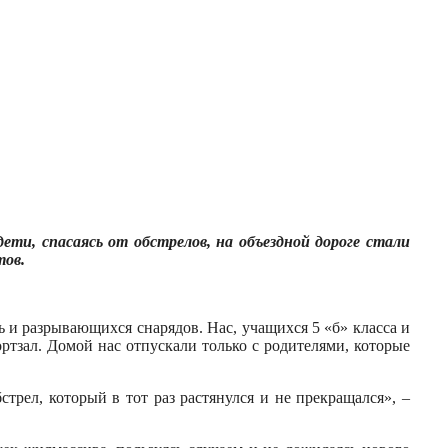
и, спасаясь от обстрелов, на объездной дороге стали
тов.
ь и разрывающихся снарядов. Нас, учащихся 5 «б» класса и
ортзал. Домой нас отпускали только с родителями, которые
рел, который в тот раз растянулся и не прекращался», –