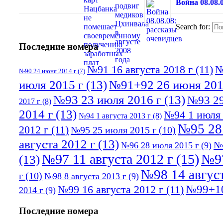
Война 08.08.
Search for:
Последние номера
№91 16 августа 2018 г
(11)
№
№90 24 июня 2014 г
(7)
июля 2015 г
(13)
№91+92 26 июня 201
№93 23 июля 2016 г
(13)
№93 29
2017 г
(8)
2014 г
(13)
№94 1 июля 
№94 1 августа 2013 г
(8)
№95 28
2012 г
(11)
№95 25 июля 2015 г
(10)
августа 2012 г
(13)
№
№96 28 июля 2015 г
(9)
№97 11 августа 2012 г
(15)
№97
(13)
№98 14 август
г
(10)
№98 8 августа 2013 г
(9)
№99+10
№99 16 августа 2012 г
(11)
2014 г
(9)
Последние номера