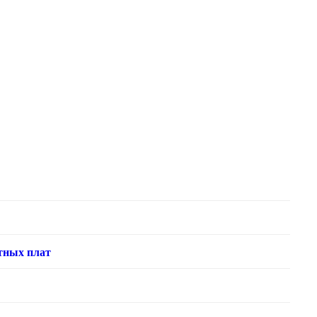
тных плат