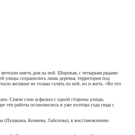
 мечтали иметь дом на ней. Широкая, с четырьмя рядами
ней улицы сохранились лишь деревья, территория под
ило желание не только гулять по ней, но и жить. «Во что
ции. Сняли слои асфальта с одной стороны улицы,
ре эти работы остановились и уже полтора года сюда с
цы (Пушкина, Кочиева, Таболова), к восстановлению