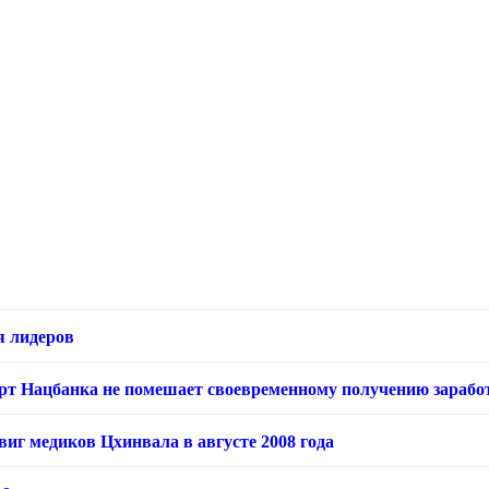
я лидеров
арт Нацбанка не помешает своевременному получению зарабо
виг медиков Цхинвала в августе 2008 года