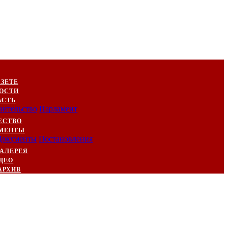
АЗЕТЕ
ОСТИ
АСТЬ
вительство
Парламент
ЕСТВО
МЕНТЫ
Документы
Постановления
АЛЕРЕЯ
ДЕО
АРХИВ