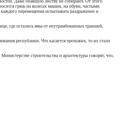
нностей. Даже опавшую листву не собирают. От этого
носится грязь на колесах машин, на обуви, частыми
е каждого перемещения испытывать раздражение и
лице, где остались ямы от неутрамбованных траншей,
вания республики. Что касается прохожих, то их стало
 Министерстве строительства и архитектуры говорят, что,