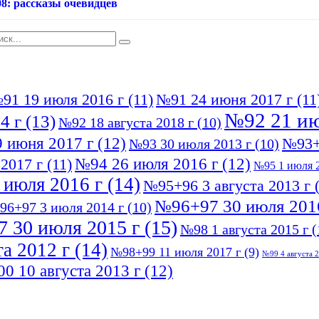
08: рассказы очевидцев
91 19 июля 2016 г
(11)
№91 24 июня 2017 г
(11
№92 21 ию
4 г
(13)
№92 18 августа 2018 г
(10)
 июня 2017 г
(12)
№93+
№93 30 июля 2013 г
(10)
№94 26 июля 2016 г
(12)
2017 г
(11)
№95 1 июля 2
 июля 2016 г
(14)
№95+96 3 августа 2013 г
(
№96+97 30 июля 201
96+97 3 июля 2014 г
(10)
 30 июля 2015 г
(15)
№98 1 августа 2015 г
(
а 2012 г
(14)
№98+99 11 июля 2017 г
(9)
№99 4 августа 2
0 10 августа 2013 г
(12)