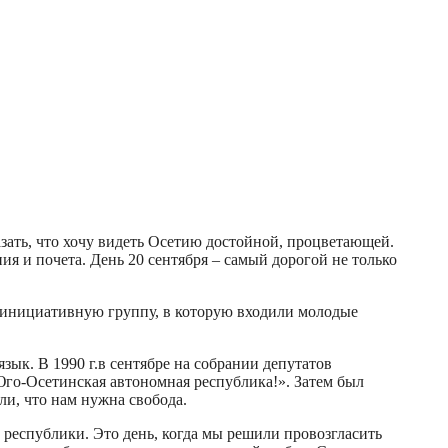
зать, что хочу видеть Осетию достойной, процветающей.
я и почета. День 20 сентября – самый дорогой не только
 инициативную группу, в которую входили молодые
зык. В 1990 г.в сентябре на собрании депутатов
Юго-Осетинская автономная республика!». Затем был
и, что нам нужна свобода.
й республики. Это день, когда мы решили провозгласить