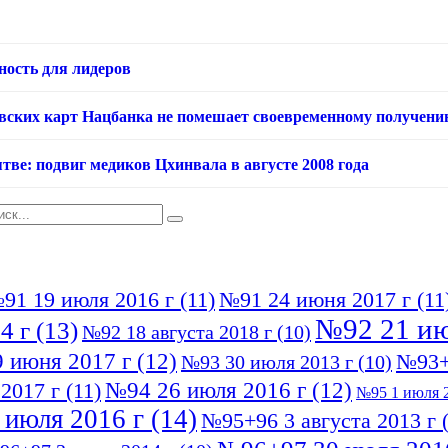
ность для лидеров
овских карт Нацбанка не помешает своевременному получени
тве: подвиг медиков Цхинвала в августе 2008 года
91 19 июля 2016 г
(11)
№91 24 июня 2017 г
(11
№92 21 ию
4 г
(13)
№92 18 августа 2018 г
(10)
 июня 2017 г
(12)
№93+
№93 30 июля 2013 г
(10)
№94 26 июля 2016 г
(12)
2017 г
(11)
№95 1 июля 2
 июля 2016 г
(14)
№95+96 3 августа 2013 г
(