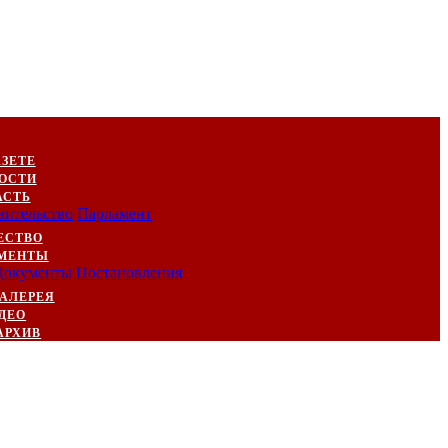
АЗЕТЕ
ОСТИ
АСТЬ
вительство
Парламент
ЕСТВО
МЕНТЫ
Документы
Постановления
АЛЕРЕЯ
ДЕО
АРХИВ