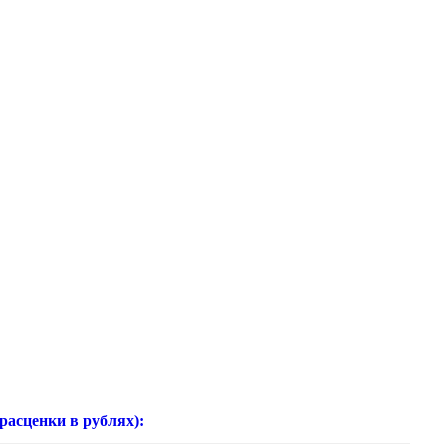
нки в рублях):