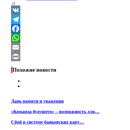
VK
Telegram
Facebook
WhatsApp
Email
Print
Похожие новости
Дань памяти и уважения
«Команда будущего» – возможность для…
Сбой в системе банковских карт…