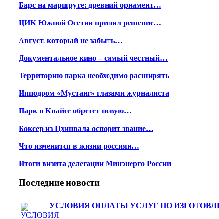
Барс на маршруте: древний орнамент…
ЦИК Южной Осетии принял решение…
Август, который не забыть…
Документальное кино – самый честный…
Территорию парка необходимо расширять
Ипподром «Мустанг» глазами журналиста
Парк в Квайсе обретет новую…
Боксер из Цхинвала оспорит звание…
Что изменится в жизни россиян…
Итоги визита делегации Минэнерго России
Последние новости
УСЛОВИЯ ОПЛАТЫ УСЛУГ ПО ИЗГОТОВЛЕ