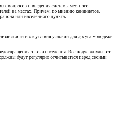
вых вопросов и введения системы местного
телей на местах. Причем, по мнению кандидатов,
 района или населенного пункта.
незанятости и отсутствия условий для досуга молодежь
редотвращения оттока населения. Все подчеркнули тот
 должны будут регулярно отчитываться перед своими