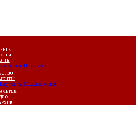
АЗЕТЕ
ОСТИ
АСТЬ
вительство
Парламент
ЕСТВО
МЕНТЫ
Документы
Постановления
АЛЕРЕЯ
ДЕО
АРХИВ