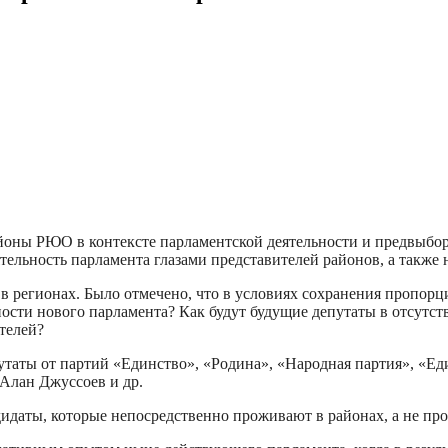
айоны РЮО в контексте парламентской деятельности и предвыбо
ельность парламента глазами представителей районов, а также
в регионах. Было отмечено, что в условиях сохранения пропорц
ности нового парламента? Как будут будущие депутаты в отсутс
телей?
утаты от партий «Единство», «Родина», «Народная партия», «Ед
Алан Джуссоев и др.
идаты, которые непосредственно проживают в районах, а не прос