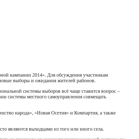
рной кампании 2014». Для обсуждения участникам
 новые выборы и ожидания жителей районов.
иональной системы выборов всё чаще ставится вопрос –
твии системы местного самоуправления совмещать
инство народа», «Новая Осетия» и Компартия, а также
то являются выходцами из того или иного села.