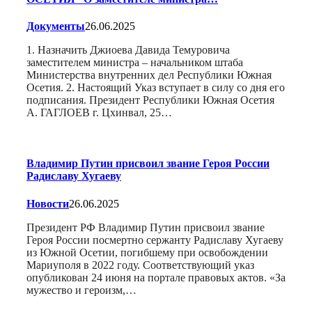
Документы
26.06.2025
1. Назначить Джиоева Давида Темуровича
заместителем министра – начальником штаба
Министерства внутренних дел Республики Южная
Осетия. 2. Настоящий Указ вступает в силу со дня его
подписания. Президент Республики Южная Осетия
А. ГАГЛОЕВ г. Цхинвал, 25…
Владимир Путин присвоил звание Героя России
Радиславу Хугаеву
Новости
26.06.2025
Президент РФ Владимир Путин присвоил звание
Героя России посмертно сержанту Радиславу Хугаеву
из Южной Осетии, погибшему при освобождении
Мариуполя в 2022 году. Соответствующий указ
опубликован 24 июня на портале правовых актов. «За
мужество и героизм,…