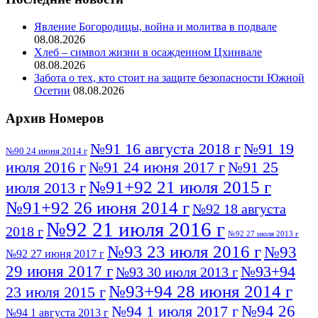
Явление Богородицы, война и молитва в подвале
08.08.2026
Хлеб – символ жизни в осажденном Цхинвале
08.08.2026
Забота о тех, кто стоит на защите безопасности Южной
Осетии
08.08.2026
Архив Номеров
№91 16 августа 2018 г
№91 19
№90 24 июня 2014 г
июля 2016 г
№91 24 июня 2017 г
№91 25
№91+92 21 июля 2015 г
июля 2013 г
№91+92 26 июня 2014 г
№92 18 августа
№92 21 июля 2016 г
2018 г
№92 27 июля 2013 г
№93 23 июля 2016 г
№93
№92 27 июня 2017 г
29 июня 2017 г
№93+94
№93 30 июля 2013 г
№93+94 28 июня 2014 г
23 июля 2015 г
№94 26
№94 1 июля 2017 г
№94 1 августа 2013 г