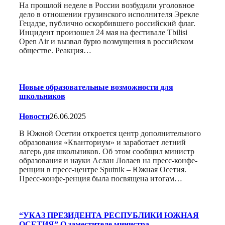
На прошлой неделе в России возбудили уголовное
дело в отношении грузинского исполнителя Эрекле
Гецадзе, публично оскорбившего российский флаг.
Инцидент произошел 24 мая на фестивале Tbilisi
Open Air и вызвал бурю возмущения в российском
обществе. Реакция…
Новые образовательные возможности для
школьников
Новости
26.06.2025
В Южной Осетии откроется центр дополнительного
образования «Кванториум» и заработает летний
лагерь для школьников. Об этом сообщил министр
образования и науки Аслан Лолаев на пресс-конфе-
ренции в пресс-центре Sputnik – Южная Осетия.
Пресс-конфе-ренция была посвящена итогам…
“УКАЗ ПРЕЗИДЕНТА РЕСПУБЛИКИ ЮЖНАЯ
ОСЕТИЯ” О заместителе министра…