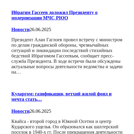
Ибрагим Гассеев доложил Президенту о
модернизации МЧС РЮО
Новости
26.06.2025
Президент Алан Гаглоев провел встречу с министром
по делам гражданской обороны, чрезвычайных
ситуаций и ликвидации последствий стихийных
бедствий Ибрагимом Гассеевым, сообщает пресс-
служба Президента. В ходе встречи были обсуждены
актуальные вопросы деятельности ведомства и задачи
на…
Кударгом: газификация, ветхий жилой фонд и
мечта стать…
Новости
26.06.2025
Квайса - второй город в Южной Осетии и центр
Кударского ущелья. Он образовался как шахтерский
поселок в 1940-х гг. После прекращения деятельности