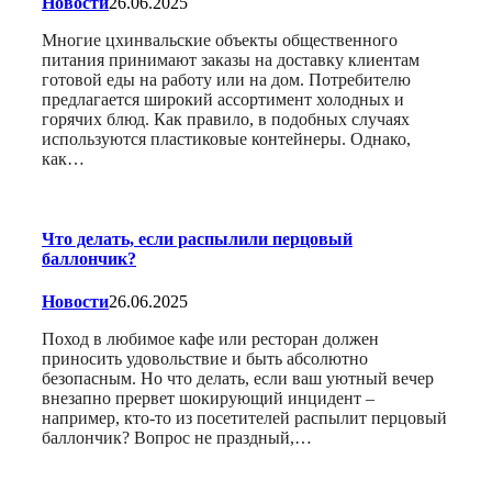
Новости
26.06.2025
Многие цхинвальские объекты общественного
питания принимают заказы на доставку клиентам
готовой еды на работу или на дом. Потребителю
предлагается широкий ассортимент холодных и
горячих блюд. Как правило, в подобных случаях
используются пластиковые контейнеры. Однако,
как…
Что делать, если распылили перцовый
баллончик?
Новости
26.06.2025
Поход в любимое кафе или ресторан должен
приносить удовольствие и быть абсолютно
безопасным. Но что делать, если ваш уютный вечер
внезапно прервет шокирующий инцидент –
например, кто-то из посетителей распылит перцовый
баллончик? Вопрос не праздный,…