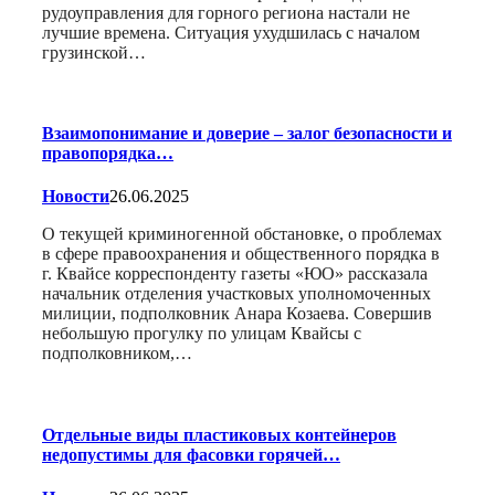
рудоуправления для горного региона настали не
лучшие времена. Ситуация ухудшилась с началом
грузинской…
Взаимопонимание и доверие – залог безопасности и
правопорядка…
Новости
26.06.2025
О текущей криминогенной обстановке, о проблемах
в сфере правоохранения и общественного порядка в
г. Квайсе корреспонденту газеты «ЮО» рассказала
начальник отделения участковых уполномоченных
милиции, подполковник Анара Козаева. Совершив
небольшую прогулку по улицам Квайсы с
подполковником,…
Отдельные виды пластиковых контейнеров
недопустимы для фасовки горячей…