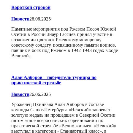
Короткой строкой
Новости
26.06.2025
Памятные мероприятия под Ржевом Посол Южной
Осетии в России Знаур Гассиев принял участие в
возложении цветов к Ржевскому мемориалу
советскому солдату, посвященному памяти воинов,
павших в боях под Ржевом в 1942-1943 годах в ходе
Великой…
Алан Алборов – победитель турнира по
практической стрельбе
Новости
26.06.2025
Уроженец Цхинвала Алан Алборов в составе
команды Санкт-Петербурга «Невский» завоевал
золотую медаль на прошедшем в Северной Осетии
пятом этапе всероссийских соревнований по
практической стрельбе «Вечно живые». «Невский»
выступал в категории «Стандартный класс», в