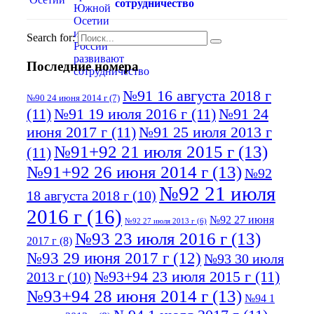
сотрудничество
Search for:
Последние номера
№91 16 августа 2018 г
№90 24 июня 2014 г
(7)
(11)
№91 19 июля 2016 г
(11)
№91 24
июня 2017 г
(11)
№91 25 июля 2013 г
№91+92 21 июля 2015 г
(13)
(11)
№91+92 26 июня 2014 г
(13)
№92
№92 21 июля
18 августа 2018 г
(10)
2016 г
(16)
№92 27 июня
№92 27 июля 2013 г
(6)
№93 23 июля 2016 г
(13)
2017 г
(8)
№93 29 июня 2017 г
(12)
№93 30 июля
№93+94 23 июля 2015 г
(11)
2013 г
(10)
№93+94 28 июня 2014 г
(13)
№94 1