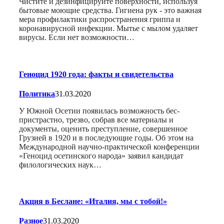
Чистите и дезинфицируйте поверхности, используя
бытовые моющие средства. Гигиена рук - это важная
мера профилактики распространения гриппа и
коронавирусной инфекции. Мытье с мылом удаляет
вирусы. Если нет возможности…
Геноцид 1920 года: факты и свидетельства
Политика
31.03.2020
У Южной Осетии появилась возможность бес-
пристрастно, трезво, собрав все материалы и
документы, оценить преступление, совершенное
Грузией в 1920 и в последующие годы. Об этом на
Международной научно-практической конференции
«Геноцид осетинского народа» заявил кандидат
филологических наук…
Акция в Беслане: «Италия, мы с тобой!»
Разное
31.03.2020