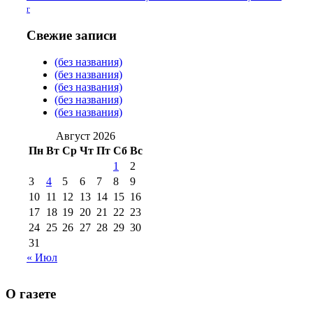
2016 г
(13)
№97 8
г
№97 6 августа 2013 г
(6)
№97 11 августа
июля 2017 г
(13)
Свежие записи
2012 г
(15)
№97 30 июля 2015 г
(без названия)
(15)
(без названия)
№98 1 августа 2015 г
(10)
№98 2
(без названия)
августа 2016 г
(10)
№98 5 июля 2014 г
(10)
(без названия)
№98 14
(без названия)
№98 8 августа 2013 г
(9)
августа 2012 г
(14)
Август 2026
№98+99 11 июля
Пн
Вт
Ср
Чт
Пт
Сб
Вс
№99 4 августа
2017 г
(9)
№99 4 августа 2015 г
(6)
1
2
2016 г
(12)
№99 16
№99 8 июля 2014 г
(9)
3
4
5
6
7
8
9
№99+100 10
августа 2012 г
(11)
10
11
12
13
14
15
16
августа 2013 г
(12)
17
18
19
20
21
22
23
24
25
26
27
28
29
30
31
« Июл
О газете