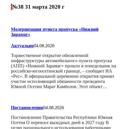
№38 31 марта 2020 г
Модернизация пункта пропуска «Нижний
Зарамаг»
Актуально
04.08.2026
Торжественное открытие обновленной
инфраструктуры автомобильного пункта пропуска
(АПП) «Нижний Зарамаг» прошло в понедельник на
российско-югоосетинской границе, – сообщает ИА
«Рес». В официальной церемонии открытия принял
участие исполняющий обязанности президента
Южной Осетии Марат Камболов. Этот объект…
Постановления
04.08.2026
Постановление Правительства Республики Южная
Осетия О переносе выходных дней в 2027 году В
целях рационального использования работниками