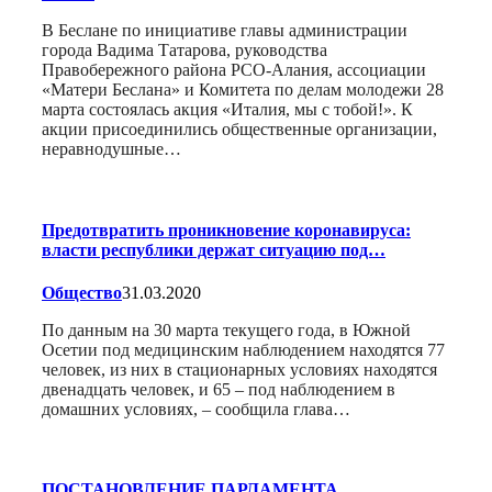
В Беслане по инициативе главы администрации
города Вадима Татарова, руководства
Правобережного района РСО-Алания, ассоциации
«Матери Беслана» и Комитета по делам молодежи 28
марта состоялась акция «Италия, мы с тобой!». К
акции присоединились общественные организации,
неравнодушные…
Предотвратить проникновение коронавируса:
власти республики держат ситуацию под…
Общество
31.03.2020
По данным на 30 марта текущего года, в Южной
Осетии под медицинским наблюдением находятся 77
человек, из них в стационарных условиях находятся
двенадцать человек, и 65 – под наблюдением в
домашних условиях, – сообщила глава…
ПОСТАНОВЛЕНИЕ ПАРЛАМЕНТА