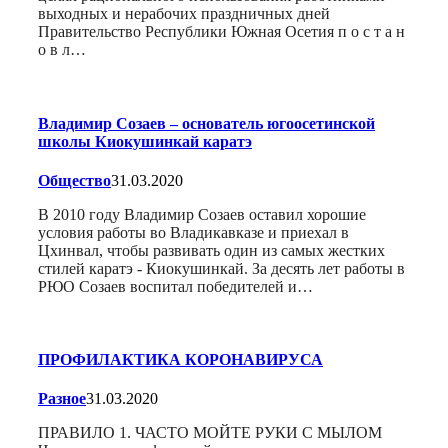
выходных и нерабочих праздничных дней
Правительство Республики Южная Осетия п о с т а н
о в л…
Владимир Созаев – основатель югоосетинской
школы Киокушинкай каратэ
Общество
31.03.2020
В 2010 году Владимир Созаев оставил хорошие
условия работы во Владикавказе и приехал в
Цхинвал, чтобы развивать один из самых жестких
стилей каратэ - Киокушинкай. За десять лет работы в
РЮО Созаев воспитал победителей и…
ПРОФИЛАКТИКА КОРОНАВИРУСА
Разное
31.03.2020
ПРАВИЛО 1. ЧАСТО МОЙТЕ РУКИ С МЫЛОМ