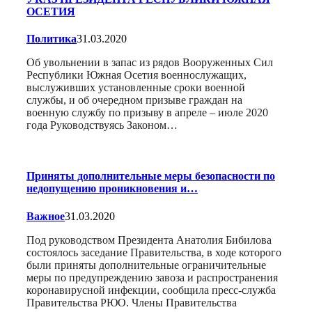
ОСЕТИЯ
Политика
31.03.2020
Об увольнении в запас из рядов Вооруженных Сил
Республики Южная Осетия военнослужащих,
выслуживших установленные сроки военной
службы, и об очередном призыве граждан на
военную службу по призыву в апреле – июле 2020
года Руководствуясь Законом…
Приняты дополнительные меры безопасности по
недопущению проникновения и…
Важное
31.03.2020
Под руководством Президента Анатолия Бибилова
состоялось заседание Правительства, в ходе которого
были приняты дополнительные ограничительные
меры по предупреждению завоза и распространения
коронавирусной инфекции, сообщила пресс-служба
Правительства РЮО. Члены Правительства