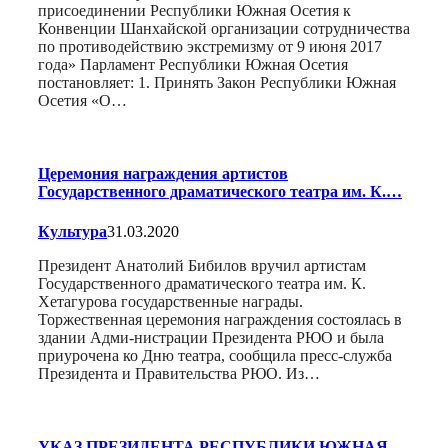
присоединении Республики Южная Осетия к
Конвенции Шанхайской организации сотрудничества
по противодействию экстремизму от 9 июня 2017
года» Парламент Республики Южная Осетия
постановляет: 1. Принять Закон Республики Южная
Осетия «О…
Церемония награждения артистов
Государственного драматического театра им. К.…
Культура
31.03.2020
Президент Анатолий Бибилов вручил артистам
Государственного драматического театра им. К.
Хетагурова государственные награды.
Торжественная церемония награждения состоялась в
здании Адми-нистрации Президента РЮО и была
приурочена ко Дню театра, сообщила пресс-служба
Президента и Правительства РЮО. Из…
УКАЗ ПРЕЗИДЕНТА РЕСПУБЛИКИ ЮЖНАЯ