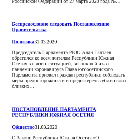
Российской Федерации от 27 марта 2020 года №…
Беспрекословно следовать Постановлению
Правительства
Политика
31.03.2020
Председатель Парламента РЮО Алан Тадтаев
обратился ко всем жителям Республики Южная
Осетия в связи с ситуацией, возникшей из-за
пандемии коронавируса Глава югоосетинского
Парламента призвал граждан республики соблюдать
меры предосторожности и предостеречь себя и своих
близких…
ПОСТАНОВЛЕНИЕ ПАРЛАМЕНТА
РЕСПУБЛИКИ ЮЖНАЯ ОСЕТИЯ
Общество
31.03.2020
О Законе Республики Южная Осетия «О