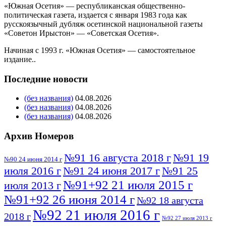
«Южная Осетия» — республиканская общественно-
политическая газета, издается с января 1983 года как
русскоязычный дубляж осетинской национальной газеты
«Советон Ирыстон» — «Советская Осетия».
Начиная с 1993 г. «Южная Осетия» — самостоятельное
издание..
Последние новости
(без названия)
04.08.2026
(без названия)
04.08.2026
(без названия)
04.08.2026
Архив Номеров
№91 16 августа 2018 г
№91 19
№90 24 июня 2014 г
июля 2016 г
№91 24 июня 2017 г
№91 25
№91+92 21 июля 2015 г
июля 2013 г
№91+92 26 июня 2014 г
№92 18 августа
№92 21 июля 2016 г
2018 г
№92 27 июля 2013 г