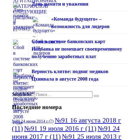
Дань памяти и уважения
«Команда будущего» –
возможность для лидеров
Сбой в системе банковских карт
Нацбанка не помешает своевременному
получению заработных плат
Верность клятве: подвиг медиков
Цхинвала в августе 2008 года
Search for:
Последние номера
№91 16 августа 2018 г
№90 24 июня 2014 г
(7)
(11)
№91 19 июля 2016 г
(11)
№91 24
июня 2017 г
(11)
№91 25 июля 2013 г