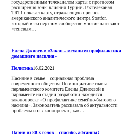
государственным телеканалом карты с прогнозом
расширения зоны влияния Турции. Гостелеканал
TRT1 показал карту, отражающую прогноз
американского аналитического центра Stratfor,
который в экспертном сообществе многие называют
«теневым…
Елена Джиоева: «Закон – механизм профилактики
домашнего насилия»
Политика
16.02.2021
Насилие в семье – социальная проблема
современного общества По инициативе главы
парламентского комитета Елены Джиоевой в
парламенте на стадии разработки находится
законопроект «О профилактике семейно-бытового
насилия». Законодатель рассказала об актуальности
проблемы и о законопроекте, как…
Парни из 80-х годов – спасибо, афганцы!