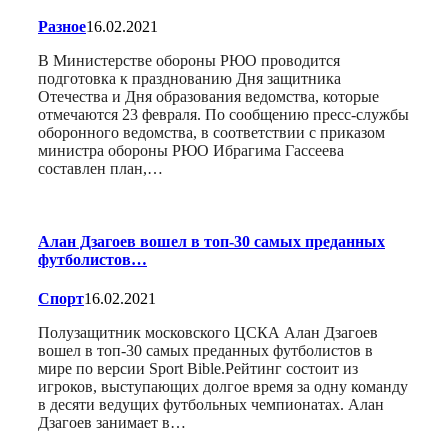
Разное
16.02.2021
В Министерстве обороны РЮО проводится
подготовка к празднованию Дня защитника
Отечества и Дня образования ведомства, которые
отмечаются 23 февраля. По сообщению пресс-службы
оборонного ведомства, в соответствии с приказом
министра обороны РЮО Ибрагима Гассеева
составлен план,…
Алан Дзагоев вошел в топ-30 самых преданных
футболистов…
Спорт
16.02.2021
Полузащитник московского ЦСКА Алан Дзагоев
вошел в топ-30 самых преданных футболистов в
мире по версии Sport Bible.Рейтинг состоит из
игроков, выступающих долгое время за одну команду
в десяти ведущих футбольных чемпионатах. Алан
Дзагоев занимает в…