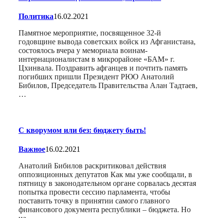
Политика
16.02.2021
Памятное мероприятие, посвященное 32-й
годовщине вывода советских войск из Афганистана,
состоялось вчера у мемориала воинам-
интернационалистам в микрорайоне «БАМ» г.
Цхинвала. Поздравить афганцев и почтить память
погибших пришли Президент РЮО Анатолий
Бибилов, Председатель Правительства Алан Тадтаев,
…
С кворумом или без: бюджету быть!
Важное
16.02.2021
Анатолий Бибилов раскритиковал действия
оппозиционных депутатов Как мы уже сообщали, в
пятницу в законодательном органе сорвалась десятая
попытка провести сессию парламента, чтобы
поставить точку в принятии самого главного
финансового документа республики – бюджета. Но