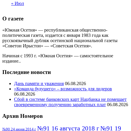
« Июл
О газете
«Южная Осетия» — республиканская общественно-
политическая газета, издается с января 1983 года как
русскоязычный дубляж осетинской национальной газеты
«Советон Ирыстон» — «Советская Осетия».
Начиная с 1993 г. «Южная Осетия» — самостоятельное
издание..
Последние новости
Дань памяти и уважения
06.08.2026
«Команда будущего» – возможность для лидеров
06.08.2026
Сбой в системе банковских карт Нацбанка не помешает
своевременному получению заработных плат
06.08.2026
Архив Номеров
№91 16 августа 2018 г
№91 19
№90 24 июня 2014 г