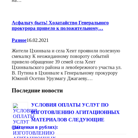
на…
Асфальту быть! Ходатайство Генерального
прокурора привело к положительному…
Разное
16.02.2021
Жители Цхинвала и села Хеит проявили полезную
смекалку К неожиданному повороту событий
привело обращение 39 семей села Хеит
Цхинвальского района и левобережного участка ул.
В. Путина в Цхинвале к Генеральному прокурору
Южной Осетии Урузмагу Джагаеву.…
Последние новости
УСЛОВИЯ ОПЛАТЫ УСЛУГ ПО
ИЗГОТОВЛЕНИЮ АГИТАЦИОННЫХ
МАТЕРИАЛОВ СЛЕДУЮЩИЕ
(расценки в рублях):