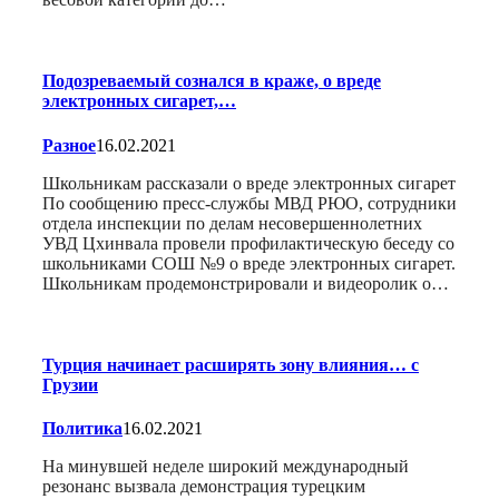
Подозреваемый сознался в краже, о вреде
электронных сигарет,…
Разное
16.02.2021
Школьникам рассказали о вреде электронных сигарет
По сообщению пресс-службы МВД РЮО, сотрудники
отдела инспекции по делам несовершеннолетних
УВД Цхинвала провели профилактическую беседу со
школьниками СОШ №9 о вреде электронных сигарет.
Школьникам продемонстрировали и видеоролик о…
Турция начинает расширять зону влияния… с
Грузии
Политика
16.02.2021
На минувшей неделе широкий международный
резонанс вызвала демонстрация турецким