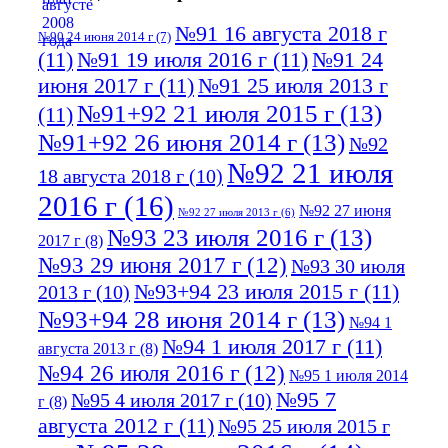
№91 16 августа 2018 г
№90 24 июня 2014 г
(7)
(11)
№91 19 июля 2016 г
(11)
№91 24
июня 2017 г
(11)
№91 25 июля 2013 г
№91+92 21 июля 2015 г
(13)
(11)
№91+92 26 июня 2014 г
(13)
№92
№92 21 июля
18 августа 2018 г
(10)
2016 г
(16)
№92 27 июня
№92 27 июля 2013 г
(6)
№93 23 июля 2016 г
(13)
2017 г
(8)
№93 29 июня 2017 г
(12)
№93 30 июля
№93+94 23 июля 2015 г
(11)
2013 г
(10)
№93+94 28 июня 2014 г
(13)
№94 1
№94 1 июля 2017 г
(11)
августа 2013 г
(8)
№94 26 июля 2016 г
(12)
№95 1 июля 2014
№95 7
№95 4 июля 2017 г
(10)
г
(8)
августа 2012 г
(11)
№95 25 июля 2015 г