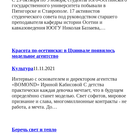
государственного университета побывали в
Пятигорске и Ставрополе. 17 активистов
студенческого совета под руководством старшего
преподавателя кафедры истории Осетии и
кавказоведения ЮОГУ Николая Баззаева,…
Красота по-осетински: в Цхинвале появилось
модельное агентство
Культура
11.11.2021
Интервью с основателем и директором агентства
«BOMOND» Ириной Кабисовой С детства
практически каждая девочка мечтает, что в будущем
определённо станет моделью. Свет софитов, мировое
признание и слава, многомиллионные контракты - не
работа, а мечта. До…
Беречь свет и тепло