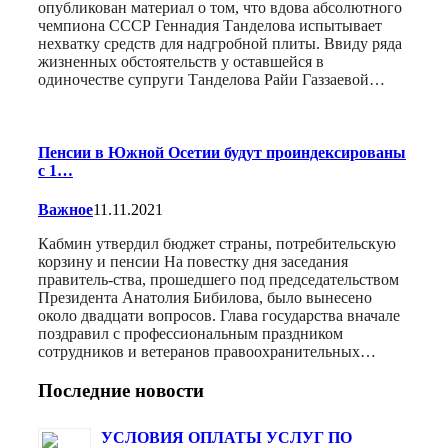
опубликован материал о том, что вдова абсолютного
чемпиона СССР Геннадия Танделова испытывает
нехватку средств для надгробной плиты. Ввиду ряда
жизненных обстоятельств у оставшейся в
одиночестве супруги Танделова Райи Газзаевой…
Пенсии в Южной Осетии будут проиндексированы
с 1…
Важное
11.11.2021
Кабмин утвердил бюджет страны, потребительскую
корзину и пенсии На повестку дня заседания
правитель-ства, прошедшего под председательством
Президента Анатолия Бибилова, было вынесено
около двадцати вопросов. Глава государства вначале
поздравил с профессиональным праздником
сотрудников и ветеранов правоохранительных…
Последние новости
УСЛОВИЯ ОПЛАТЫ УСЛУГ ПО