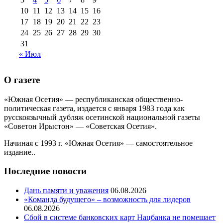
10
11
12
13
14
15
16
17
18
19
20
21
22
23
24
25
26
27
28
29
30
31
« Июл
О газете
«Южная Осетия» — республиканская общественно-
политическая газета, издается с января 1983 года как
русскоязычный дубляж осетинской национальной газеты
«Советон Ирыстон» — «Советская Осетия».
Начиная с 1993 г. «Южная Осетия» — самостоятельное
издание..
Последние новости
Дань памяти и уважения
06.08.2026
«Команда будущего» – возможность для лидеров
06.08.2026
Сбой в системе банковских карт Нацбанка не помешает