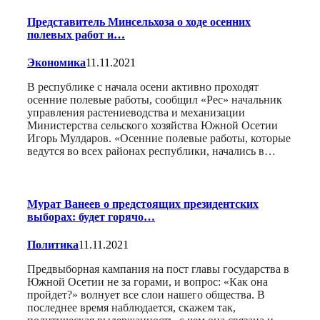
Представитель Минсельхоза о ходе осенних
полевых работ и…
Экономика
11.11.2021
В республике с начала осени активно проходят
осенние полевые работы, сообщил «Рес» начальник
управления растениеводства и механизации
Министерства сельского хозяйства Южной Осетии
Игорь Мулдаров. «Осенние полевые работы, которые
ведутся во всех районах республики, начались в…
Мурат Ванеев о предстоящих президентских
выборах: будет горячо…
Политика
11.11.2021
Предвыборная кампания на пост главы государства в
Южной Осетии не за горами, и вопрос: «Как она
пройдет?» волнует все слои нашего общества. В
последнее время наблюдается, скажем так,