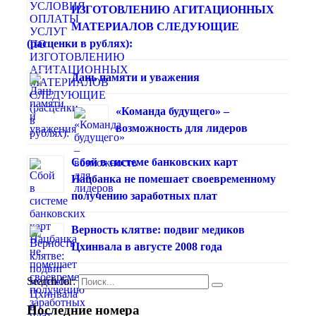
ИЗГОТОВЛЕНИЮ АГИТАЦИОННЫХ
МАТЕРИАЛОВ СЛЕДУЮЩИЕ
(расценки в рублях):
Дань памяти и уважения
«Команда будущего» –
возможность для лидеров
Сбой в системе банковских карт
Нацбанка не помешает своевременному
получению заработных плат
Верность клятве: подвиг медиков
Цхинвала в августе 2008 года
Search for:
Последние номера