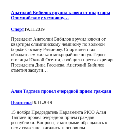
Анатолий Бибилов вручил ключи от квартиры
Олимпийскому чемпиону…
Спорт
19.11.2019
Президент Анатолий Бибилов вручил ключи от
квартиры олимпийскому чемпиону по вольной
борьбе Сослану Рамонову. Спортсмен стал
обладателем жилья в микрорайоне по ул. Героев
столицы Южной Осетии, сообщила пресс-секретарь
Президента Дина Гассиева. Анатолий Бибилов
отметил заслуги…
Алан Тадтаев провел очередной прием граждан
Политика
19.11.2019
15 ноября Председатель Парламента РЮО Алан
Тадтаев провел очередной прием граждан
республики. Вопросы, с которыми обращались к
нему граждане, касались, в основном,