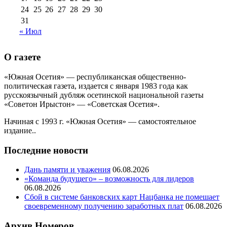
24
25
26
27
28
29
30
31
« Июл
О газете
«Южная Осетия» — республиканская общественно-
политическая газета, издается с января 1983 года как
русскоязычный дубляж осетинской национальной газеты
«Советон Ирыстон» — «Советская Осетия».
Начиная с 1993 г. «Южная Осетия» — самостоятельное
издание..
Последние новости
Дань памяти и уважения
06.08.2026
«Команда будущего» – возможность для лидеров
06.08.2026
Сбой в системе банковских карт Нацбанка не помешает
своевременному получению заработных плат
06.08.2026
Архив Номеров