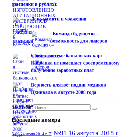
(расценки в рублях):
Дань памяти и уважения
«Команда будущего» –
возможность для лидеров
Сбой в системе банковских карт
Нацбанка не помешает своевременному
получению заработных плат
Верность клятве: подвиг медиков
Цхинвала в августе 2008 года
Search for:
Последние номера
№91 16 августа 2018 г
№90 24 июня 2014 г
(7)