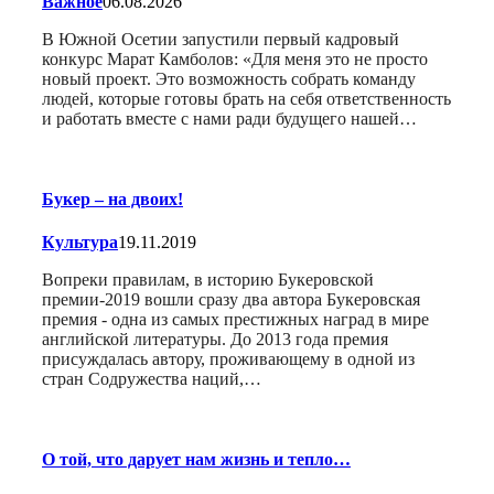
Важное
06.08.2026
В Южной Осетии запустили первый кадровый
конкурс Марат Камболов: «Для меня это не просто
новый проект. Это возможность собрать команду
людей, которые готовы брать на себя ответственность
и работать вместе с нами ради будущего нашей…
Букер – на двоих!
Культура
19.11.2019
Вопреки правилам, в историю Букеровской
премии-2019 вошли сразу два автора Букеровская
премия - одна из самых престижных наград в мире
английской литературы. До 2013 года премия
присуждалась автору, проживающему в одной из
стран Содружества наций,…
О той, что дарует нам жизнь и тепло…