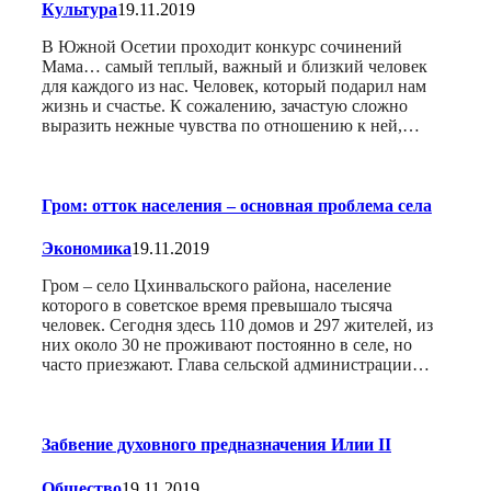
Культура
19.11.2019
В Южной Осетии проходит конкурс сочинений
Мама… самый теплый, важный и близкий человек
для каждого из нас. Человек, который подарил нам
жизнь и счастье. К сожалению, зачастую сложно
выразить нежные чувства по отношению к ней,…
Гром: отток населения – основная проблема села
Экономика
19.11.2019
Гром – село Цхинвальского района, население
которого в советское время превышало тысяча
человек. Сегодня здесь 110 домов и 297 жителей, из
них около 30 не проживают постоянно в селе, но
часто приезжают. Глава сельской администрации…
Забвение духовного предназначения Илии II
Общество
19.11.2019