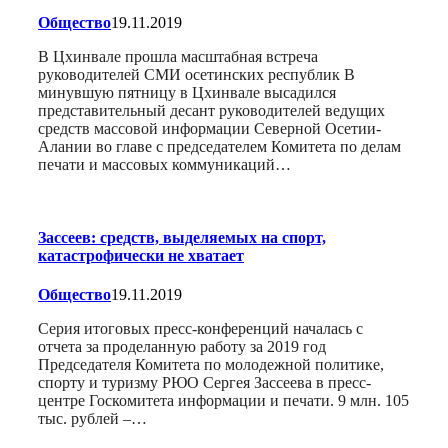
Общество
19.11.2019
В Цхинвале прошла масштабная встреча
руководителей СМИ осетинских республик В
минувшую пятницу в Цхинвале высадился
представительный десант руководителей ведущих
средств массовой информации Северной Осетии-
Алании во главе с председателем Комитета по делам
печати и массовых коммуникаций…
Зассеев: средств, выделяемых на спорт,
катастрофически не хватает
Общество
19.11.2019
Серия итоговых пресс-конференций началась с
отчета за проделанную работу за 2019 год
Председателя Комитета по молодежной политике,
спорту и туризму РЮО Сергея Зассеева в пресс-
центре Госкомитета информации и печати. 9 млн. 105
тыс. рублей –…