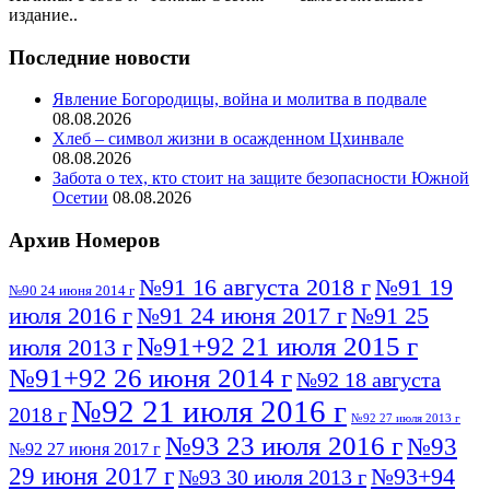
издание..
Последние новости
Явление Богородицы, война и молитва в подвале
08.08.2026
Хлеб – символ жизни в осажденном Цхинвале
08.08.2026
Забота о тех, кто стоит на защите безопасности Южной
Осетии
08.08.2026
Архив Номеров
№91 16 августа 2018 г
№91 19
№90 24 июня 2014 г
июля 2016 г
№91 24 июня 2017 г
№91 25
№91+92 21 июля 2015 г
июля 2013 г
№91+92 26 июня 2014 г
№92 18 августа
№92 21 июля 2016 г
2018 г
№92 27 июля 2013 г
№93 23 июля 2016 г
№93
№92 27 июня 2017 г
29 июня 2017 г
№93+94
№93 30 июля 2013 г