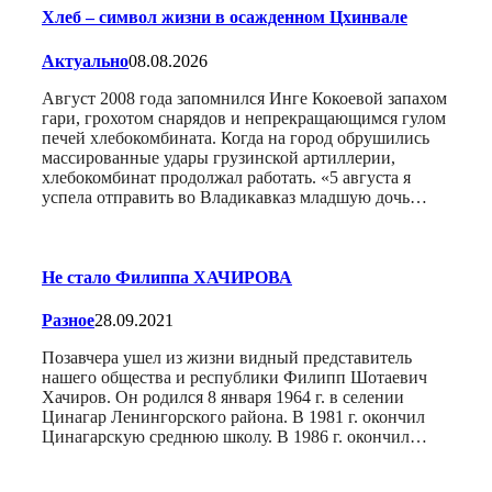
Хлеб – символ жизни в осажденном Цхинвале
Актуально
08.08.2026
Август 2008 года запомнился Инге Кокоевой запахом
гари, грохотом снарядов и непрекращающимся гулом
печей хлебокомбината. Когда на город обрушились
массированные удары грузинской артиллерии,
хлебокомбинат продолжал работать. «5 августа я
успела отправить во Владикавказ младшую дочь…
Не стало Филиппа ХАЧИРОВА
Разное
28.09.2021
Позавчера ушел из жизни видный представитель
нашего общества и республики Филипп Шотаевич
Хачиров. Он родился 8 января 1964 г. в селении
Цинагар Ленингорского района. В 1981 г. окончил
Цинагарскую среднюю школу. В 1986 г. окончил…