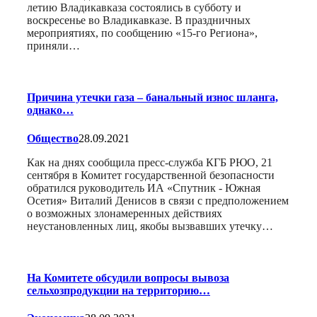
летию Владикавказа состоялись в субботу и
воскресенье во Владикавказе. В праздничных
мероприятиях, по сообщению «15-го Региона»,
приняли…
Причина утечки газа – банальный износ шланга,
однако…
Общество
28.09.2021
Как на днях сообщила пресс-служба КГБ РЮО, 21
сентября в Комитет государственной безопасности
обратился руководитель ИА «Спутник - Южная
Осетия» Виталий Денисов в связи с предположением
о возможных злонамеренных действиях
неустановленных лиц, якобы вызвавших утечку…
На Комитете обсудили вопросы вывоза
сельхозпродукции на территорию…