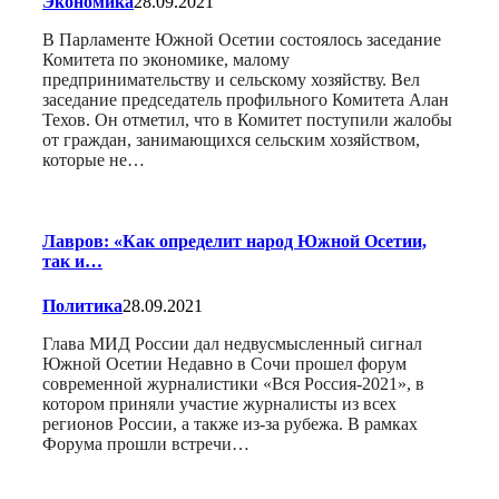
Экономика
28.09.2021
В Парламенте Южной Осетии состоялось заседание
Комитета по экономике, малому
предпринимательству и сельскому хозяйству. Вел
заседание председатель профильного Комитета Алан
Техов. Он отметил, что в Комитет поступили жалобы
от граждан, занимающихся сельским хозяйством,
которые не…
Лавров: «Как определит народ Южной Осетии,
так и…
Политика
28.09.2021
Глава МИД России дал недвусмысленный сигнал
Южной Осетии Недавно в Сочи прошел форум
современной журналистики «Вся Россия-2021», в
котором приняли участие журналисты из всех
регионов России, а также из-за рубежа. В рамках
Форума прошли встречи…