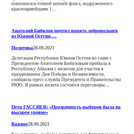
пополнился точной копией флага, водруженного
красноармейцами 1…
Анатолий Бибилов почтил память добровольцев
из Южной Осетии,…
Политика
28.09.2021
Делегация Республики Южная Осетия во главе с
Президентом Анатолием Бибиловым прибыла в
Республику Абхазия с визитом для участия в
праздновании Дня Победы и Независимости,
сообщила пресс-служба Президента и Правительства
РЮО. В рамках визита состоятся переговоры…
Петр ГАССИЕВ: «Прозрачность выборов была на
высшем уровне»
Важное
28.09.2021