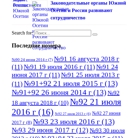
Законодательные органы Южной
Осетии и России развивают
сотрудничество
Search for:
Последние номера
№91 16 августа 2018 г
№90 24 июня 2014 г
(7)
(11)
№91 19 июля 2016 г
(11)
№91 24
июня 2017 г
(11)
№91 25 июля 2013 г
№91+92 21 июля 2015 г
(13)
(11)
№91+92 26 июня 2014 г
(13)
№92
№92 21 июля
18 августа 2018 г
(10)
2016 г
(16)
№92 27 июня
№92 27 июля 2013 г
(6)
№93 23 июля 2016 г
(13)
2017 г
(8)
№93 29 июня 2017 г
(12)
№93 30 июля