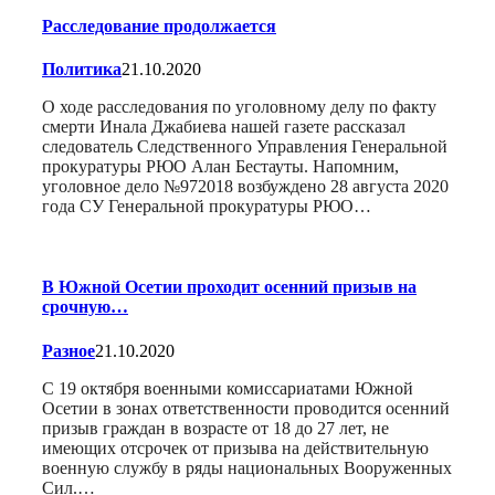
Расследование продолжается
Политика
21.10.2020
О ходе расследования по уголовному делу по факту
смерти Инала Джабиева нашей газете рассказал
следователь Следственного Управления Генеральной
прокуратуры РЮО Алан Бестауты. Напомним,
уголовное дело №972018 возбуждено 28 августа 2020
года СУ Генеральной прокуратуры РЮО…
В Южной Осетии проходит осенний призыв на
срочную…
Разное
21.10.2020
С 19 октября военными комиссариатами Южной
Осетии в зонах ответственности проводится осенний
призыв граждан в возрасте от 18 до 27 лет, не
имеющих отсрочек от призыва на действительную
военную службу в ряды национальных Вооруженных
Сил.…