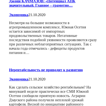
Джони КАЧМАЗОВ: «Потенциал АПК
значительный. Главное – грамотно…
Экономика
21.10.2020
Несмотря на большие возможности в
агропромышленном комплексе, Южная Осетия
остается зависимой от импортных
продовольственных товаров. Негативные
последствия подобной уязвимости проявляются сразу
при различных неблагоприятных ситуациях. Так с
начала года отмечались - дефициты продуктов
питания и…
Нерентабельность не приводит к развитию
Экономика
21.10.2020
Как сделать сельское хозяйство рентабельным? На
минувшей неделе практически все СМИ Южной
Осетии сообщили приятную новость. Аграрии
Дзауского района получили неплохой урожай
картофеля. Весной по инициативе районного