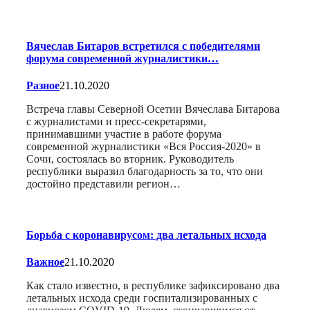
Вячеслав Битаров встретился с победителями
форума современной журналистики…
Разное
21.10.2020
Встреча главы Северной Осетии Вячеслава Битарова
с журналистами и пресс-секретарями,
принимавшими участие в работе форума
современной журналистики «Вся Россия-2020» в
Сочи, состоялась во вторник. Руководитель
республики выразил благодарность за то, что они
достойно представили регион…
Борьба с коронавирусом: два летальных исхода
Важное
21.10.2020
Как стало известно, в республике зафиксировано два
летальных исхода среди госпитализированных с