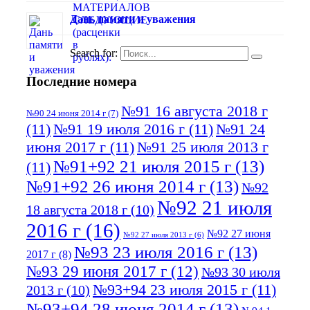
Дань памяти и уважения
Search for:
Последние номера
№91 16 августа 2018 г
№90 24 июня 2014 г
(7)
(11)
№91 19 июля 2016 г
(11)
№91 24
июня 2017 г
(11)
№91 25 июля 2013 г
№91+92 21 июля 2015 г
(13)
(11)
№91+92 26 июня 2014 г
(13)
№92
№92 21 июля
18 августа 2018 г
(10)
2016 г
(16)
№92 27 июня
№92 27 июля 2013 г
(6)
№93 23 июля 2016 г
(13)
2017 г
(8)
№93 29 июня 2017 г
(12)
№93 30 июля
№93+94 23 июля 2015 г
(11)
2013 г
(10)
№93+94 28 июня 2014 г
(13)