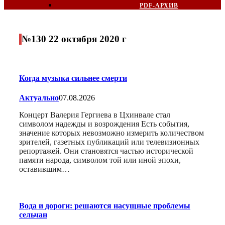
PDF-АРХИВ
№130 22 октября 2020 г
Когда музыка сильнее смерти
Актуально
07.08.2026
Концерт Валерия Гергиева в Цхинвале стал
символом надежды и возрождения Есть события,
значение которых невозможно измерить количеством
зрителей, газетных публикаций или телевизионных
репортажей. Они становятся частью исторической
памяти народа, символом той или иной эпохи,
оставившим…
Вода и дороги: решаются насущные проблемы
сельчан