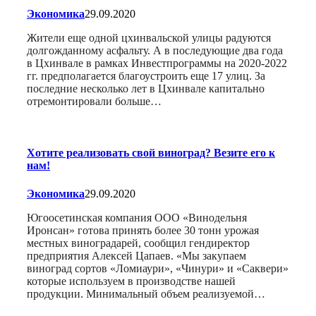
Экономика
29.09.2020
Жители еще одной цхинвальской улицы радуются
долгожданному асфальту. А в последующие два года
в Цхинвале в рамках Инвестпрограммы на 2020-2022
гг. предполагается благоустроить еще 17 улиц. За
последние несколько лет в Цхинвале капитально
отремонтировали больше…
Хотите реализовать свой виноград? Везите его к
нам!
Экономика
29.09.2020
Югоосетинская компания ООО «Винодельня
Иронсан» готова принять более 30 тонн урожая
местных виноградарей, сообщил гендиректор
предприятия Алексей Цапаев. «Мы закупаем
виноград сортов «Ломиаури», «Чинури» и «Саквери»
которые используем в производстве нашей
продукции. Минимальный объем реализуемой…