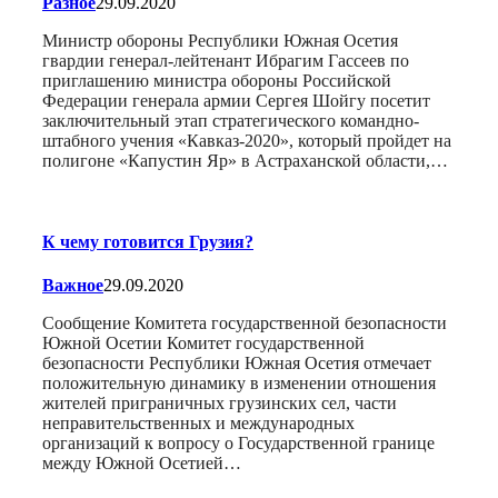
Разное
29.09.2020
Министр обороны Республики Южная Осетия
гвардии генерал-лейтенант Ибрагим Гассеев по
приглашению министра обороны Российской
Федерации генерала армии Сергея Шойгу посетит
заключительный этап стратегического командно-
штабного учения «Кавказ-2020», который пройдет на
полигоне «Капустин Яр» в Астраханской области,…
К чему готовится Грузия?
Важное
29.09.2020
Сообщение Комитета государственной безопасности
Южной Осетии Комитет государственной
безопасности Республики Южная Осетия отмечает
положительную динамику в изменении отношения
жителей приграничных грузинских сел, части
неправительственных и международных
организаций к вопросу о Государственной границе
между Южной Осетией…