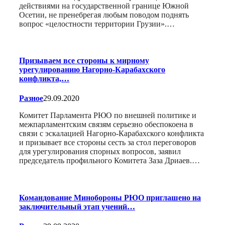
действиями на государственной границе Южной
Осетии, не пренебрегая любым поводом поднять
вопрос «целостности территории Грузии».…
Призываем все стороны к мирному
урегулированию Нагорно-Карабахского
конфликта,…
Разное
29.09.2020
Комитет Парламента РЮО по внешней политике и
межпарламентским связям серьезно обеспокоена в
связи с эскалацией Нагорно-Карабахского конфликта
и призывает все стороны сесть за стол переговоров
для урегулирования спорных вопросов, заявил
председатель профильного Комитета Заза Дриаев.…
Командование Минобороны РЮО приглашено на
заключительный этап учений…