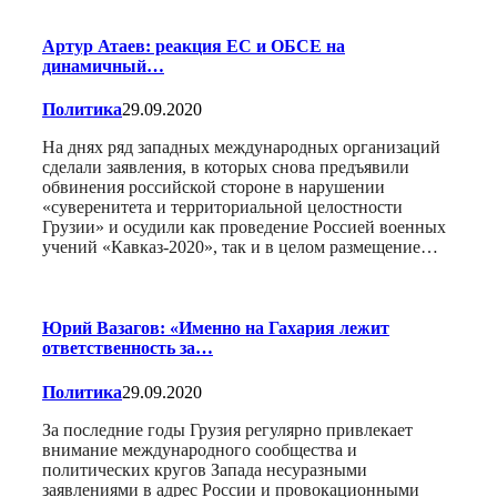
Артур Атаев: реакция ЕС и ОБСЕ на
динамичный…
Политика
29.09.2020
На днях ряд западных международных организаций
сделали заявления, в которых снова предъявили
обвинения российской стороне в нарушении
«суверенитета и территориальной целостности
Грузии» и осудили как проведение Россией военных
учений «Кавказ-2020», так и в целом размещение…
Юрий Вазагов: «Именно на Гахария лежит
ответственность за…
Политика
29.09.2020
За последние годы Грузия регулярно привлекает
внимание международного сообщества и
политических кругов Запада несуразными
заявлениями в адрес России и провокационными