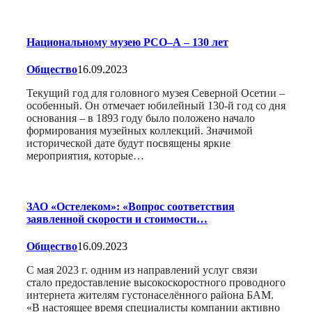
Национальному музею РСО–А – 130 лет
Общество
16.09.2023
Текущий год для головного музея Северной Осетии –
особенный. Он отмечает юбилейный 130-й год со дня
основания – в 1893 году было положено начало
формирования музейных коллекций. Значимой
исторической дате будут посвящены яркие
мероприятия, которые…
ЗАО «Остелеком»: «Вопрос соответствия
заявленной скорости и стоимости…
Общество
16.09.2023
С мая 2023 г. одним из направлений услуг связи
стало предоставление высокоскоростного проводного
интернета жителям густонаселённого района БАМ.
«В настоящее время специалисты компании активно