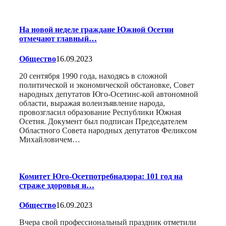
На новой неделе граждане Южной Осетии
отмечают главный…
Общество
16.09.2023
20 сентября 1990 года, находясь в сложной
политической и экономической обстановке, Совет
народных депутатов Юго-Осетинс-кой автономной
области, выражая волеизъявление народа,
провозгласил образование Республики Южная
Осетия. Документ был подписан Председателем
Областного Совета народных депутатов Феликсом
Михайловичем…
Комитет Юго-Осетпотребнадзора: 101 год на
страже здоровья и…
Общество
16.09.2023
Вчера свой профессиональный праздник отметили