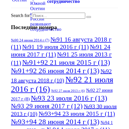
сотрудничество
Search for:
Последние номера
№91 16 августа 2018 г
№90 24 июня 2014 г
(7)
(11)
№91 19 июля 2016 г
(11)
№91 24
июня 2017 г
(11)
№91 25 июля 2013 г
№91+92 21 июля 2015 г
(13)
(11)
№91+92 26 июня 2014 г
(13)
№92
№92 21 июля
18 августа 2018 г
(10)
2016 г
(16)
№92 27 июня
№92 27 июля 2013 г
(6)
№93 23 июля 2016 г
(13)
2017 г
(8)
№93 29 июня 2017 г
(12)
№93 30 июля
№93+94 23 июля 2015 г
(11)
2013 г
(10)
№93+94 28 июня 2014 г
(13)
№94 1