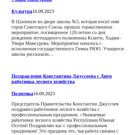
Культура
16.09.2023
В Цхинвале во дворе школы №5, которая носит имя
героя Советского Союза, прошло торжественное
мероприятие, посвященное 120-летию со дня
рождения легендарного полковника Ксанти, Хаджи-
Умара Мамсурова. Мероприятие началось с
исполнения государственного Гимна РЮО. Учащиеся
школы рассказали…
Поздравление Константина Джуссоева с Днем
работника лесного хозяйства
Политика
16.09.2023
Председатель Правительства Константин Джуссоев
поздравил работников лесного хозяйства с
профессиональным праздником. «Уважаемые
работники лесного хозяйства Республики Южная
Осетия! Поздравляю вас с профессиональным
праздником! Это праздник тех, чья работа связана с