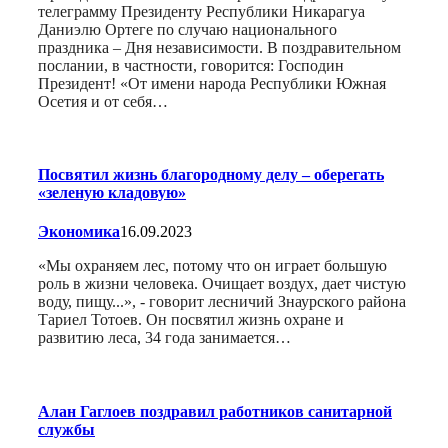
телеграмму Президенту Республики Никарагуа
Даниэлю Ортеге по случаю национального
праздника – Дня независимости. В поздравительном
послании, в частности, говорится: Господин
Президент! «От имени народа Республики Южная
Осетия и от себя…
Посвятил жизнь благородному делу – оберегать
«зеленую кладовую»
Экономика
16.09.2023
«Мы охраняем лес, потому что он играет большую
роль в жизни человека. Очищает воздух, дает чистую
воду, пищу...», - говорит лесничий Знаурского района
Тариел Тотоев. Он посвятил жизнь охране и
развитию леса, 34 года занимается…
Алан Гаглоев поздравил работников санитарной
службы