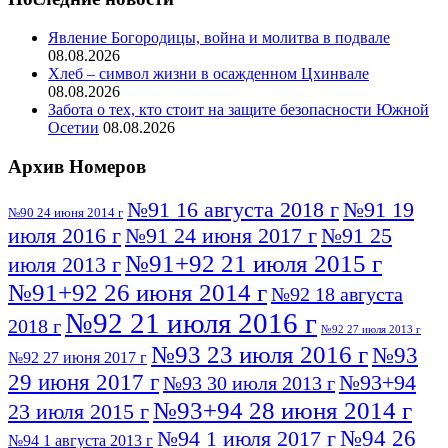
Явление Богородицы, война и молитва в подвале
08.08.2026
Хлеб – символ жизни в осажденном Цхинвале
08.08.2026
Забота о тех, кто стоит на защите безопасности Южной
Осетии
08.08.2026
Архив Номеров
№91 16 августа 2018 г
№91 19
№90 24 июня 2014 г
июля 2016 г
№91 24 июня 2017 г
№91 25
№91+92 21 июля 2015 г
июля 2013 г
№91+92 26 июня 2014 г
№92 18 августа
№92 21 июля 2016 г
2018 г
№92 27 июля 2013 г
№93 23 июля 2016 г
№93
№92 27 июня 2017 г
29 июня 2017 г
№93+94
№93 30 июля 2013 г
№93+94 28 июня 2014 г
23 июля 2015 г
№94 26
№94 1 июля 2017 г
№94 1 августа 2013 г