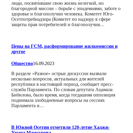
люди, посвятившие свою жизнь нелегкой, но
благородной миссии – борьбе с эпидемиями, заботе о
здоровье и благополучии человека. Комитет Юго-
Осетпотребнадзора (Комитет по надзору в сфере
защиты прав потребителей и благополучия…
Цены на ГСМ, расформирование жилкомиссии и
другое
Общество
16.09.2023
В разделе «Разное» острые дискуссии вызвали
несколько вопросов, актуальных для жителей
республики в настоящий период, сообщает пресс-
служба Парламента. По словам депутата Ацамаза
Бибилова, было время, когда тогдашняя оппозиция
поднимала злободневные вопросы на сессиях
Парламента и…
В Южной Осетии отметили 120-летие Хаджи-
Умара Мамсурова