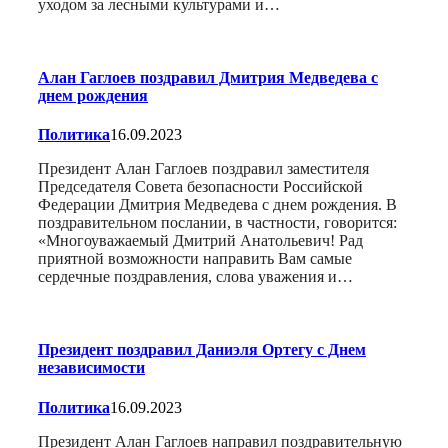
уходом за лесными культурами и…
Алан Гаглоев поздравил Дмитрия Медведева с
днем рождения
Политика
16.09.2023
Президент Алан Гаглоев поздравил заместителя
Председателя Совета безопасности Российской
Федерации Дмитрия Медведева с днем рождения. В
поздравительном послании, в частности, говорится:
«Многоуважаемый Дмитрий Анатольевич! Рад
приятной возможности направить Вам самые
сердечные поздравления, слова уважения и…
Президент поздравил Даниэля Ортегу с Днем
независимости
Политика
16.09.2023
Президент Алан Гаглоев направил поздравительную