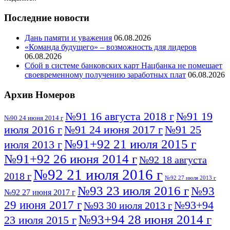
Последние новости
Дань памяти и уважения
06.08.2026
«Команда будущего» – возможность для лидеров
06.08.2026
Сбой в системе банковских карт Нацбанка не помешает
своевременному получению заработных плат
06.08.2026
Архив Номеров
№91 16 августа 2018 г
№91 19
№90 24 июня 2014 г
июля 2016 г
№91 24 июня 2017 г
№91 25
№91+92 21 июля 2015 г
июля 2013 г
№91+92 26 июня 2014 г
№92 18 августа
№92 21 июля 2016 г
2018 г
№92 27 июля 2013 г
№93 23 июля 2016 г
№93
№92 27 июня 2017 г
29 июня 2017 г
№93+94
№93 30 июля 2013 г
№93+94 28 июня 2014 г
23 июля 2015 г