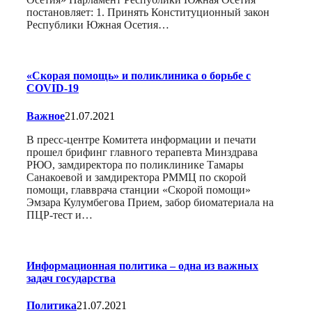
постановляет: 1. Принять Конституционный закон
Республики Южная Осетия…
«Скорая помощь» и поликлиника о борьбе с
COVID-19
Важное
21.07.2021
В пресс-центре Комитета информации и печати
прошел брифинг главного терапевта Минздрава
РЮО, замдиректора по поликлинике Тамары
Санакоевой и замдиректора РММЦ по скорой
помощи, главврача станции «Скорой помощи»
Эмзара Кулумбегова Прием, забор биоматериала на
ПЦР-тест и…
Информационная политика – одна из важных
задач государства
Политика
21.07.2021