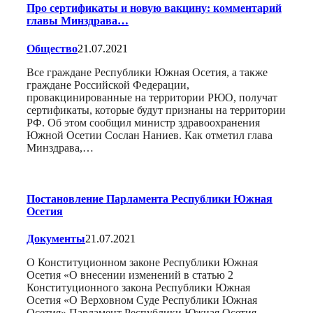
Про сертификаты и новую вакцину: комментарий
главы Минздрава…
Общество
21.07.2021
Все граждане Республики Южная Осетия, а также
граждане Российской Федерации,
провакцинированные на территории РЮО, получат
сертификаты, которые будут признаны на территории
РФ. Об этом сообщил министр здравоохранения
Южной Осетии Сослан Наниев. Как отметил глава
Минздрава,…
Постановление Парламента Республики Южная
Осетия
Документы
21.07.2021
О Конституционном законе Республики Южная
Осетия «О внесении изменений в статью 2
Конституционного закона Республики Южная
Осетия «О Верховном Суде Республики Южная
Осетия» Парламент Республики Южная Осетия