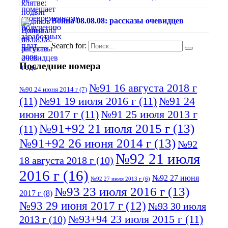
Война 08.08.08: рассказы очевидцев
Search for:
Последние номера
№91 16 августа 2018 г
№90 24 июня 2014 г
(7)
(11)
№91 19 июля 2016 г
(11)
№91 24
июня 2017 г
(11)
№91 25 июля 2013 г
№91+92 21 июля 2015 г
(13)
(11)
№91+92 26 июня 2014 г
(13)
№92
№92 21 июля
18 августа 2018 г
(10)
2016 г
(16)
№92 27 июня
№92 27 июля 2013 г
(6)
№93 23 июля 2016 г
(13)
2017 г
(8)
№93 29 июня 2017 г
(12)
№93 30 июля
№93+94 23 июля 2015 г
(11)
2013 г
(10)