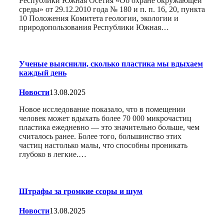
Республики Южная Осетия «Об охране окружающей
среды» от 29.12.2010 года № 180 и п. п. 16, 20, пункта
10 Положения Комитета геологии, экологии и
природопользования Республики Южная…
Ученые выяснили, сколько пластика мы вдыхаем
каждый день
Новости
13.08.2025
Новое исследование показало, что в помещении
человек может вдыхать более 70 000 микрочастиц
пластика ежедневно — это значительно больше, чем
считалось ранее. Более того, большинство этих
частиц настолько малы, что способны проникать
глубоко в легкие.…
Штрафы за громкие ссоры и шум
Новости
13.08.2025