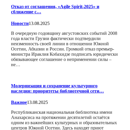
Отказ от соглашения, «Agile Spirit-2025» и
сближение с…
Новости
13.08.2025
В очередную годовщину августовских событий 2008
года власти Грузии фактически подтвердили
неизменность своей линии в отношении Южной
Осетии, Абхазии и России. Громкий отказ премьер-
министра Ираклия Кобахидзе подписать юридически
обязывающее соглашение о неприменении силы –
не…
Модернизация и сохранение культурного
наследия: приоритеты библиотечной сети…
Важное
13.08.2025
Республиканская национальная библиотека имени
Анахарсиса на протяжении десятилетий остаётся
одним из важнейших культурных и образовательных
центров Южной Осетии. Здесь находят приют