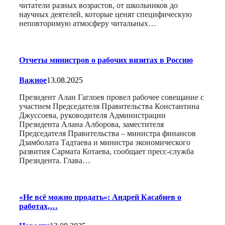
читатели разных возрастов, от школьников до
научных деятелей, которые ценят специфическую
неповторимую атмосферу читальных…
Отчеты министров о рабочих визитах в Россию
Важное
13.08.2025
Президент Алан Гаглоев провел рабочее совещание с
участием Председателя Правительства Константина
Джуссоева, руководителя Администрации
Президента Алана Алборова, заместителя
Председателя Правительства – министра финансов
Дзамболата Тадтаева и министра экономического
развития Сармата Котаева, сообщает пресс-служба
Президента. Глава…
«Не всё можно продать»: Андрей Касабиев о
работах,…