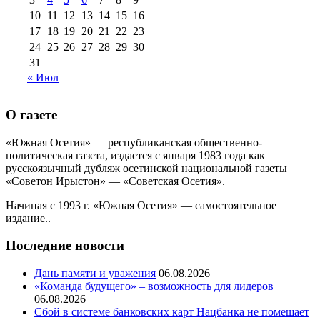
10
11
12
13
14
15
16
17
18
19
20
21
22
23
24
25
26
27
28
29
30
31
« Июл
О газете
«Южная Осетия» — республиканская общественно-
политическая газета, издается с января 1983 года как
русскоязычный дубляж осетинской национальной газеты
«Советон Ирыстон» — «Советская Осетия».
Начиная с 1993 г. «Южная Осетия» — самостоятельное
издание..
Последние новости
Дань памяти и уважения
06.08.2026
«Команда будущего» – возможность для лидеров
06.08.2026
Сбой в системе банковских карт Нацбанка не помешает