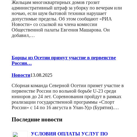
Жильцам многоквартирных домов грозит
административный штраф за уборку по вечерам или
ночью, если шум бытовой техники нарушает
допустимые пределы. Об этом сообщают «РИА
Новости» со ссылкой на члена комиссии
Общественной палаты Евгения Машарова. Он
добавил,…
Борцы из Осетии примут участие в первенстве
России…
Новости
13.08.2025
Сборная команда Северной Осетии примет участие в
первенстве России по вольной борьбе U-23 среди
юниоров до 24 лет. Соревнования пройдут в рамках
реализации государственной программы «Спорт
России» с 14 по 16 августа в Улан-Удэ (Бурятия).…
Последние новости
УСЛОВИЯ ОПЛАТЫ УСЛУГ ПО