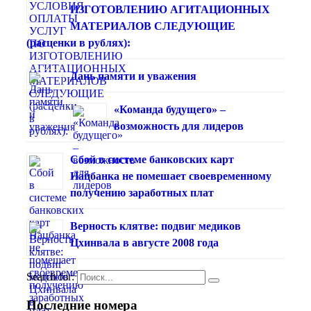
ИЗГОТОВЛЕНИЮ АГИТАЦИОННЫХ
МАТЕРИАЛОВ СЛЕДУЮЩИЕ
(расценки в рублях):
Дань памяти и уважения
«Команда будущего» –
возможность для лидеров
Сбой в системе банковских карт
Нацбанка не помешает своевременному
получению заработных плат
Верность клятве: подвиг медиков
Цхинвала в августе 2008 года
Search for:
Последние номера