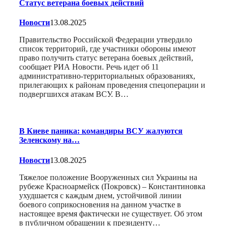
Статус ветерана боевых действий
Новости
13.08.2025
Правительство Российской Федерации утвердило
список территорий, где участники обороны имеют
право получить статус ветерана боевых действий,
сообщает РИА Новости. Речь идет об 11
административно-территориальных образованиях,
прилегающих к районам проведения спецоперации и
подвергшихся атакам ВСУ. В…
В Киеве паника: командиры ВСУ жалуются
Зеленскому на…
Новости
13.08.2025
Тяжелое положение Вооруженных сил Украины на
рубеже Красноармейск (Покровск) – Константиновка
ухудшается с каждым днем, устойчивой линии
боевого соприкосновения на данном участке в
настоящее время фактически не существует. Об этом
в публичном обращении к президенту…