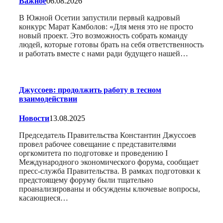
Важное
06.08.2026
В Южной Осетии запустили первый кадровый
конкурс Марат Камболов: «Для меня это не просто
новый проект. Это возможность собрать команду
людей, которые готовы брать на себя ответственность
и работать вместе с нами ради будущего нашей…
Джуссоев: продолжить работу в тесном
взаимодействии
Новости
13.08.2025
Председатель Правительства Константин Джуссоев
провел рабочее совещание с представителями
оргкомитета по подготовке и проведению I
Международного экономического форума, сообщает
пресс-служба Правительства. В рамках подготовки к
предстоящему форуму были тщательно
проанализированы и обсуждены ключевые вопросы,
касающиеся…