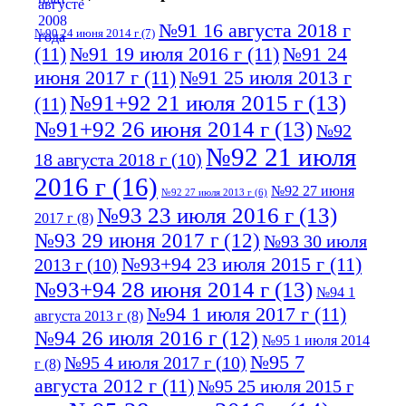
№91 16 августа 2018 г
№90 24 июня 2014 г
(7)
(11)
№91 19 июля 2016 г
(11)
№91 24
июня 2017 г
(11)
№91 25 июля 2013 г
№91+92 21 июля 2015 г
(13)
(11)
№91+92 26 июня 2014 г
(13)
№92
№92 21 июля
18 августа 2018 г
(10)
2016 г
(16)
№92 27 июня
№92 27 июля 2013 г
(6)
№93 23 июля 2016 г
(13)
2017 г
(8)
№93 29 июня 2017 г
(12)
№93 30 июля
№93+94 23 июля 2015 г
(11)
2013 г
(10)
№93+94 28 июня 2014 г
(13)
№94 1
№94 1 июля 2017 г
(11)
августа 2013 г
(8)
№94 26 июля 2016 г
(12)
№95 1 июля 2014
№95 7
№95 4 июля 2017 г
(10)
г
(8)
августа 2012 г
(11)
№95 25 июля 2015 г