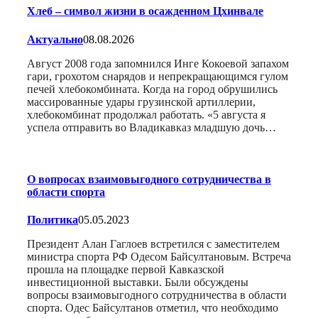
Хлеб – символ жизни в осажденном Цхинвале
Актуально
08.08.2026
Август 2008 года запомнился Инге Кокоевой запахом
гари, грохотом снарядов и непрекращающимся гулом
печей хлебокомбината. Когда на город обрушились
массированные удары грузинской артиллерии,
хлебокомбинат продолжал работать. «5 августа я
успела отправить во Владикавказ младшую дочь…
О вопросах взаимовыгодного сотрудничества в
области спорта
Политика
05.05.2023
Президент Алан Гаглоев встретился с заместителем
министра спорта РФ Одесом Байсултановым. Встреча
прошла на площадке первой Кавказской
инвестиционной выставки. Были обсуждены
вопросы взаимовыгодного сотрудничества в области
спорта. Одес Байсултанов отметил, что необходимо