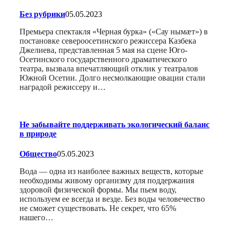
Без рубрики
05.05.2023
Премьера спектакля «Черная бурка» («Сау нымæт») в
постановке североосетинского режиссера Казбека
Джелиева, представленная 5 мая на сцене Юго-
Осетинского государственного драматического
театра, вызвала впечатляющий отклик у театралов
Южной Осетии. Долго несмолкающие овации стали
наградой режиссеру и…
Не забывайте поддерживать экологический баланс
в природе
Общество
05.05.2023
Вода — одна из наиболее важных веществ, которые
необходимы живому организму для поддержания
здоровой физической формы. Мы пьем воду,
используем ее всегда и везде. Без воды человечество
не сможет существовать. Не секрет, что 65%
нашего…