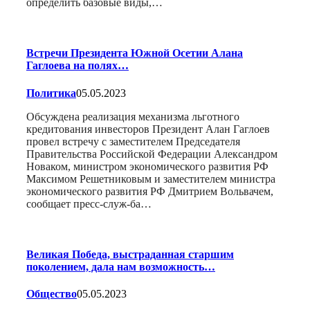
определить базовые виды,…
Встречи Президента Южной Осетии Алана
Гаглоева на полях…
Политика
05.05.2023
Обсуждена реализация механизма льготного
кредитования инвесторов Президент Алан Гаглоев
провел встречу с заместителем Председателя
Правительства Российской Федерации Александром
Новаком, министром экономического развития РФ
Максимом Решетниковым и заместителем министра
экономического развития РФ Дмитрием Вольвачем,
сообщает пресс-служ-ба…
Великая Победа, выстраданная старшим
поколением, дала нам возможность…
Общество
05.05.2023