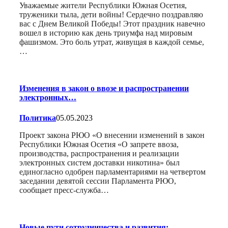
Уважаемые жители Республики Южная Осетия,
труженики тыла, дети войны! Сердечно поздравляю
вас с Днем Великой Победы! Этот праздник навечно
вошел в историю как день триумфа над мировым
фашизмом. Это боль утрат, живущая в каждой семье,
…
Изменения в закон о ввозе и распространении
электронных…
Политика
05.05.2023
Проект закона РЮО «О внесении изменений в закон
Республики Южная Осетия «О запрете ввоза,
производства, распространения и реализации
электронных систем доставки никотина» был
единогласно одобрен парламентариями на четвертом
заседании девятой сессии Парламента РЮО,
сообщает пресс-служба…
Новые пути сотрудничества и развития: