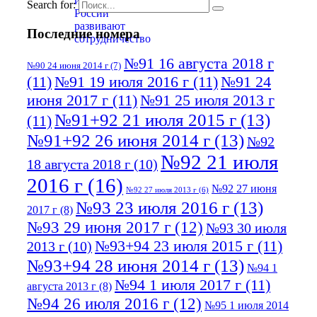
Search for:
Последние номера
№91 16 августа 2018 г
№90 24 июня 2014 г
(7)
(11)
№91 19 июля 2016 г
(11)
№91 24
июня 2017 г
(11)
№91 25 июля 2013 г
№91+92 21 июля 2015 г
(13)
(11)
№91+92 26 июня 2014 г
(13)
№92
№92 21 июля
18 августа 2018 г
(10)
2016 г
(16)
№92 27 июня
№92 27 июля 2013 г
(6)
№93 23 июля 2016 г
(13)
2017 г
(8)
№93 29 июня 2017 г
(12)
№93 30 июля
№93+94 23 июля 2015 г
(11)
2013 г
(10)
№93+94 28 июня 2014 г
(13)
№94 1
№94 1 июля 2017 г
(11)
августа 2013 г
(8)
№94 26 июля 2016 г
(12)
№95 1 июля 2014