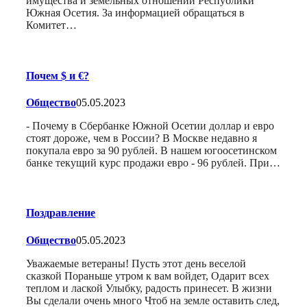
имущества и земельных отношений Республики
Южная Осетия. За информацией обращаться в
Комитет…
Почем $ и €?
Общество
05.05.2023
- Почему в Сбербанке Южной Осетии доллар и евро
стоят дороже, чем в России? В Москве недавно я
покупала евро за 90 рублей. В нашем югоосетинском
банке текущий курс продажи евро - 96 рублей. При…
Поздравление
Общество
05.05.2023
Уважаемые ветераны! Пусть этот день веселой
сказкой Пораньше утром к вам войдет, Одарит всех
теплом и лаской Улыбку, радость принесет. В жизни
Вы сделали очень много Чтоб на земле оставить след,