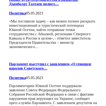
Дзамболат Тадтаев подвел…
Политика
05.05.2023
«Мы поставили задачу – как можно полнее раскрыть
инвестиционный и туристический потенциал
Южной Осетии, найти отправные точки
сотрудничества с Абхазией, регионами Северного
Кавказа и России в целом», - отметил заместитель
Председателя Правительства – министр
экономического…
Парламент выступил с заявлением «О геноциде
народов Советского…
Политика
05.05.2023
Парламентарии Южной Осетии поддержали
заявление Совета Федерации Федерального
Собрания Российской Федерации в связи с фактами
нарушения прав верующих на Украине, сообщает
пресс-служба Парламента. С заявлением депутатов на