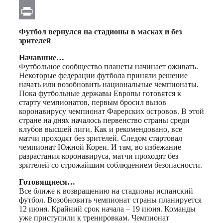
Email
Print
Футбол вернулся на стадионы в масках и без
зрителей
Начавшие…
Футбольное сообщество планеты начинает оживать.
Некоторые федерации футбола приняли решение
начать или возобновить национальные чемпионаты.
Пока футбольные державы Европы готовятся к
старту чемпионатов, первым бросил вызов
коронавирусу чемпионат Фарерских островов. В этой
стране на днях началось первенство страны среди
клубов высшей лиги. Как и рекомендовано, все
матчи проходят без зрителей. Следом стартовал
чемпионат Южной Кореи. И там, во избежание
разрастания коронавируса, матчи проходят без
зрителей со строжайшим соблюдением безопасности.
Готовящиеся…
Все ближе к возвращению на стадионы испанский
футбол. Возобновить чемпионат страны планируется
12 июня. Крайний срок начала – 19 июня. Команды
уже приступили к тренировкам. Чемпионат