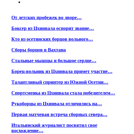
От детских пробежек во дворе…
Боксер из Цхинвала оспорит звание…
Кто из осетинских борцов вольного…
Сборы борцов в Вахтана
Стальные мышцы и большое сердце…
Борец-вольник из Цхинвала примет участие…
Талантливый спринтер из Южной Осетии…
Спортсменка из Цхинвала стала победителем…
Рукоборцы из Цхинвала отличились на…
Первая матчевая встреча сборных севера…
Итальянский журналист посвятил свое
восхождение…