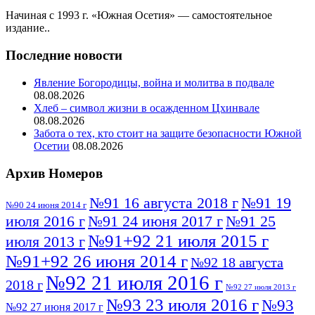
Начиная с 1993 г. «Южная Осетия» — самостоятельное
издание..
Последние новости
Явление Богородицы, война и молитва в подвале
08.08.2026
Хлеб – символ жизни в осажденном Цхинвале
08.08.2026
Забота о тех, кто стоит на защите безопасности Южной
Осетии
08.08.2026
Архив Номеров
№91 16 августа 2018 г
№91 19
№90 24 июня 2014 г
июля 2016 г
№91 24 июня 2017 г
№91 25
№91+92 21 июля 2015 г
июля 2013 г
№91+92 26 июня 2014 г
№92 18 августа
№92 21 июля 2016 г
2018 г
№92 27 июля 2013 г
№93 23 июля 2016 г
№93
№92 27 июня 2017 г