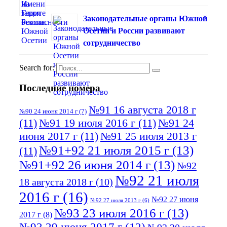
Законодательные органы Южной
Осетии и России развивают
сотрудничество
Search for:
Последние номера
№91 16 августа 2018 г
№90 24 июня 2014 г
(7)
(11)
№91 19 июля 2016 г
(11)
№91 24
июня 2017 г
(11)
№91 25 июля 2013 г
№91+92 21 июля 2015 г
(13)
(11)
№91+92 26 июня 2014 г
(13)
№92
№92 21 июля
18 августа 2018 г
(10)
2016 г
(16)
№92 27 июня
№92 27 июля 2013 г
(6)
№93 23 июля 2016 г
(13)
2017 г
(8)