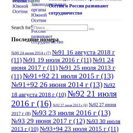
Осетии и России развивают
сотрудничество
Search for:
Последние номера
№91 16 августа 2018 г
№90 24 июня 2014 г
(7)
(11)
№91 19 июля 2016 г
(11)
№91 24
июня 2017 г
(11)
№91 25 июля 2013 г
№91+92 21 июля 2015 г
(13)
(11)
№91+92 26 июня 2014 г
(13)
№92
№92 21 июля
18 августа 2018 г
(10)
2016 г
(16)
№92 27 июня
№92 27 июля 2013 г
(6)
№93 23 июля 2016 г
(13)
2017 г
(8)
№93 29 июня 2017 г
(12)
№93 30 июля
№93+94 23 июля 2015 г
(11)
2013 г
(10)