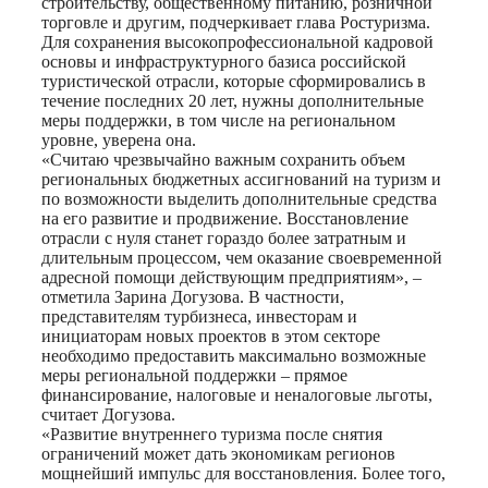
строительству, общественному питанию, розничной
торговле и другим, подчеркивает глава Ростуризма.
Для сохранения высокопрофессиональной кадровой
основы и инфраструктурного базиса российской
туристической отрасли, которые сформировались в
течение последних 20 лет, нужны дополнительные
меры поддержки, в том числе на региональном
уровне, уверена она.
«Считаю чрезвычайно важным сохранить объем
региональных бюджетных ассигнований на туризм и
по возможности выделить дополнительные средства
на его развитие и продвижение. Восстановление
отрасли с нуля станет гораздо более затратным и
длительным процессом, чем оказание своевременной
адресной помощи действующим предприятиям», –
отметила Зарина Догузова. В частности,
представителям турбизнеса, инвесторам и
инициаторам новых проектов в этом секторе
необходимо предоставить максимально возможные
меры региональной поддержки – прямое
финансирование, налоговые и неналоговые льготы,
считает Догузова.
«Развитие внутреннего туризма после снятия
ограничений может дать экономикам регионов
мощнейший импульс для восстановления. Более того,