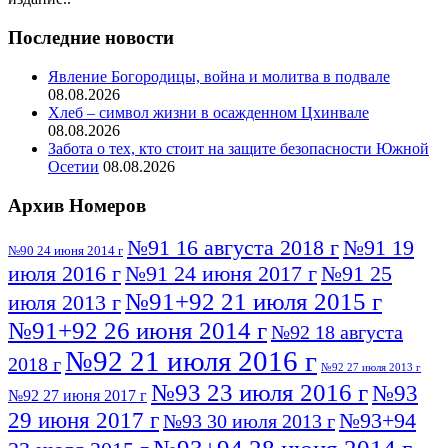
Последние новости
Явление Богородицы, война и молитва в подвале
08.08.2026
Хлеб – символ жизни в осажденном Цхинвале
08.08.2026
Забота о тех, кто стоит на защите безопасности Южной
Осетии
08.08.2026
Архив Номеров
№91 16 августа 2018 г
№91 19
№90 24 июня 2014 г
июля 2016 г
№91 24 июня 2017 г
№91 25
№91+92 21 июля 2015 г
июля 2013 г
№91+92 26 июня 2014 г
№92 18 августа
№92 21 июля 2016 г
2018 г
№92 27 июля 2013 г
№93 23 июля 2016 г
№93
№92 27 июня 2017 г
29 июня 2017 г
№93+94
№93 30 июля 2013 г