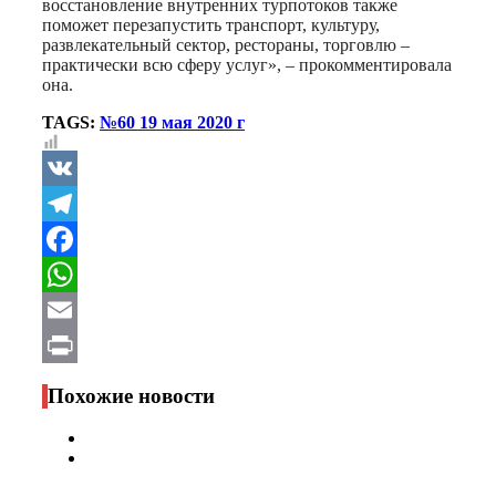
восстановление внутренних турпотоков также
поможет перезапустить транспорт, культуру,
развлекательный сектор, рестораны, торговлю –
практически всю сферу услуг», – прокомментировала
она.
TAGS:
№60 19 мая 2020 г
VK
Telegram
Facebook
WhatsApp
Email
Print
Похожие новости