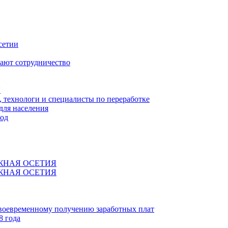
сетии
ают сотрудничество
Я
технологи и специалисты по переработке
для населения
код
ЖНАЯ ОСЕТИЯ
ЖНАЯ ОСЕТИЯ
своевременному получению заработных плат
8 года