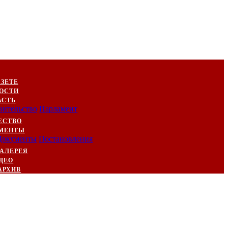
АЗЕТЕ
ОСТИ
АСТЬ
вительство
Парламент
ЕСТВО
МЕНТЫ
Документы
Постановления
АЛЕРЕЯ
ДЕО
АРХИВ