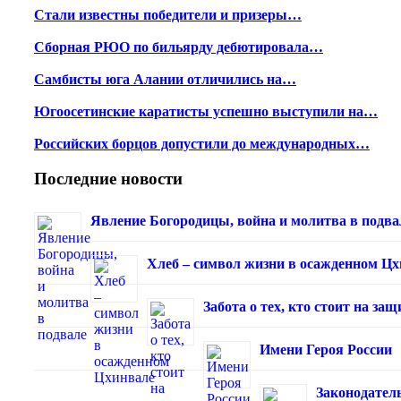
Стали известны победители и призеры…
Сборная РЮО по бильярду дебютировала…
Самбисты юга Алании отличились на…
Югоосетинские каратисты успешно выступили на…
Российских борцов допустили до международных…
Последние новости
Явление Богородицы, война и молитва в подва
Хлеб – символ жизни в осажденном Ц
Забота о тех, кто стоит на з
Имени Героя России
Законодател