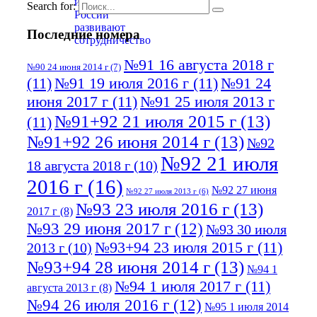
Search for:
Последние номера
№91 16 августа 2018 г
№90 24 июня 2014 г
(7)
(11)
№91 19 июля 2016 г
(11)
№91 24
июня 2017 г
(11)
№91 25 июля 2013 г
№91+92 21 июля 2015 г
(13)
(11)
№91+92 26 июня 2014 г
(13)
№92
№92 21 июля
18 августа 2018 г
(10)
2016 г
(16)
№92 27 июня
№92 27 июля 2013 г
(6)
№93 23 июля 2016 г
(13)
2017 г
(8)
№93 29 июня 2017 г
(12)
№93 30 июля
№93+94 23 июля 2015 г
(11)
2013 г
(10)
№93+94 28 июня 2014 г
(13)
№94 1
№94 1 июля 2017 г
(11)
августа 2013 г
(8)
№94 26 июля 2016 г
(12)
№95 1 июля 2014