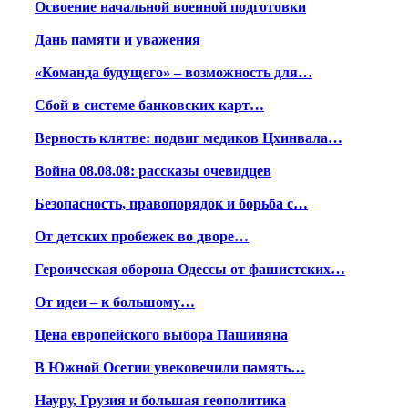
Освоение начальной военной подготовки
Дань памяти и уважения
«Команда будущего» – возможность для…
Сбой в системе банковских карт…
Верность клятве: подвиг медиков Цхинвала…
Война 08.08.08: рассказы очевидцев
Безопасность, правопорядок и борьба с…
От детских пробежек во дворе…
Героическая оборона Одессы от фашистских…
От идеи – к большому…
Цена европейского выбора Пашиняна
В Южной Осетии увековечили память…
Науру, Грузия и большая геополитика