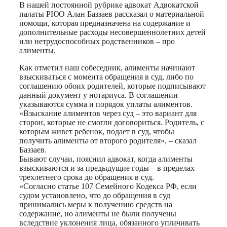
Print
В нашей постоянной рубрике адвокат Адвокатской
палаты РЮО Алан Баззаев рассказал о материальной
помощи, которая предназначена на содержание и
дополнительные расходы несовершеннолетних детей
или нетрудоспособных родственников – про
алименты.
Как отметил наш собеседник, алименты начинают
взыскиваться с момента обращения в суд, либо по
соглашению обоих родителей, которые подписывают
данный документ у нотариуса. В соглашении
указываются сумма и порядок уплаты алиментов.
«Взыскание алиментов через суд – это вариант для
сторон, которые не смогли договориться. Родитель, с
которым живет ребенок, подает в суд, чтобы
получить алименты от второго родителя», – сказал
Баззаев.
Бывают случаи, пояснил адвокат, когда алименты
взыскиваются и за предыдущие годы – в пределах
трехлетнего срока до обращения в суд.
«Согласно статье 107 Семейного Кодекса РФ, если
судом установлено, что до обращения в суд
принимались меры к получению средств на
содержание, но алименты не были получены
вследствие уклонения лица, обязанного уплачивать