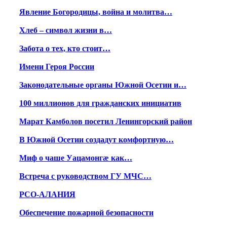
Явление Богородицы, война и молитва…
Хлеб – символ жизни в…
Забота о тех, кто стоит…
Имени Героя России
Законодательные органы Южной Осетии и…
100 миллионов для гражданских инициатив
Марат Камболов посетил Ленингорский район
В Южной Осетии создадут комфортную…
Миф о чаше Уацамонгæ как…
Встреча с руководством ГУ МЧС…
РСО-АЛАНИЯ
Обеспечение пожарной безопасности