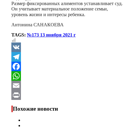
Размер фиксированных алиментов устанавливает суд.
Он учитывает материальное положение семьи,
уровень жизни и интересы ребенка.⠀
Антонина САНАКОЕВА
TAGS:
№173 13 ноября 2021 г
VK
Telegram
Facebook
WhatsApp
Email
Print
Похожие новости