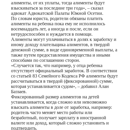
алименты, от их уплаты, тогда алименты будут
взыскиваться за последние три года», – сказал
адвокат Адвокатской Палаты Южной Осетии.
По словам юриста, родители обязаны платить
алименты на ребенка пока ему не исполнилось
восемнадцать лет, а иногда и после, если он
нетрудоспособен и нуждается в помощи.
Алименты могут уплачиваться в долях к заработку и
иному доходу плательщика алиментов, в твердой
денежной сумме, в виде единовременной выплаты, а
также путем предоставления имущества и иными
способами по соглашению сторон.
«Случается так, что например, у отца ребенка
отсутствует официальный заработок. В соответствии
со статьей 83 Семейного Кодекса РФ алименты будут
рассчитываться в твердой (фиксированной) сумме,
которая устанавливается судом», – добавил Алан
Баззаев.
Фиксированный размер алиментов на детей
устанавливается, когда сложно или невозможно
взыскать алименты в доле от заработка, например:
родитель часто меняет место работы или
безработный, получает зарплату в иностранной
валюте или доход, который сложно установить и
подтвердить.