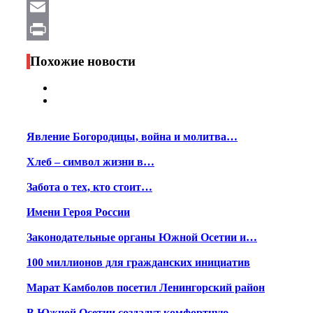
WhatsApp
Email
Print
Похожие новости
Явление Богородицы, война и молитва…
Хлеб – символ жизни в…
Забота о тех, кто стоит…
Имени Героя России
Законодательные органы Южной Осетии и…
100 миллионов для гражданских инициатив
Марат Камболов посетил Ленингорский район
В Южной Осетии создадут комфортную…