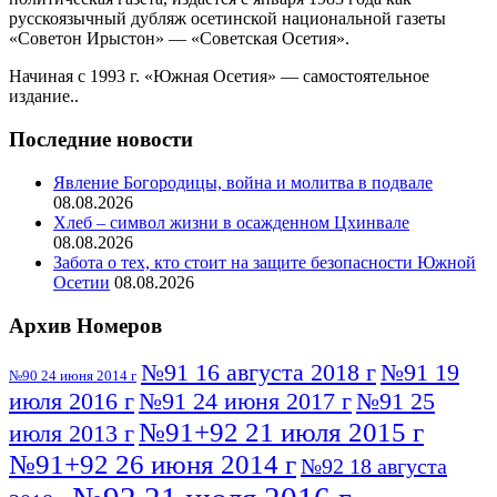
русскоязычный дубляж осетинской национальной газеты
«Советон Ирыстон» — «Советская Осетия».
Начиная с 1993 г. «Южная Осетия» — самостоятельное
издание..
Последние новости
Явление Богородицы, война и молитва в подвале
08.08.2026
Хлеб – символ жизни в осажденном Цхинвале
08.08.2026
Забота о тех, кто стоит на защите безопасности Южной
Осетии
08.08.2026
Архив Номеров
№91 16 августа 2018 г
№91 19
№90 24 июня 2014 г
июля 2016 г
№91 24 июня 2017 г
№91 25
№91+92 21 июля 2015 г
июля 2013 г
№91+92 26 июня 2014 г
№92 18 августа