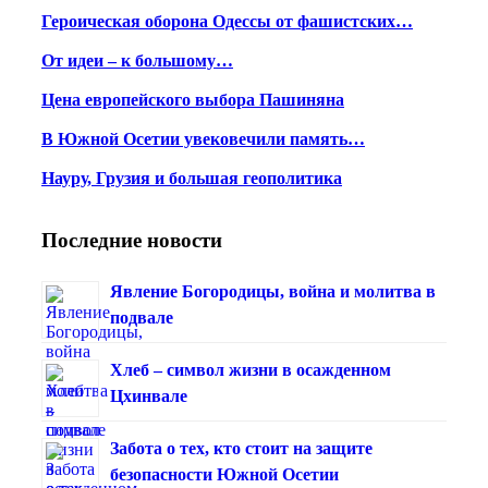
Героическая оборона Одессы от фашистских…
От идеи – к большому…
Цена европейского выбора Пашиняна
В Южной Осетии увековечили память…
Науру, Грузия и большая геополитика
Последние новости
Явление Богородицы, война и молитва в
подвале
Хлеб – символ жизни в осажденном
Цхинвале
Забота о тех, кто стоит на защите
безопасности Южной Осетии