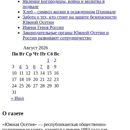
Явление Богородицы, война и молитва в
(15)
подвале
№98 1 августа 2015 г
(10)
№98 2
Хлеб – символ жизни в осажденном Цхинвале
августа 2016 г
(10)
№98 5 июля 2014 г
(10)
Забота о тех, кто стоит на защите безопасности
№98 14
Южной Осетии
№98 8 августа 2013 г
(9)
Имени Героя России
августа 2012 г
(14)
Законодательные органы Южной Осетии и
№98+99 11 июля
России развивают сотрудничество
№99 4 августа
2017 г
(9)
№99 4 августа 2015 г
(6)
2016 г
(12)
№99 16
Август 2026
№99 8 июля 2014 г
(9)
Пн
Вт
Ср
Чт
Пт
Сб
Вс
№99+100 10
августа 2012 г
(11)
1
2
августа 2013 г
(12)
3
4
5
6
7
8
9
10
11
12
13
14
15
16
17
18
19
20
21
22
23
24
25
26
27
28
29
30
31
« Июл
О газете
«Южная Осетия» — республиканская общественно-
политическая газета, издается с января 1983 года как