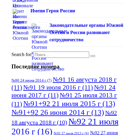
Имени Героя России
Законодательные органы Южной
Осетии и России развивают
сотрудничество
Search for:
Последние номера
№91 16 августа 2018 г
№90 24 июня 2014 г
(7)
(11)
№91 19 июля 2016 г
(11)
№91 24
июня 2017 г
(11)
№91 25 июля 2013 г
№91+92 21 июля 2015 г
(13)
(11)
№91+92 26 июня 2014 г
(13)
№92
№92 21 июля
18 августа 2018 г
(10)
2016 г
(16)
№92 27 июня
№92 27 июля 2013 г
(6)