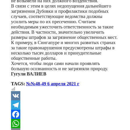
не возымели на них должного воздействия.
В связи с этим в целях недопущения дальнейшего
загрязнения Дубовки и профилактики подобных
случаев, соответствующие ведомства должны
усилить меры по их пресечению. Считаем
необходимым ужесточить ответственность за такие
действия. В частности, значительно увеличить
размеры штрафов за загрязнение общественных мест.
К примеру, в Сингапуре и многих развитых странах
за такие правонарушения предусмотрены штрафы в
несколько тысяч долларов и принудительные
общественные работы.
Хочется, чтобы люди сами начали проявлять
большую осознанность и не загрязняли природу.
Гугули ВАЛИЕВ
TAGS:
№№48-49 6 апреля 2021 г
VK
Telegram
Facebook