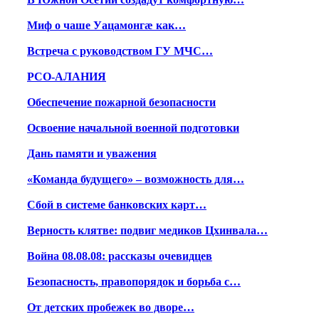
Миф о чаше Уацамонгæ как…
Встреча с руководством ГУ МЧС…
РСО-АЛАНИЯ
Обеспечение пожарной безопасности
Освоение начальной военной подготовки
Дань памяти и уважения
«Команда будущего» – возможность для…
Сбой в системе банковских карт…
Верность клятве: подвиг медиков Цхинвала…
Война 08.08.08: рассказы очевидцев
Безопасность, правопорядок и борьба с…
От детских пробежек во дворе…