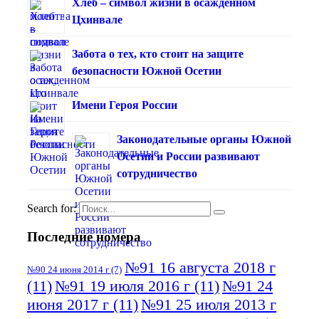
Хлеб – символ жизни в осажденном
Цхинвале
Забота о тех, кто стоит на защите
безопасности Южной Осетии
Имени Героя России
Законодательные органы Южной
Осетии и России развивают
сотрудничество
Search for:
Последние номера
№91 16 августа 2018 г
№90 24 июня 2014 г
(7)
(11)
№91 19 июля 2016 г
(11)
№91 24
июня 2017 г
(11)
№91 25 июля 2013 г