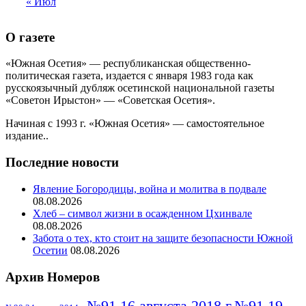
« Июл
О газете
«Южная Осетия» — республиканская общественно-
политическая газета, издается с января 1983 года как
русскоязычный дубляж осетинской национальной газеты
«Советон Ирыстон» — «Советская Осетия».
Начиная с 1993 г. «Южная Осетия» — самостоятельное
издание..
Последние новости
Явление Богородицы, война и молитва в подвале
08.08.2026
Хлеб – символ жизни в осажденном Цхинвале
08.08.2026
Забота о тех, кто стоит на защите безопасности Южной
Осетии
08.08.2026
Архив Номеров
№91 16 августа 2018 г
№91 19