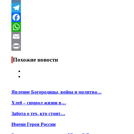
VK
Telegram
Facebook
WhatsApp
Email
Print
Похожие новости
Явление Богородицы, война и молитва…
Хлеб – символ жизни в…
Забота о тех, кто стоит…
Имени Героя России