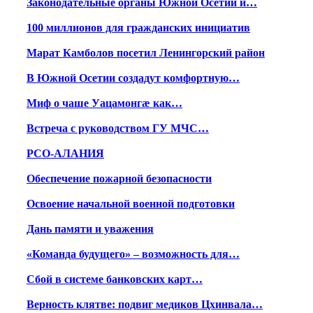
Законодательные органы Южной Осетии и…
100 миллионов для гражданских инициатив
Марат Камболов посетил Ленингорский район
В Южной Осетии создадут комфортную…
Миф о чаше Уацамонгæ как…
Встреча с руководством ГУ МЧС…
РСО-АЛАНИЯ
Обеспечение пожарной безопасности
Освоение начальной военной подготовки
Дань памяти и уважения
«Команда будущего» – возможность для…
Сбой в системе банковских карт…
Верность клятве: подвиг медиков Цхинвала…