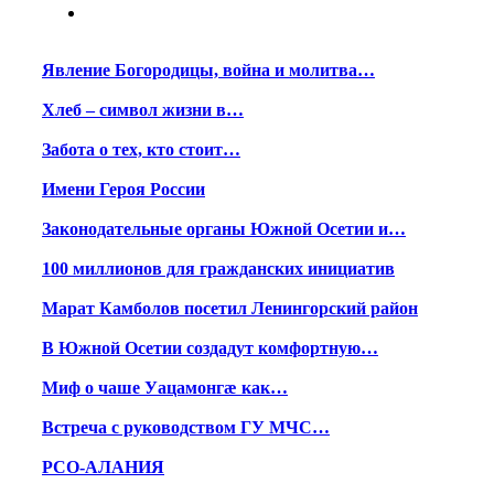
Явление Богородицы, война и молитва…
Хлеб – символ жизни в…
Забота о тех, кто стоит…
Имени Героя России
Законодательные органы Южной Осетии и…
100 миллионов для гражданских инициатив
Марат Камболов посетил Ленингорский район
В Южной Осетии создадут комфортную…
Миф о чаше Уацамонгæ как…
Встреча с руководством ГУ МЧС…
РСО-АЛАНИЯ