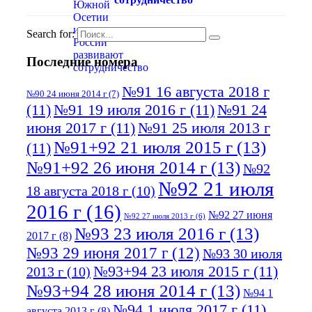
Search for:
Последние номера
№91 16 августа 2018 г
№90 24 июня 2014 г
(7)
(11)
№91 19 июля 2016 г
(11)
№91 24
июня 2017 г
(11)
№91 25 июля 2013 г
№91+92 21 июля 2015 г
(13)
(11)
№91+92 26 июня 2014 г
(13)
№92
№92 21 июля
18 августа 2018 г
(10)
2016 г
(16)
№92 27 июня
№92 27 июля 2013 г
(6)
№93 23 июля 2016 г
(13)
2017 г
(8)
№93 29 июня 2017 г
(12)
№93 30 июля
№93+94 23 июля 2015 г
(11)
2013 г
(10)
№93+94 28 июня 2014 г
(13)
№94 1
№94 1 июля 2017 г
(11)
августа 2013 г
(8)