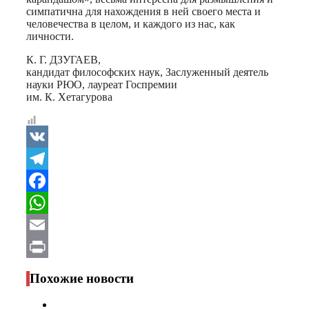
симпатична для нахождения в ней своего места и
человечества в целом, и каждого из нас, как
личности.
К. Г. ДЗУГАЕВ,
кандидат философских наук, Заслуженный деятель
науки РЮО, лауреат Госпремии
им. К. Хетагурова
VK
Telegram
Facebook
WhatsApp
Email
Print
Похожие новости