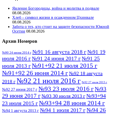
Явление Богородицы, война и молитва в подвале
08.08.2026
Хлеб – символ жизни в осажденном Цхинвале
08.08.2026
Забота о тех, кто стоит на защите безопасности Южной
Осетии
08.08.2026
Архив Номеров
№91 16 августа 2018 г
№91 19
№90 24 июня 2014 г
июля 2016 г
№91 24 июня 2017 г
№91 25
№91+92 21 июля 2015 г
июля 2013 г
№91+92 26 июня 2014 г
№92 18 августа
№92 21 июля 2016 г
2018 г
№92 27 июля 2013 г
№93 23 июля 2016 г
№93
№92 27 июня 2017 г
29 июня 2017 г
№93+94
№93 30 июля 2013 г
№93+94 28 июня 2014 г
23 июля 2015 г
№94 26
№94 1 июля 2017 г
№94 1 августа 2013 г