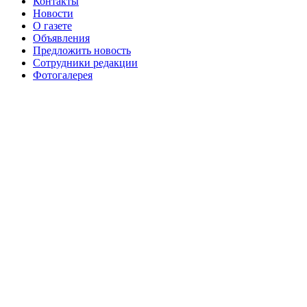
Контакты
августа 2016 г
№99 16
№99 8 июля 2014 г
Новости
О газете
№99+100 10 августа 2013 г
августа 2012 г
Объявления
Предложить новость
Сотрудники редакции
Фотогалерея