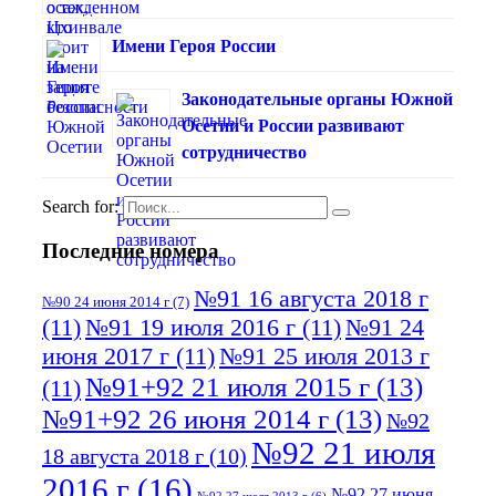
Имени Героя России
Законодательные органы Южной
Осетии и России развивают
сотрудничество
Search for:
Последние номера
№91 16 августа 2018 г
№90 24 июня 2014 г
(7)
(11)
№91 19 июля 2016 г
(11)
№91 24
июня 2017 г
(11)
№91 25 июля 2013 г
№91+92 21 июля 2015 г
(13)
(11)
№91+92 26 июня 2014 г
(13)
№92
№92 21 июля
18 августа 2018 г
(10)
2016 г
(16)
№92 27 июня