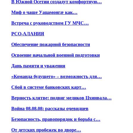
В Южной Осетии создадут комфортную…
Миф о чаше Уацамонгæ как…
Встреча с руководством ГУ МЧС…
РСО-АЛАНИЯ
Обеспечение пожарной безопасности
Освоение начальной военной подготовки
Дань памяти и уважения
«Команда будущего» – возможность для…
Сбой в системе банковских карт…
Верность клятве: подвиг медиков Цхинвала…
Война 08.08.08: рассказы очевидцев
Безопасность, правопорядок и борьба с…
От детских пробежек во дворе…