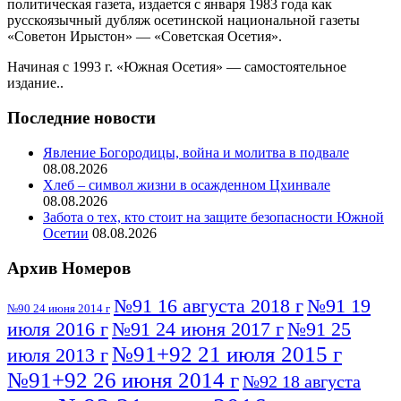
политическая газета, издается с января 1983 года как
русскоязычный дубляж осетинской национальной газеты
«Советон Ирыстон» — «Советская Осетия».
Начиная с 1993 г. «Южная Осетия» — самостоятельное
издание..
Последние новости
Явление Богородицы, война и молитва в подвале
08.08.2026
Хлеб – символ жизни в осажденном Цхинвале
08.08.2026
Забота о тех, кто стоит на защите безопасности Южной
Осетии
08.08.2026
Архив Номеров
№91 16 августа 2018 г
№91 19
№90 24 июня 2014 г
июля 2016 г
№91 24 июня 2017 г
№91 25
№91+92 21 июля 2015 г
июля 2013 г
№91+92 26 июня 2014 г
№92 18 августа