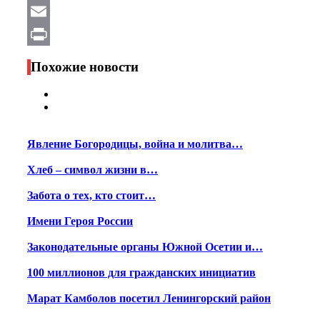
WhatsApp
Email
Print
Похожие новости
Явление Богородицы, война и молитва…
Хлеб – символ жизни в…
Забота о тех, кто стоит…
Имени Героя России
Законодательные органы Южной Осетии и…
100 миллионов для гражданских инициатив
Марат Камболов посетил Ленингорский район