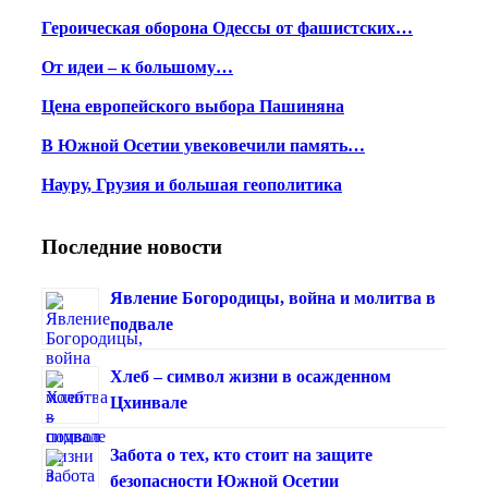
Героическая оборона Одессы от фашистских…
От идеи – к большому…
Цена европейского выбора Пашиняна
В Южной Осетии увековечили память…
Науру, Грузия и большая геополитика
Последние новости
Явление Богородицы, война и молитва в
подвале
Хлеб – символ жизни в осажденном
Цхинвале
Забота о тех, кто стоит на защите
безопасности Южной Осетии