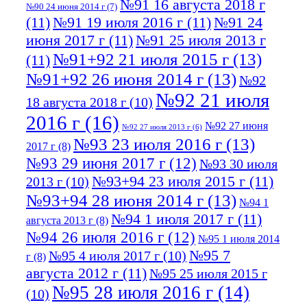
№91 16 августа 2018 г
№90 24 июня 2014 г
(7)
(11)
№91 19 июля 2016 г
(11)
№91 24
июня 2017 г
(11)
№91 25 июля 2013 г
№91+92 21 июля 2015 г
(13)
(11)
№91+92 26 июня 2014 г
(13)
№92
№92 21 июля
18 августа 2018 г
(10)
2016 г
(16)
№92 27 июня
№92 27 июля 2013 г
(6)
№93 23 июля 2016 г
(13)
2017 г
(8)
№93 29 июня 2017 г
(12)
№93 30 июля
№93+94 23 июля 2015 г
(11)
2013 г
(10)
№93+94 28 июня 2014 г
(13)
№94 1
№94 1 июля 2017 г
(11)
августа 2013 г
(8)
№94 26 июля 2016 г
(12)
№95 1 июля 2014
№95 7
№95 4 июля 2017 г
(10)
г
(8)
августа 2012 г
(11)
№95 25 июля 2015 г
№95 28 июля 2016 г
(14)
(10)