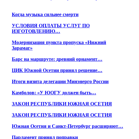
Когда музыка сильнее смерти
УСЛОВИЯ ОПЛАТЫ УСЛУГ ПО
ИЗГОТОВЛЕНИЮ…
Модернизация пункта пропуска «Нижний
Зарамаг»
Барс на маршруте: древний орнамент…
ЦИК Южной Осетии принял решение…
Итоги визита делегации Минэнерго России
Камболов: «У ЮОГУ должен быть…
ЗАКОН РЕСПУБЛИКИ ЮЖНАЯ ОСЕТИЯ
ЗАКОН РЕСПУБЛИКИ ЮЖНАЯ ОСЕТИЯ
Южная Осетия и Санкт-Петербург расширяют…
Парламент принял поправки