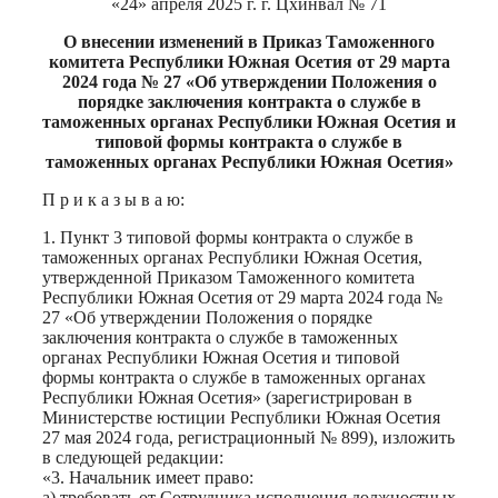
«24» апреля 2025 г. г. Цхинвал № 71
О внесении изменений в Приказ Таможенного
комитета Республики Южная Осетия от 29 марта
2024 года № 27 «Об утверждении Положения о
порядке заключения контракта о службе в
таможенных органах Республики Южная Осетия и
типовой формы контракта о службе в
таможенных органах Республики Южная Осетия»
П р и к а з ы в а ю:
1. Пункт 3 типовой формы контракта о службе в
таможенных органах Республики Южная Осетия,
утвержденной Приказом Таможенного комитета
Республики Южная Осетия от 29 марта 2024 года №
27 «Об утверждении Положения о порядке
заключения контракта о службе в таможенных
органах Республики Южная Осетия и типовой
формы контракта о службе в таможенных органах
Республики Южная Осетия» (зарегистрирован в
Министерстве юстиции Республики Южная Осетия
27 мая 2024 года, регистрационный № 899), изложить
в следующей редакции:
«3. Начальник имеет право:
а) требовать от Сотрудника исполнения должностных