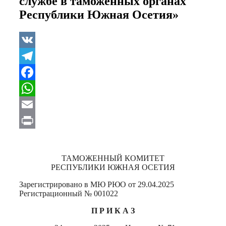
службе в таможенных органах
Республики Южная Осетия»
VK
Telegram
Facebook
WhatsApp
Email
Print
ТАМОЖЕННЫЙ КОМИТЕТ
РЕСПУБЛИКИ ЮЖНАЯ ОСЕТИЯ
Зарегистрировано в МЮ РЮО от 29.04.2025
Регистрационный № 001022
П Р И К А З