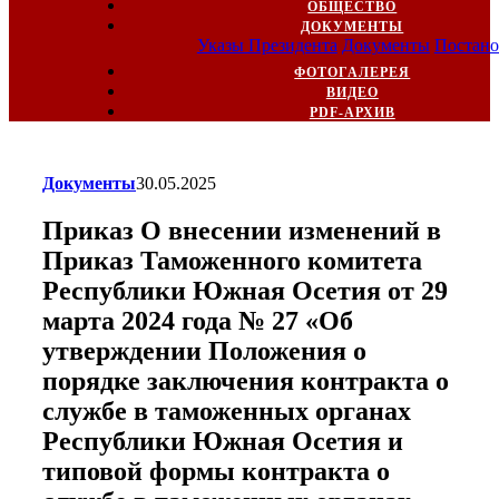
ОБЩЕСТВО
ДОКУМЕНТЫ
Указы Президента
Документы
Постано
ФОТОГАЛЕРЕЯ
ВИДЕО
PDF-АРХИВ
Документы
30.05.2025
Приказ О внесении изменений в
Приказ Таможенного комитета
Республики Южная Осетия от 29
марта 2024 года № 27 «Об
утверждении Положения о
порядке заключения контракта о
службе в таможенных органах
Республики Южная Осетия и
типовой формы контракта о