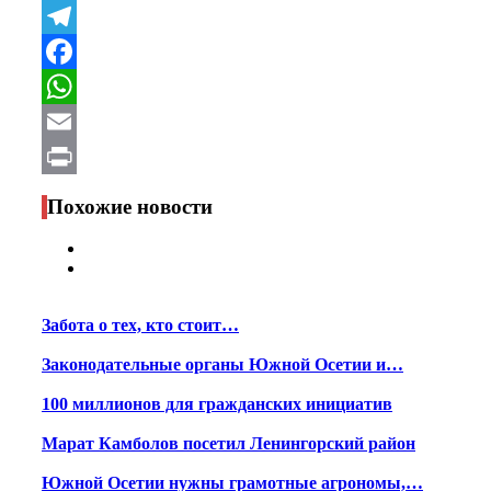
VK
Telegram
Facebook
WhatsApp
Email
Print
Похожие новости
Забота о тех, кто стоит…
Законодательные органы Южной Осетии и…
100 миллионов для гражданских инициатив
Марат Камболов посетил Ленингорский район
Южной Осетии нужны грамотные агрономы,…