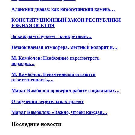
Аланский диабаз: как югоосетинский камень…
КОНСТИТУЦИОННЫЙ ЗАКОН РЕСПУБЛИКИ
ЮЖНАЯ ОСЕТИЯ
За каждым случаем – конкретный…
Незабываемая атмосфера, местный колорит и…
М. Камболов: Необходимо пересмотреть
подходы…
М. Камболов: Неизменными остаются
ответственность,…
Марат Камболов проверил работу социальных…
О вручении верительных грамот
Марат Камболов: «Важно, чтобы каждая…
Последние новости