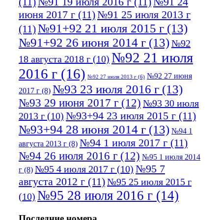
(11)
№91 19 июля 2016 г
(11)
№91 24
июня 2017 г
(11)
№91 25 июля 2013 г
№91+92 21 июля 2015 г
(13)
(11)
№91+92 26 июня 2014 г
(13)
№92
№92 21 июля
18 августа 2018 г
(10)
2016 г
(16)
№92 27 июня
№92 27 июля 2013 г
(6)
№93 23 июля 2016 г
(13)
2017 г
(8)
№93 29 июня 2017 г
(12)
№93 30 июля
№93+94 23 июля 2015 г
(11)
2013 г
(10)
№93+94 28 июня 2014 г
(13)
№94 1
№94 1 июля 2017 г
(11)
августа 2013 г
(8)
№94 26 июля 2016 г
(12)
№95 1 июля 2014
№95 7
№95 4 июля 2017 г
(10)
г
(8)
августа 2012 г
(11)
№95 25 июля 2015 г
№95 28 июля 2016 г
(14)
(10)
№95+96 3 августа 2013 г
(11)
№96 6
Последние номера