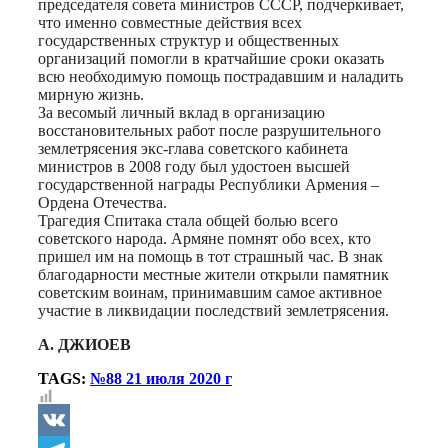
председателя совета министров СССР, подчеркивает,
что именно совместные действия всех
государственных структур и общественных
организаций помогли в кратчайшие сроки оказать
всю необходимую помощь пострадавшим и наладить
мирную жизнь.
За весомый личный вклад в организацию
восстановительных работ после разрушительного
землетрясения экс-глава советского кабинета
министров в 2008 году был удостоен высшей
государственной награды Республики Армения –
Ордена Отечества.
Трагедия Спитака стала общей болью всего
советского народа. Армяне помнят обо всех, кто
пришел им на помощь в тот страшный час. В знак
благодарности местные жители открыли памятник
советским воинам, принимавшим самое активное
участие в ликвидации последствий землетрясения.
А. ДЖИОЕВ
TAGS:
№88 21 июля 2020 г