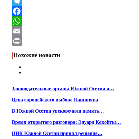
VK
Telegram
Facebook
WhatsApp
Email
Print
Похожие новости
Законодательные органы Южной Осетии и…
Цена европейского выбора Пашиняна
В Южной Осетии увековечили память…
Время открытого разговора: Эдуард Кокойты…
ЦИК Южной Осетии принял решение…