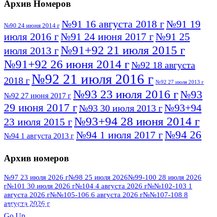
Архив Номеров
№91 16 августа 2018 г
№91 19
№90 24 июня 2014 г
июля 2016 г
№91 24 июня 2017 г
№91 25
№91+92 21 июля 2015 г
июля 2013 г
№91+92 26 июня 2014 г
№92 18 августа
№92 21 июля 2016 г
2018 г
№92 27 июля 2013 г
№93 23 июля 2016 г
№93
№92 27 июня 2017 г
29 июня 2017 г
№93+94
№93 30 июля 2013 г
№93+94 28 июня 2014 г
23 июля 2015 г
№94 26
№94 1 июля 2017 г
№94 1 августа 2013 г
июля 2016 г
№95 4 июля 2017 г
№95 1 июля 2014 г
Архив номеров
№95 7 августа 2012 г
№95 25 июля 2015 г
№95 28 июля 2016 г
№95+96 3 августа
№97 23 июля 2026 г
№98 25 июля 2026
№99-100 28 июля 2026
г
№101 30 июля 2026 г
№104 4 августа 2026 г
№№102-103 1
№96 9 августа
2013 г
№96 6 июля 2017 г
августа 2026 г
№№105-106 6 августа 2026 г
№№107-108 8
2012 г
№96+97 3 июля 2014 г
августа 2026 г
№96 28 июля 2015 г
ПОСМОТРЕТЬ ВСЕ
Go Up