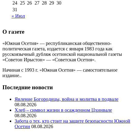
24
25
26
27
28
29
30
31
« Июл
О газете
«Южная Осетия» — республиканская общественно-
политическая газета, издается с января 1983 года как
русскоязычный дубляж осетинской национальной газеты
«Советон Ирыстон» — «Советская Осетия».
Начиная с 1993 г. «Южная Осетия» — самостоятельное
издание..
Последние новости
Явление Богородицы, война и молитва в подвале
08.08.2026
Хлеб – символ жизни в осажденном Цхинвале
08.08.2026
Забота о тех, кто стоит на защите безопасности Южной
Осетии
08.08.2026