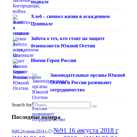
подвале
Хлеб – символ жизни в осажденном
Цхинвале
Забота о тех, кто стоит на защите
безопасности Южной Осетии
Имени Героя России
Законодательные органы Южной
Осетии и России развивают
сотрудничество
Search for:
Последние номера
№91 16 августа 2018 г
№90 24 июня 2014 г
(7)