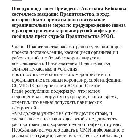
Print
Под руководством Президента Анатолия Бибилова
состоялось заседание Правительства, в ходе
которого были приняты дополнительные
ограничительные меры по предупреждению завоза
и распространения коронавирусной инфекции,
сообщила пресс-служба Правительства РЮО.
Члены Правительства рассмотрели и утвердили два
проекта постановлений, касающиеся организации
работы штаба по борьбе с коронавирусом,
возглавляемого Председателем Правительства
Эриком Пухаевым, и усиления
противоэпидемиологических мероприятий по
профилактике вспышки коронавирусной инфекции
COVID-19 на территории Южной Осетии.
Глава республики подчеркнул, что нельзя
недооценивать вирусную угрозу, и, в то же время,
отметил, что нельзя допускать панических
настроений.
«Мы должны учиться на опыте других стран, и
сделать все от нас зависящее, чтобы не допустить
распространиться коронавирусной инфекции у нас.
Необходимо регулярно давать в СМИ информацию о
реальной ситуации, такой, как она есть, чтобы люди