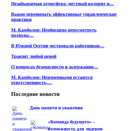
Незабываемая атмосфера, местный колорит и…
Важно перенимать эффективные управленческие
практики
М. Камболов: Необходимо пересмотреть
подходы…
В Южной Осетии чествовали работников…
Транзит любой ценой
О вопросах безопасности и задержания…
М. Камболов: Неизменными остаются
ответственность,…
Последние новости
Дань памяти и уважения
«Команда будущего» –
возможность для лидеров