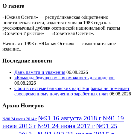
О газете
«Южная Осетия» — республиканская общественно-
политическая газета, издается с января 1983 года как
русскоязычный дубляж осетинской национальной газеты
«Советон Ирыстон» — «Советская Осетия».
Начиная с 1993 г. «Южная Осетия» — самостоятельное
издание..
Последние новости
Дань памяти и уважения
06.08.2026
«Команда будущего» – возможность для лидеров
06.08.2026
Сбой в системе банковских карт Нацбанка не помешает
своевременному получению заработных плат
06.08.2026
Архив Номеров
№91 16 августа 2018 г
№91 19
№90 24 июня 2014 г
июля 2016 г
№91 24 июня 2017 г
№91 25