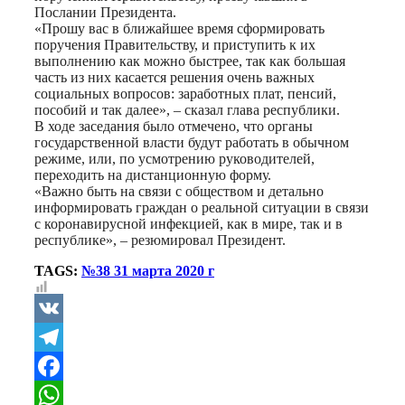
Послании Президента.
«Прошу вас в ближайшее время сформировать
поручения Правительству, и приступить к их
выполнению как можно быстрее, так как большая
часть из них касается решения очень важных
социальных вопросов: заработных плат, пенсий,
пособий и так далее», – сказал глава республики.
В ходе заседания было отмечено, что органы
государственной власти будут работать в обычном
режиме, или, по усмотрению руководителей,
переходить на дистанционную форму.
«Важно быть на связи с обществом и детально
информировать граждан о реальной ситуации в связи
с коронавирусной инфекцией, как в мире, так и в
республике», – резюмировал Президент.
TAGS:
№38 31 марта 2020 г
VK
Telegram
Facebook