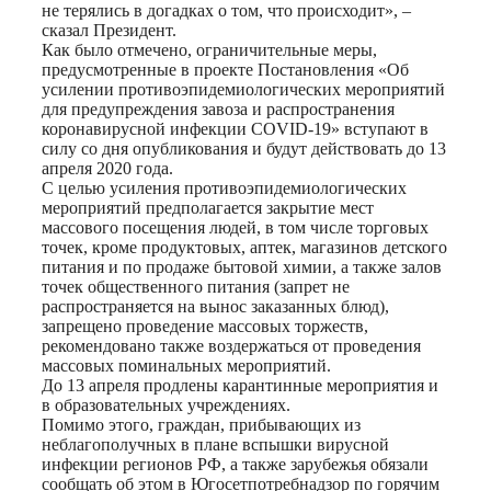
не терялись в догадках о том, что происходит», –
сказал Президент.
Как было отмечено, ограничительные меры,
предусмотренные в проекте Постановления «Об
усилении противоэпидемиологических мероприятий
для предупреждения завоза и распространения
коронавирусной инфекции COVID-19» вступают в
силу со дня опубликования и будут действовать до 13
апреля 2020 года.
С целью усиления противоэпидемиологических
мероприятий предполагается закрытие мест
массового посещения людей, в том числе торговых
точек, кроме продуктовых, аптек, магазинов детского
питания и по продаже бытовой химии, а также залов
точек общественного питания (запрет не
распространяется на вынос заказанных блюд),
запрещено проведение массовых торжеств,
рекомендовано также воздержаться от проведения
массовых поминальных мероприятий.
До 13 апреля продлены карантинные мероприятия и
в образовательных учреждениях.
Помимо этого, граждан, прибывающих из
неблагополучных в плане вспышки вирусной
инфекции регионов РФ, а также зарубежья обязали
сообщать об этом в Югосетпотребнадзор по горячим