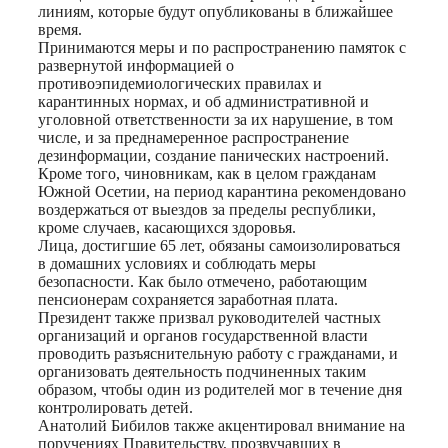
линиям, которые будут опубликованы в ближайшее
время.
Принимаются меры и по распространению памяток с
развернутой информацией о
противоэпидемиологических правилах и
карантинных нормах, и об административной и
уголовной ответственности за их нарушение, в том
числе, и за преднамеренное распространение
дезинформации, создание панических настроений.
Кроме того, чиновникам, как в целом гражданам
Южной Осетии, на период карантина рекомендовано
воздержаться от выездов за пределы республики,
кроме случаев, касающихся здоровья.
Лица, достигшие 65 лет, обязаны самоизолироваться
в домашних условиях и соблюдать меры
безопасности. Как было отмечено, работающим
пенсионерам сохраняется заработная плата.
Президент также призвал руководителей частных
организаций и органов государственной власти
проводить разъяснительную работу с гражданами, и
организовать деятельность подчиненных таким
образом, чтобы один из родителей мог в течение дня
контролировать детей.
Анатолий Бибилов также акцентировал внимание на
поручениях Правительству, прозвучавших в