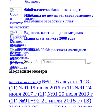
Сбой в системе банковских карт
Нацбанка не помешает своевременному
получению заработных плат
Верность клятве: подвиг медиков
Цхинвала в августе 2008 года
Война 08.08.08: рассказы очевидцев
Search for:
Последние номера
№91 16 августа 2018 г
№90 24 июня 2014 г
(7)
(11)
№91 19 июля 2016 г
(11)
№91 24
июня 2017 г
(11)
№91 25 июля 2013 г
№91+92 21 июля 2015 г
(13)
(11)