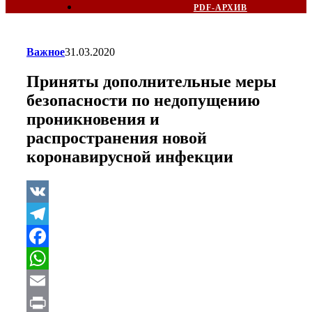
PDF-АРХИВ
Важное
31.03.2020
Приняты дополнительные меры
безопасности по недопущению
проникновения и
распространения новой
коронавирусной инфекции
VK
Telegram
Facebook
WhatsApp
Email