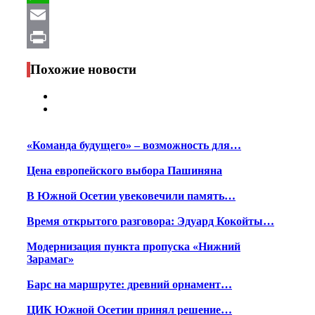
WhatsApp
Email
Print
Похожие новости
«Команда будущего» – возможность для…
Цена европейского выбора Пашиняна
В Южной Осетии увековечили память…
Время открытого разговора: Эдуард Кокойты…
Модернизация пункта пропуска «Нижний
Зарамаг»
Барс на маршруте: древний орнамент…
ЦИК Южной Осетии принял решение…