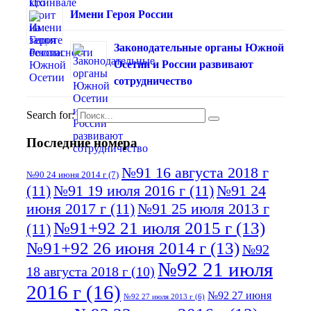
Имени Героя России
Законодательные органы Южной
Осетии и России развивают
сотрудничество
Search for:
Последние номера
№91 16 августа 2018 г
№90 24 июня 2014 г
(7)
(11)
№91 19 июля 2016 г
(11)
№91 24
июня 2017 г
(11)
№91 25 июля 2013 г
№91+92 21 июля 2015 г
(13)
(11)
№91+92 26 июня 2014 г
(13)
№92
№92 21 июля
18 августа 2018 г
(10)
2016 г
(16)
№92 27 июня
№92 27 июля 2013 г
(6)