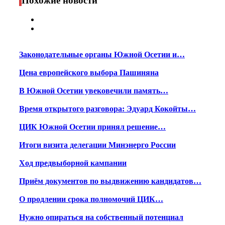
Похожие новости
Законодательные органы Южной Осетии и…
Цена европейского выбора Пашиняна
В Южной Осетии увековечили память…
Время открытого разговора: Эдуард Кокойты…
ЦИК Южной Осетии принял решение…
Итоги визита делегации Минэнерго России
Ход предвыборной кампании
Приём документов по выдвижению кандидатов…
О продлении срока полномочий ЦИК…
Нужно опираться на собственный потенциал