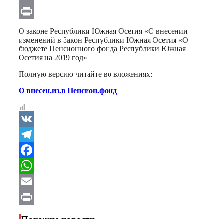
Email
Print
О законе Республики Южная Осетия «О внесении
изменений в Закон Республики Южная Осетия «О
бюджете Пенсионного фонда Республики Южная
Осетия на 2019 год»
Полную версию читайте во вложениях:
О внесен.из.в Пенсион.фонд
VK
Telegram
Facebook
WhatsApp
Email
Print