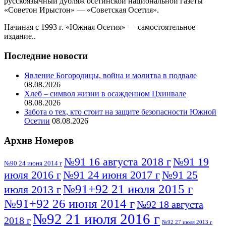
русскоязычный дубляж осетинской национальной газеты
«Советон Ирыстон» — «Советская Осетия».
Начиная с 1993 г. «Южная Осетия» — самостоятельное
издание..
Последние новости
Явление Богородицы, война и молитва в подвале
08.08.2026
Хлеб – символ жизни в осажденном Цхинвале
08.08.2026
Забота о тех, кто стоит на защите безопасности Южной
Осетии
08.08.2026
Архив Номеров
№91 16 августа 2018 г
№91 19
№90 24 июня 2014 г
июля 2016 г
№91 24 июня 2017 г
№91 25
№91+92 21 июля 2015 г
июля 2013 г
№91+92 26 июня 2014 г
№92 18 августа
№92 21 июля 2016 г
2018 г
№92 27 июля 2013 г