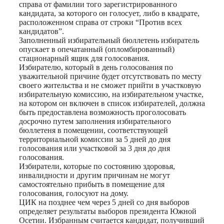
справа от фамилии того зарегистрированного
кандидата, за которого он голосует, либо в квадрате,
расположенном справа от строки “Против всех
кандидатов”.
Заполненный избирательный бюллетень избиратель
опускает в опечатанный (опломбированный)
стационарный ящик для голосования.
Избирателю, который в день голосования по
уважительной причине будет отсутствовать по месту
своего жительства и не сможет прийти в участковую
избирательную комиссию, на избирательном участке,
на котором он включен в список избирателей, должна
быть предоставлена возможность проголосовать
досрочно путем заполнения избирательного
бюллетеня в помещении, соответствующей
территориальной комиссии за 5 дней до дня
голосования или участковой за 3 дня до дня
голосования.
Избиратели, которые по состоянию здоровья,
инвалидности и другим причинам не могут
самостоятельно прибыть в помещение для
голосования, голосуют на дому.
ЦИК на позднее чем через 5 дней со дня выборов
определяет результаты выборов президента Южной
Осетии. Избранным считается кандидат, получивший