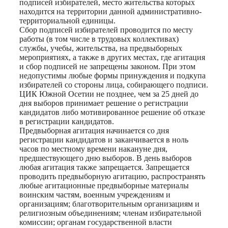
подписей избирателей, место жительства которых
находится на территории данной административно-
территориальной единицы.
Сбор подписей избирателей проводится по месту
работы (в том числе в трудовых коллективах)
службы, учебы, жительства, на предвыборных
мероприятиях, а также в других местах, где агитация
и сбор подписей не запрещены законом. При этом
недопустимы любые формы принуждения и подкупа
избирателей со стороны лица, собирающего подписи.
ЦИК Южной Осетии не позднее, чем за 25 дней до
дня выборов принимает решение о регистрации
кандидатов либо мотивированное решение об отказе
в регистрации кандидатов.
Предвыборная агитация начинается со дня
регистрации кандидатов и заканчивается в ноль
часов по местному времени накануне дня,
предшествующего дню выборов. В день выборов
любая агитация также запрещается. Запрещается
проводить предвыборную агитацию, распространять
любые агитационные предвыборные материалы
воинским частям, военным учреждениям и
организациям; благотворительным организациям и
религиозным объединениям; членам избирательной
комиссии; органам государственной власти