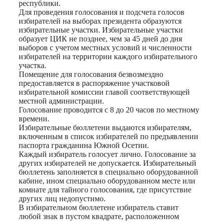
республики.
Для проведения голосования и подсчета голосов
избирателей на выборах президента образуются
избирательные участки. Избирательные участки
образует ЦИК не позднее, чем за 45 дней до дня
выборов с учетом местных условий и численности
избирателей на территории каждого избирательного
участка.
Помещение для голосования безвозмездно
предоставляется в распоряжение участковой
избирательной комиссии главой соответствующей
местной администрации.
Голосование проводится с 8 до 20 часов по местному
времени.
Избирательные бюллетени выдаются избирателям,
включенным в список избирателей по предъявлении
паспорта гражданина Южной Осетии.
Каждый избиратель голосует лично. Голосование за
других избирателей не допускается. Избирательный
бюллетень заполняется в специально оборудованной
кабине, ином специально оборудованном месте или
комнате для тайного голосования, где присутствие
других лиц недопустимо.
В избирательном бюллетене избиратель ставит
любой знак в пустом квадрате, расположенном