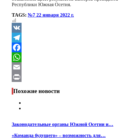
Республики Южная Осетия.
TAGS:
№7 22 января 2022 г.
VK
Telegram
Facebook
WhatsApp
Email
Print
Похожие новости
Законодательные органы Южной Осетии и…
«Команда будущего» – возможность для…