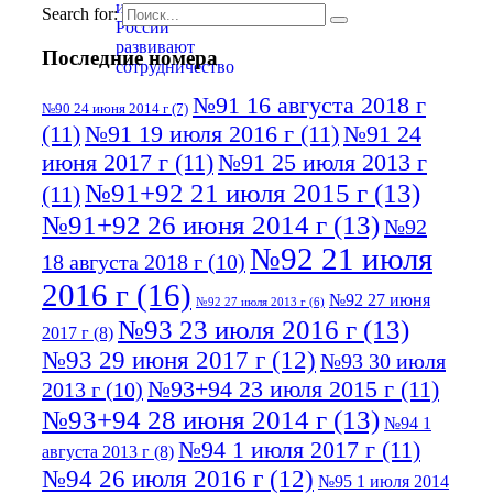
Search for:
Последние номера
№91 16 августа 2018 г
№90 24 июня 2014 г
(7)
(11)
№91 19 июля 2016 г
(11)
№91 24
июня 2017 г
(11)
№91 25 июля 2013 г
№91+92 21 июля 2015 г
(13)
(11)
№91+92 26 июня 2014 г
(13)
№92
№92 21 июля
18 августа 2018 г
(10)
2016 г
(16)
№92 27 июня
№92 27 июля 2013 г
(6)
№93 23 июля 2016 г
(13)
2017 г
(8)
№93 29 июня 2017 г
(12)
№93 30 июля
№93+94 23 июля 2015 г
(11)
2013 г
(10)
№93+94 28 июня 2014 г
(13)
№94 1
№94 1 июля 2017 г
(11)
августа 2013 г
(8)
№94 26 июля 2016 г
(12)
№95 1 июля 2014