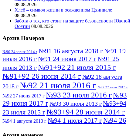
08.08.2026
Хлеб – символ жизни в осажденном Цхинвале
08.08.2026
Забота о тех, кто стоит на защите безопасности Южной
Осетии
08.08.2026
Архив Номеров
№91 16 августа 2018 г
№91 19
№90 24 июня 2014 г
июля 2016 г
№91 24 июня 2017 г
№91 25
№91+92 21 июля 2015 г
июля 2013 г
№91+92 26 июня 2014 г
№92 18 августа
№92 21 июля 2016 г
2018 г
№92 27 июля 2013 г
№93 23 июля 2016 г
№93
№92 27 июня 2017 г
29 июня 2017 г
№93+94
№93 30 июля 2013 г
№93+94 28 июня 2014 г
23 июля 2015 г
№94 26
№94 1 июля 2017 г
№94 1 августа 2013 г
июля 2016 г
№95 4 июля 2017 г
№95 1 июля 2014 г
Архив номеров