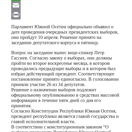
WhatsApp
Email
Print
Парламент Южной Осетии официально объявил о
дате проведения очередных президентских выборов,
они пройдут 10 апреля. Решение принято на
заседании депутатского корпуса в пятницу.
Вопрос на заседание вынес вице-спикер Петр
Гассиев. Согласно закону о выборах, они должны
пройти во второе воскресенье месяца, в котором
проводились предыдущие выборы и в котором был
избран действующий президент. Соответствующее
постановление принято единогласно. В голосовании
приняли участие 26 из 34 депутатов.
Решение о назначении выборов подлежит
официальному опубликованию в средствах массовой
информации в течение пяти дней со дня его
принятия.
Согласно Конституции Республики Южная Осетия,
президент республики является главой государства и
главой исполнительной власти.
В соответствии с конституционным законом “О