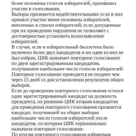
более половины голосов избирателей, принявших
участие в голосовании.
Выборы признаются недействительными: если в них
приняло участие менее половины избирателей,
внесенных в списки избирателей; если допущенные
при их проведении нарушения не позволяют с
достоверностью установить волеизъявление
избирателей.
В случае, если в избирательный бюллетень было
включено более двух кандидатов и ни один из них не
был избран, ЦИК назначает повторное голосование
по двум зарегистрированным кандидатам,
получившим наибольшее число голосов избирателей.
Повторное голосование проводится не позднее чем
через 15 дней со дня установления результатов общих
выборов.
Если до проведения повторного голосования остался
один зарегистрированный кандидат на должность
президента, по решению ЦИК вторым кандидатом
для проведения повторного голосования признается
кандидат, получивший на общих выборах
наибольшее число голосов избирателей после
кандидатов, по которым ЦИК первоначально
назначила повторное голосование.
По итогам повторного голосования избранным