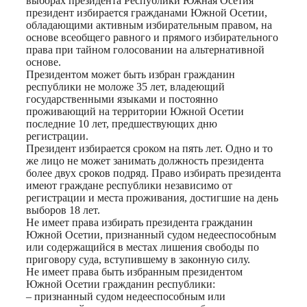
выборах президента Республики Южная Осетия”
президент избирается гражданами Южной Осетии,
обладающими активным избирательным правом, на
основе всеобщего равного и прямого избирательного
права при тайном голосовании на альтернативной
основе.
Президентом может быть избран гражданин
республики не моложе 35 лет, владеющий
государственными языками и постоянно
проживающий на территории Южной Осетии
последние 10 лет, предшествующих дню
регистрации.
Президент избирается сроком на пять лет. Одно и то
же лицо не может занимать должность президента
более двух сроков подряд. Право избирать президента
имеют граждане республики независимо от
регистрации и места проживания, достигшие на день
выборов 18 лет.
Не имеет права избирать президента гражданин
Южной Осетии, признанный судом недееспособным
или содержащийся в местах лишения свободы по
приговору суда, вступившему в законную силу.
Не имеет права быть избранным президентом
Южной Осетии гражданин республики:
– признанный судом недееспособным или