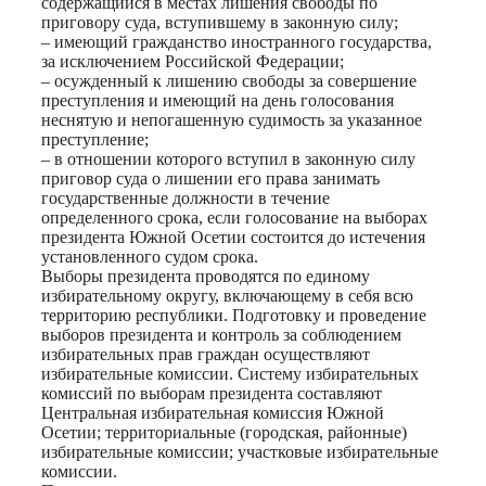
содержащийся в местах лишения свободы по
приговору суда, вступившему в законную силу;
– имеющий гражданство иностранного государства,
за исключением Российской Федерации;
– осужденный к лишению свободы за совершение
преступления и имеющий на день голосования
неснятую и непогашенную судимость за указанное
преступление;
– в отношении которого вступил в законную силу
приговор суда о лишении его права занимать
государственные должности в течение
определенного срока, если голосование на выборах
президента Южной Осетии состоится до истечения
установленного судом срока.
Выборы президента проводятся по единому
избирательному округу, включающему в себя всю
территорию республики. Подготовку и проведение
выборов президента и контроль за соблюдением
избирательных прав граждан осуществляют
избирательные комиссии. Систему избирательных
комиссий по выборам президента составляют
Центральная избирательная комиссия Южной
Осетии; территориальные (городская, районные)
избирательные комиссии; участковые избирательные
комиссии.