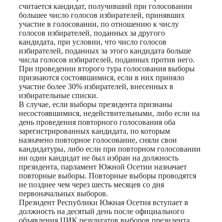
считается кандидат, получивший при голосовании
большее число голосов избирателей, принявших
участие в голосовании, по отношению к числу
голосов избирателей, поданных за другого
кандидата, при условии, что число голосов
избирателей, поданных за этого кандидата больше
числа голосов избирателей, поданных против него.
При проведении второго тура голосования выборы
признаются состоявшимися, если в них приняло
участие более 30% избирателей, внесенных в
избирательные списки.
В случае, если выборы президента признаны
несостоявшимися, недействительными, либо если на
день проведения повторного голосования оба
зарегистрированных кандидата, по которым
назначено повторное голосование, сняли свои
кандидатуры, либо если при повторном голосовании
ни один кандидат не был избран на должность
президента, парламент Южной Осетии назначает
повторные выборы. Повторные выборы проводятся
не позднее чем через шесть месяцев со дня
первоначальных выборов.
Президент Республики Южная Осетия вступает в
должность на десятый день после официального
объявления ЦИК результатов выборов президента