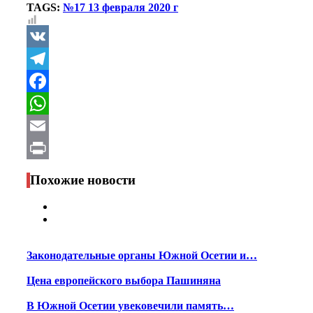
TAGS:
№17 13 февраля 2020 г
VK
Telegram
Facebook
WhatsApp
Email
Print
Похожие новости
Законодательные органы Южной Осетии и…
Цена европейского выбора Пашиняна
В Южной Осетии увековечили память…