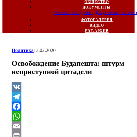
ОБЩЕСТВО
ДОКУМЕНТЫ
Указы Президента
Документы
Постано
ФОТОГАЛЕРЕЯ
ВИДЕО
PDF-АРХИВ
Политика
13.02.2020
Освобождение Будапешта: штурм
неприступной цитадели
VK
Telegram
Facebook
WhatsApp
Email