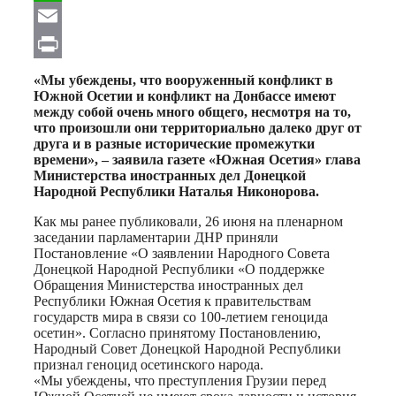
WhatsApp
Email
Print
«Мы убеждены, что вооруженный конфликт в
Южной Осетии и конфликт на Донбассе имеют
между собой очень много общего, несмотря на то,
что произошли они территориально далеко друг от
друга и в разные исторические промежутки
времени», – заявила газете «Южная Осетия» глава
Министерства иностранных дел Донецкой
Народной Республики Наталья Никонорова.
Как мы ранее публиковали, 26 июня на пленарном
заседании парламентарии ДНР приняли
Постановление «О заявлении Народного Совета
Донецкой Народной Республики «О поддержке
Обращения Министерства иностранных дел
Республики Южная Осетия к правительствам
государств мира в связи со 100-летием геноцида
осетин». Согласно принятому Постановлению,
Народный Совет Донецкой Народной Республики
признал геноцид осетинского народа.
«Мы убеждены, что преступления Грузии перед