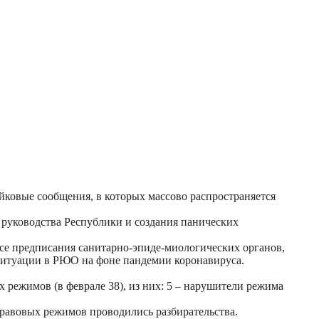
ковые сообщения, в которых массово распространяется
 руководства Республики и создания панических
все предписания санитарно-эпиде-миологических органов,
 ситуации в РЮО на фоне пандемии коронавируса.
режимов (в феврале 38), из них: 5 – нарушители режима
равовых режимов проводились разбирательства.