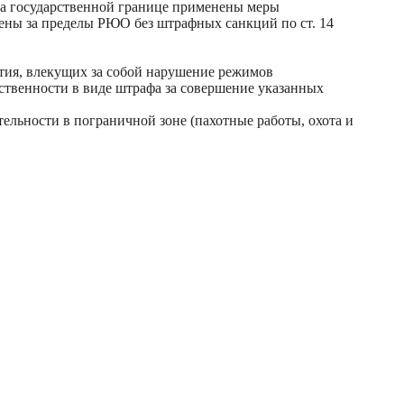
на государственной границе применены меры
рены за пределы РЮО без штрафных санкций по ст. 14
тия, влекущих за собой нарушение режимов
твенности в виде штрафа за совершение указанных
льности в пограничной зоне (пахотные работы, охота и