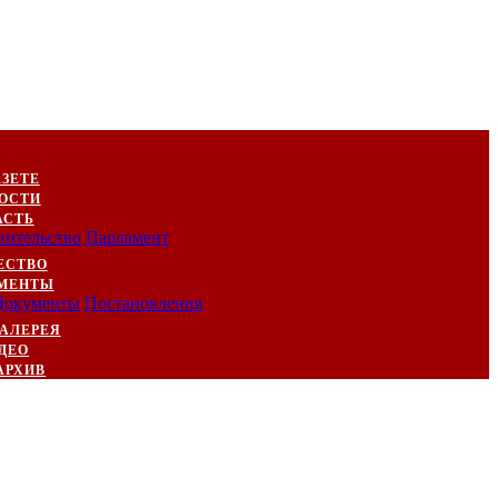
АЗЕТЕ
ОСТИ
АСТЬ
вительство
Парламент
ЕСТВО
МЕНТЫ
Документы
Постановления
АЛЕРЕЯ
ДЕО
АРХИВ