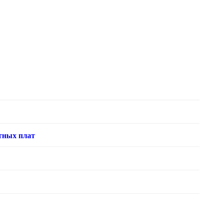
тных плат