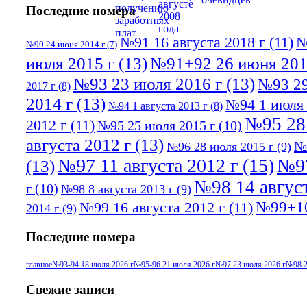
Последние номера
№91 16 августа 2018 г
(11)
№
№90 24 июня 2014 г
(7)
июля 2015 г
(13)
№91+92 26 июня 201
№93 23 июля 2016 г
(13)
№93 29
2017 г
(8)
2014 г
(13)
№94 1 июля 
№94 1 августа 2013 г
(8)
№95 28
2012 г
(11)
№95 25 июля 2015 г
(10)
августа 2012 г
(13)
№
№96 28 июля 2015 г
(9)
№97 11 августа 2012 г
(15)
№97
(13)
№98 14 август
г
(10)
№98 8 августа 2013 г
(9)
№99+10
№99 16 августа 2012 г
(11)
2014 г
(9)
Последние номера
главное
№93-94 18 июля 2026 г
№95-96 21 июля 2026 г
№97 23 июля 2026 г
№98 2
Свежие записи