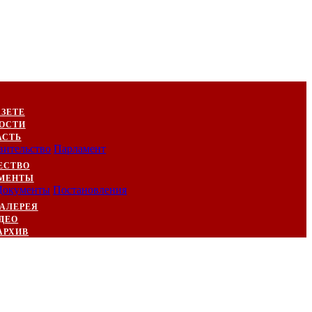
АЗЕТЕ
ОСТИ
АСТЬ
вительство
Парламент
ЕСТВО
МЕНТЫ
Документы
Постановления
АЛЕРЕЯ
ДЕО
АРХИВ