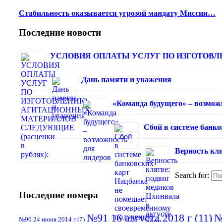
Стабильность оказывается угрозой мандату Миссии…
Последние новости
УСЛОВИЯ ОПЛАТЫ УСЛУГ ПО ИЗГОТОВЛЕ
Дань памяти и уважения
«Команда будущего» – возмож
Сбой в системе банк
Верность кля
Search for:
Последние номера
№91 16 августа 2018 г
(11)
№
№90 24 июня 2014 г
(7)