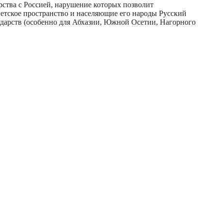
рства с Россией, нарушение которых позволит
етское пространство и населяющие его народы Русский
дарств (особенно для Абхазии, Южной Осетии, Нагорного