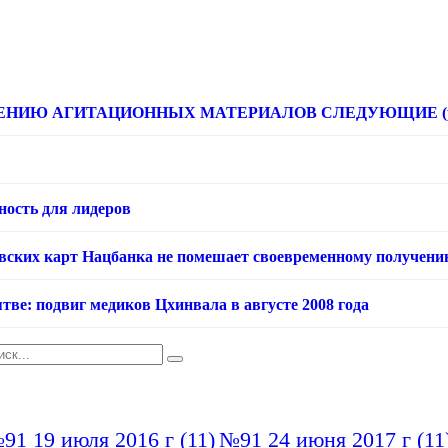
НИЮ АГИТАЦИОННЫХ МАТЕРИАЛОВ СЛЕДУЮЩИЕ (расце
ность для лидеров
овских карт Нацбанка не помешает своевременному получени
тве: подвиг медиков Цхинвала в августе 2008 года
91 19 июля 2016 г
(11)
№91 24 июня 2017 г
(11