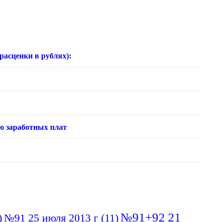
нки в рублях):
ю заработных плат
№91+92 21
)
№91 25 июля 2013 г
(11)