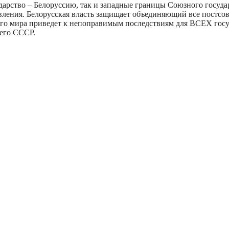
арство – Белоруссию, так и западные границы Союзного госуда
ления. Белорусская власть защищает объединяющий все постсов
ого мира приведет к непоправимым последствиям для ВСЕХ госу
его СССР.