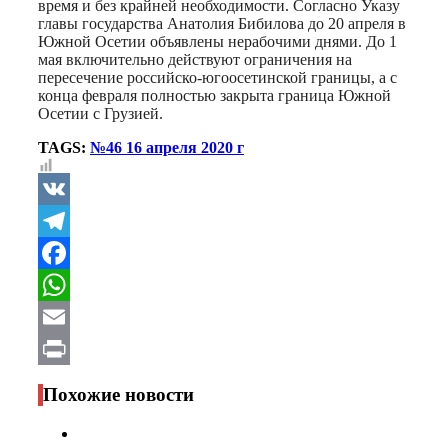
время и без крайней необходимости. Согласно Указу
главы государства Анатолия Бибилова до 20 апреля в
Южной Осетии объявлены нерабочими днями. До 1
мая включительно действуют ограничения на
пересечение российско-югоосетинской границы, а с
конца февраля полностью закрыта граница Южной
Осетии с Грузией.
TAGS:
№46 16 апреля 2020 г
VK
Telegram
Facebook
WhatsApp
Email
Print
Похожие новости