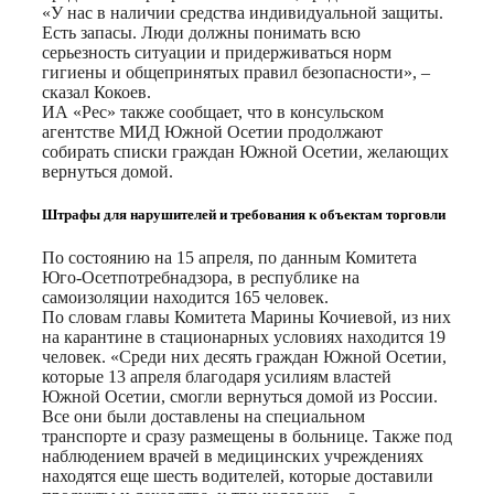
«У нас в наличии средства индивидуальной защиты.
Есть запасы. Люди должны понимать всю
серьезность ситуации и придерживаться норм
гигиены и общепринятых правил безопасности», –
сказал Кокоев.
ИА «Рес» также сообщает, что в консульском
агентстве МИД Южной Осетии продолжают
собирать списки граждан Южной Осетии, желающих
вернуться домой.
Штрафы для нарушителей и требования к объектам торговли
По состоянию на 15 апреля, по данным Комитета
Юго-Осетпотребнадзора, в республике на
самоизоляции находится 165 человек.
По словам главы Комитета Марины Кочиевой, из них
на карантине в стационарных условиях находится 19
человек. «Среди них десять граждан Южной Осетии,
которые 13 апреля благодаря усилиям властей
Южной Осетии, смогли вернуться домой из России.
Все они были доставлены на специальном
транспорте и сразу размещены в больнице. Также под
наблюдением врачей в медицинских учреждениях
находятся еще шесть водителей, которые доставили