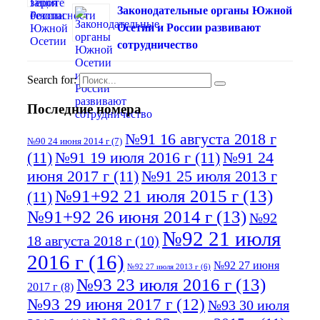
Законодательные органы Южной
Осетии и России развивают
сотрудничество
Search for:
Последние номера
№91 16 августа 2018 г
№90 24 июня 2014 г
(7)
(11)
№91 19 июля 2016 г
(11)
№91 24
июня 2017 г
(11)
№91 25 июля 2013 г
№91+92 21 июля 2015 г
(13)
(11)
№91+92 26 июня 2014 г
(13)
№92
№92 21 июля
18 августа 2018 г
(10)
2016 г
(16)
№92 27 июня
№92 27 июля 2013 г
(6)
№93 23 июля 2016 г
(13)
2017 г
(8)
№93 29 июня 2017 г
(12)
№93 30 июля