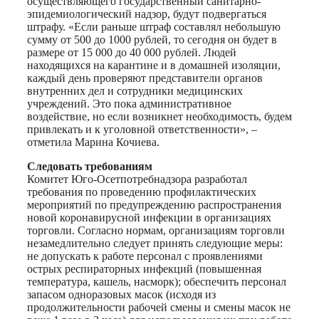
осуществляющего государственный санитарно-
эпидемиологический надзор, будут подвергаться
штрафу. «Если раньше штраф составлял небольшую
сумму от 500 до 1000 рублей, то сегодня он будет в
размере от 15 000 до 40 000 рублей. Людей
находящихся на карантине и в домашней изоляции,
каждый день проверяют представители органов
внутренних дел и сотрудники медицинских
учреждений. Это пока административное
воздействие, но если возникнет необходимость, будем
привлекать и к уголовной ответственности», –
отметила Марина Кочиева.
Следовать требованиям
Комитет Юго-Осетпотребнадзора разработал
требования по проведению профилактических
мероприятий по предупреждению распространения
новой коронавирусной инфекции в организациях
торговли. Согласно нормам, организациям торговли
незамедлительно следует принять следующие меры:
не допускать к работе персонал с проявлениями
острых респираторных инфекций (повышенная
температура, кашель, насморк); обеспечить персонал
запасом одноразовых масок (исходя из
продолжительности рабочей смены и смены масок не