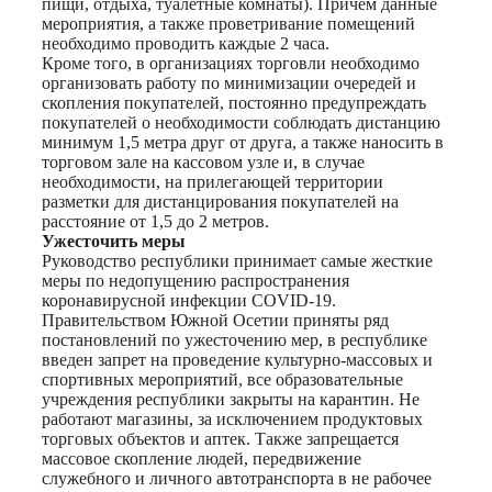
пищи, отдыха, туалетные комнаты). Причем данные
мероприятия, а также проветривание помещений
необходимо проводить каждые 2 часа.
Кроме того, в организациях торговли необходимо
организовать работу по минимизации очередей и
скопления покупателей, постоянно предупреждать
покупателей о необходимости соблюдать дистанцию
минимум 1,5 метра друг от друга, а также наносить в
торговом зале на кассовом узле и, в случае
необходимости, на прилегающей территории
разметки для дистанцирования покупателей на
расстояние от 1,5 до 2 метров.
Ужесточить меры
Руководство республики принимает самые жесткие
меры по недопущению распространения
коронавирусной инфекции COVID-19.
Правительством Южной Осетии приняты ряд
постановлений по ужесточению мер, в республике
введен запрет на проведение культурно-массовых и
спортивных мероприятий, все образовательные
учреждения республики закрыты на карантин. Не
работают магазины, за исключением продуктовых
торговых объектов и аптек. Также запрещается
массовое скопление людей, передвижение
служебного и личного автотранспорта в не рабочее