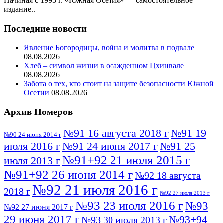
Начиная с 1993 г. «Южная Осетия» — самостоятельное
издание..
Последние новости
Явление Богородицы, война и молитва в подвале
08.08.2026
Хлеб – символ жизни в осажденном Цхинвале
08.08.2026
Забота о тех, кто стоит на защите безопасности Южной
Осетии
08.08.2026
Архив Номеров
№91 16 августа 2018 г
№91 19
№90 24 июня 2014 г
июля 2016 г
№91 24 июня 2017 г
№91 25
№91+92 21 июля 2015 г
июля 2013 г
№91+92 26 июня 2014 г
№92 18 августа
№92 21 июля 2016 г
2018 г
№92 27 июля 2013 г
№93 23 июля 2016 г
№93
№92 27 июня 2017 г
29 июня 2017 г
№93+94
№93 30 июля 2013 г