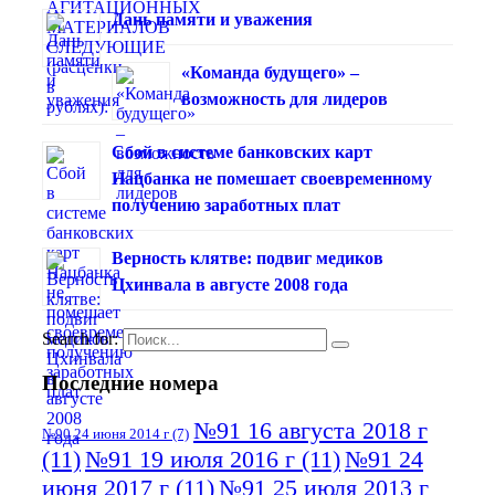
Дань памяти и уважения
«Команда будущего» –
возможность для лидеров
Сбой в системе банковских карт
Нацбанка не помешает своевременному
получению заработных плат
Верность клятве: подвиг медиков
Цхинвала в августе 2008 года
Search for:
Последние номера
№91 16 августа 2018 г
№90 24 июня 2014 г
(7)
(11)
№91 19 июля 2016 г
(11)
№91 24
июня 2017 г
(11)
№91 25 июля 2013 г