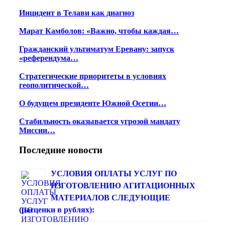
Инцидент в Телави как диагноз
Марат Камболов: «Важно, чтобы каждая…
Гражданский ультиматум Еревану: запуск
«референдума…
Стратегические приоритеты в условиях
геополитической…
О будущем президенте Южной Осетии…
Стабильность оказывается угрозой мандату
Миссии…
Последние новости
УСЛОВИЯ ОПЛАТЫ УСЛУГ ПО
ИЗГОТОВЛЕНИЮ АГИТАЦИОННЫХ
МАТЕРИАЛОВ СЛЕДУЮЩИЕ
(расценки в рублях):