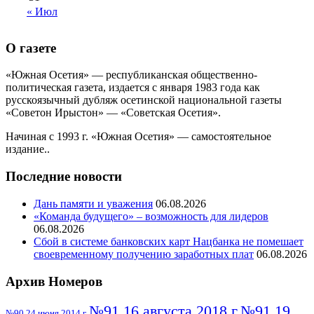
« Июл
О газете
«Южная Осетия» — республиканская общественно-
политическая газета, издается с января 1983 года как
русскоязычный дубляж осетинской национальной газеты
«Советон Ирыстон» — «Советская Осетия».
Начиная с 1993 г. «Южная Осетия» — самостоятельное
издание..
Последние новости
Дань памяти и уважения
06.08.2026
«Команда будущего» – возможность для лидеров
06.08.2026
Сбой в системе банковских карт Нацбанка не помешает
своевременному получению заработных плат
06.08.2026
Архив Номеров
№91 16 августа 2018 г
№91 19
№90 24 июня 2014 г