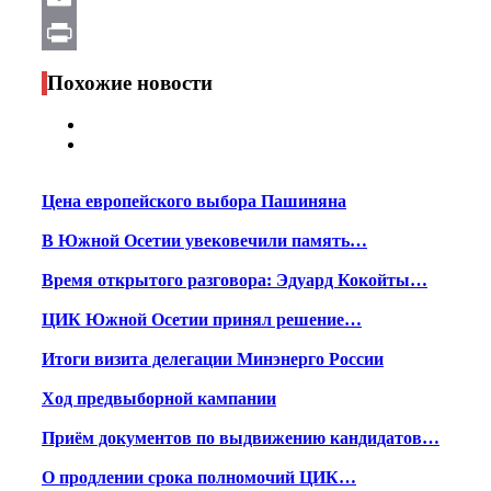
Email
Print
Похожие новости
Цена европейского выбора Пашиняна
В Южной Осетии увековечили память…
Время открытого разговора: Эдуард Кокойты…
ЦИК Южной Осетии принял решение…
Итоги визита делегации Минэнерго России
Ход предвыборной кампании
Приём документов по выдвижению кандидатов…
О продлении срока полномочий ЦИК…