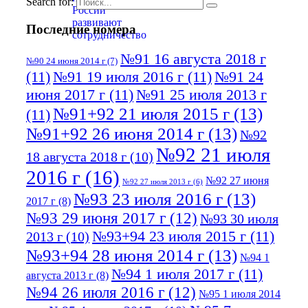
Search for:
Последние номера
№91 16 августа 2018 г
№90 24 июня 2014 г
(7)
(11)
№91 19 июля 2016 г
(11)
№91 24
июня 2017 г
(11)
№91 25 июля 2013 г
№91+92 21 июля 2015 г
(13)
(11)
№91+92 26 июня 2014 г
(13)
№92
№92 21 июля
18 августа 2018 г
(10)
2016 г
(16)
№92 27 июня
№92 27 июля 2013 г
(6)
№93 23 июля 2016 г
(13)
2017 г
(8)
№93 29 июня 2017 г
(12)
№93 30 июля
№93+94 23 июля 2015 г
(11)
2013 г
(10)
№93+94 28 июня 2014 г
(13)
№94 1
№94 1 июля 2017 г
(11)
августа 2013 г
(8)
№94 26 июля 2016 г
(12)
№95 1 июля 2014