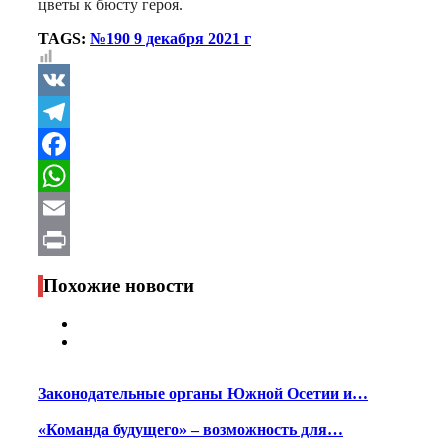
цветы к бюсту героя.
TAGS:
№190 9 декабря 2021 г
VK
Telegram
Facebook
WhatsApp
Email
Print
Похожие новости
Законодательные органы Южной Осетии и…
«Команда будущего» – возможность для…