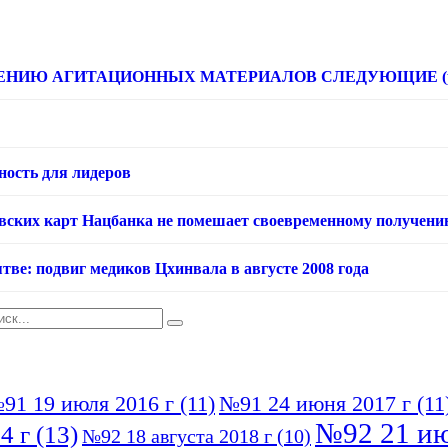
НИЮ АГИТАЦИОННЫХ МАТЕРИАЛОВ СЛЕДУЮЩИЕ (расце
ность для лидеров
овских карт Нацбанка не помешает своевременному получени
тве: подвиг медиков Цхинвала в августе 2008 года
91 19 июля 2016 г
(11)
№91 24 июня 2017 г
(11
№92 21 ию
4 г
(13)
№92 18 августа 2018 г
(10)