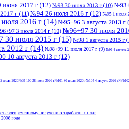
 июня 2017 г
(12)
№93+
№93 30 июля 2013 г
(10)
№94 26 июля 2016 г
(12)
2017 г
(11)
№95 1 июля 2
 июля 2016 г
(14)
№95+96 3 августа 2013 г
(
№96+97 30 июля 201
96+97 3 июля 2014 г
(10)
 30 июля 2015 г
(15)
№98 1 августа 2015 г
(
а 2012 г
(14)
№98+99 11 июля 2017 г
(9)
№99 4 августа 2
0 10 августа 2013 г
(12)
5 июля 2026
№99-100 28 июля 2026 г
№101 30 июля 2026 г
№104 4 августа 2026 г
№№102-
ает своевременному получению заработных плат
 2008 года