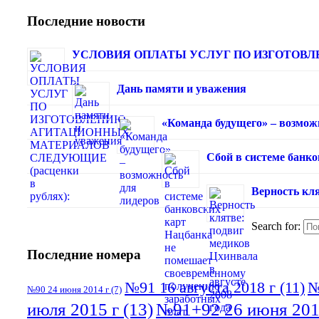
Последние новости
УСЛОВИЯ ОПЛАТЫ УСЛУГ ПО ИЗГОТОВЛЕ
Дань памяти и уважения
«Команда будущего» – возмож
Сбой в системе банк
Верность кля
Search for:
Последние номера
№91 16 августа 2018 г
(11)
№
№90 24 июня 2014 г
(7)
июля 2015 г
(13)
№91+92 26 июня 201