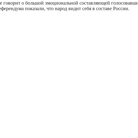
е говорит о большой эмоциональной составляющей голосовавших
ферендума показали, что народ видит себя в составе России.