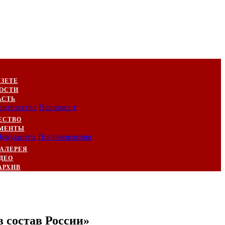
АЗЕТЕ
ОСТИ
АСТЬ
вительство
Парламент
ЕСТВО
МЕНТЫ
Документы
Постановления
АЛЕРЕЯ
ДЕО
АРХИВ
 состав России»