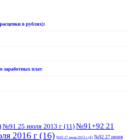
нки в рублях):
ю заработных плат
№91+92 21
)
№91 25 июля 2013 г
(11)
ля 2016 г
(16)
№92 27 июня
№92 27 июля 2013 г
(6)