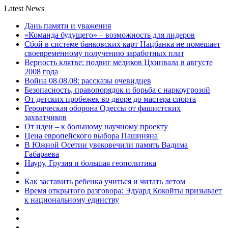
Latest News
Дань памяти и уважения
«Команда будущего» – возможность для лидеров
Сбой в системе банковских карт Нацбанка не помешает
своевременному получению заработных плат
Верность клятве: подвиг медиков Цхинвала в августе
2008 года
Война 08.08.08: рассказы очевидцев
Безопасность, правопорядок и борьба с наркоугрозой
От детских пробежек во дворе до мастера спорта
Героическая оборона Одессы от фашистских
захватчиков
От идеи – к большому научному проекту
Цена европейского выбора Пашиняна
В Южной Осетии увековечили память Вадима
Габараева
Науру, Грузия и большая геополитика
Как заставить ребенка учиться и читать летом
Время открытого разговора: Эдуард Кокойты призывает
к национальному единству