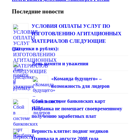
Последние новости
УСЛОВИЯ ОПЛАТЫ УСЛУГ ПО
ИЗГОТОВЛЕНИЮ АГИТАЦИОННЫХ
МАТЕРИАЛОВ СЛЕДУЮЩИЕ
(расценки в рублях):
Дань памяти и уважения
«Команда будущего» –
возможность для лидеров
Сбой в системе банковских карт
Нацбанка не помешает своевременному
получению заработных плат
Верность клятве: подвиг медиков
Цхинвала в августе 2008 года