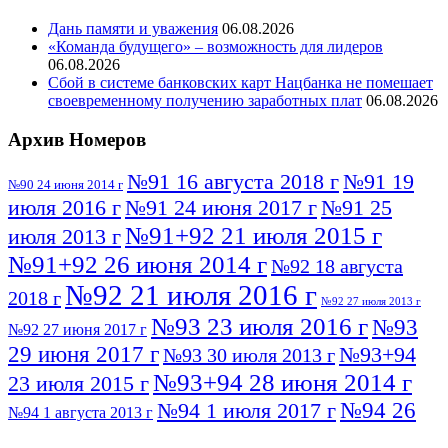
Дань памяти и уважения
06.08.2026
«Команда будущего» – возможность для лидеров
06.08.2026
Сбой в системе банковских карт Нацбанка не помешает
своевременному получению заработных плат
06.08.2026
Архив Номеров
№91 16 августа 2018 г
№91 19
№90 24 июня 2014 г
июля 2016 г
№91 24 июня 2017 г
№91 25
№91+92 21 июля 2015 г
июля 2013 г
№91+92 26 июня 2014 г
№92 18 августа
№92 21 июля 2016 г
2018 г
№92 27 июля 2013 г
№93 23 июля 2016 г
№93
№92 27 июня 2017 г
29 июня 2017 г
№93+94
№93 30 июля 2013 г
№93+94 28 июня 2014 г
23 июля 2015 г
№94 26
№94 1 июля 2017 г
№94 1 августа 2013 г
июля 2016 г
№95 4 июля 2017 г
№95 1 июля 2014 г