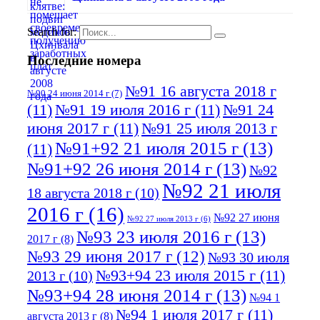
Search for:
Последние номера
№91 16 августа 2018 г
№90 24 июня 2014 г
(7)
(11)
№91 19 июля 2016 г
(11)
№91 24
июня 2017 г
(11)
№91 25 июля 2013 г
№91+92 21 июля 2015 г
(13)
(11)
№91+92 26 июня 2014 г
(13)
№92
№92 21 июля
18 августа 2018 г
(10)
2016 г
(16)
№92 27 июня
№92 27 июля 2013 г
(6)
№93 23 июля 2016 г
(13)
2017 г
(8)
№93 29 июня 2017 г
(12)
№93 30 июля
№93+94 23 июля 2015 г
(11)
2013 г
(10)
№93+94 28 июня 2014 г
(13)
№94 1
№94 1 июля 2017 г
(11)
августа 2013 г
(8)