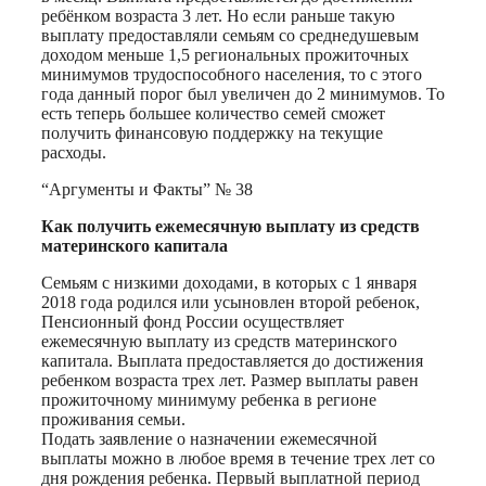
ребёнком возраста 3 лет. Но если раньше такую
выплату предоставляли семьям со средне­душевым
доходом меньше 1,5 региональных прожиточных
минимумов трудоспособного населения, то с этого
года данный порог был увеличен до 2 минимумов. То
есть теперь большее количество семей сможет
получить финансовую поддержку на текущие
расходы.
“Аргументы и Факты” № 38
Как получить ежемесячную выплату из средств
материнского капитала
Семьям с низкими доходами, в которых с 1 января
2018 года родился или усыновлен второй ребенок,
Пенсионный фонд России осуществляет
ежемесячную выплату из средств материнского
капитала. Выплата предоставляется до достижения
ребенком возраста трех лет. Размер выплаты равен
прожиточному минимуму ребенка в регионе
проживания семьи.
Подать заявление о назначении ежемесячной
выплаты можно в любое время в течение трех лет со
дня рождения ребенка. Первый выплатной период