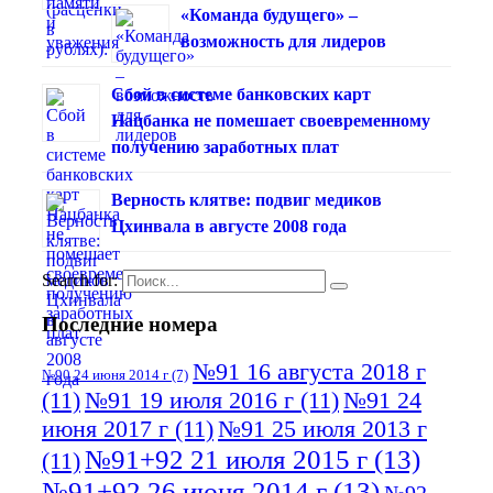
«Команда будущего» –
возможность для лидеров
Сбой в системе банковских карт
Нацбанка не помешает своевременному
получению заработных плат
Верность клятве: подвиг медиков
Цхинвала в августе 2008 года
Search for:
Последние номера
№91 16 августа 2018 г
№90 24 июня 2014 г
(7)
(11)
№91 19 июля 2016 г
(11)
№91 24
июня 2017 г
(11)
№91 25 июля 2013 г
№91+92 21 июля 2015 г
(13)
(11)
№91+92 26 июня 2014 г
(13)