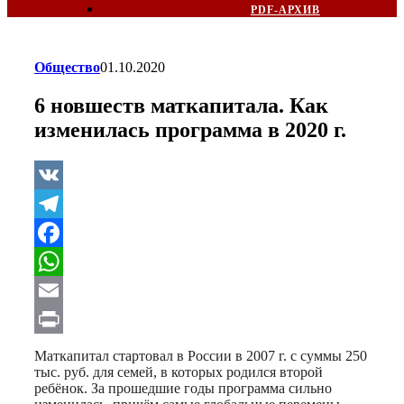
PDF-АРХИВ
Общество
01.10.2020
6 новшеств маткапитала. Как
изменилась программа в 2020 г.
VK
Telegram
Facebook
WhatsApp
Email
Print
Маткапитал стартовал в России в 2007 г. с суммы 250
тыс. руб. для семей, в которых родился второй
ребёнок. За прошедшие годы программа сильно