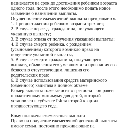
назначается на срок до достижения ребенком возраста
одного года, после этого необходимо подать новое
заявление о назначении выплаты.
Осуществление ежемесячной выплаты прекращается:
1. При достижении ребенком возраста трех лет;
2. В случае переезда гражданина, получающего
указанную выплату;
3. В случае отказа от получения указанной выплаты;
4. В случае смерти ребенка, с рождением
(усыновлением) которого возникло право на
получение указанной выплаты;
5. В случае смерти гражданина, получающего
выплату, объявления его умершим или признания его
безвестно отсутствующим, лишения его
родительских прав;
6. В случае использования средств материнского
(семейного) капитала в полном объеме.
Размер выплаты тоже зависит от региона – он равен
прожиточному минимуму для детей, который
установлен в субъекте РФ за второй квартал
предшествующего года.
Кому положена ежемесячная выплата
Право на получение ежемесячной денежной выплаты
имеют семьи, постоянно проживающие на