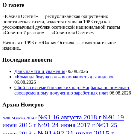
О газете
«Южная Осетия» — республиканская общественно-
политическая газета, издается с января 1983 года как
русскоязычный дубляж осетинской национальной газеты
«Советон Ирыстон» — «Советская Осетия».
Начиная с 1993 г. «Южная Осетия» — самостоятельное
издание..
Последние новости
Дань памяти и уважения
06.08.2026
«Команда будущего» – возможность для лидеров
06.08.2026
Сбой в системе банковских карт Нацбанка не помешает
своевременному получению заработных плат
06.08.2026
Архив Номеров
№91 16 августа 2018 г
№91 19
№90 24 июня 2014 г
июля 2016 г
№91 24 июня 2017 г
№91 25
№91+92 21 июля 2015 г
июля 2013 г