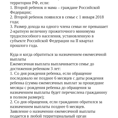
территории РФ, если:
1. Второй ребенок и мама – граждане Российской
Федерации;
2. Второй ребенок появился в семье с 1 января 2018
года;
3. Размер дохода на одного члена семьи не превышает
2-кратную величину прожиточного минимума
трудоспособного населения, установленную в
субъекте Российской Федерации на II квартал
прошлого года.
Куда и когда обратиться за назначением ежемесячной
выплаты
Ежемесячная выплата выплачивается семье до
достижения ребенком 3 лет:
1. Со дня рождения ребенка, если обращение
последовало не позднее 6 месяцев с даты рождения
ребенка (сумма ежемесячных выплат за прошедшие
месяцы с рождения ребенка до обращения за
назначением выплаты будет перечислена гражданину
в полном размере);
2. Со дня обращения, если гражданин обратился за
назначением выплаты позднее 6 месяцев.
Заявление о назначении ежемесячной выплаты
подается в любой территориальный орган