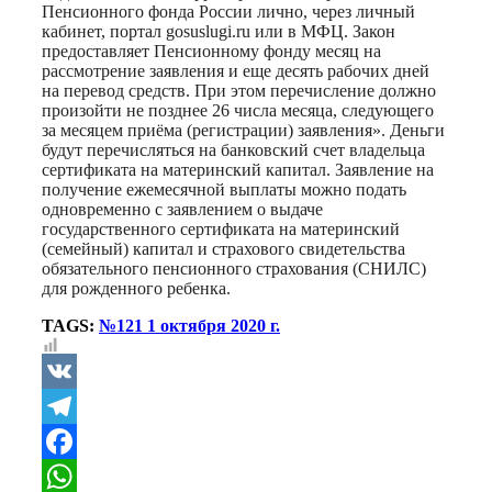
Пенсионного фонда России лично, через личный
кабинет, портал gosuslugi.ru или в МФЦ. Закон
предоставляет Пенсионному фонду месяц на
рассмотрение заявления и еще десять рабочих дней
на перевод средств. При этом перечисление должно
произойти не позднее 26 числа месяца, следующего
за месяцем приёма (регистрации) заявления». Деньги
будут перечисляться на банковский счет владельца
сертификата на материнский капитал. Заявление на
получение ежемесячной выплаты можно подать
одновременно с заявлением о выдаче
государственного сертификата на материнский
(семейный) капитал и страхового свидетельства
обязательного пенсионного страхования (СНИЛС)
для рожденного ребенка.
TAGS:
№121 1 октября 2020 г.
VK
Telegram
Facebook