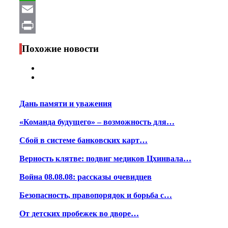
WhatsApp
Email
Print
Похожие новости
Дань памяти и уважения
«Команда будущего» – возможность для…
Сбой в системе банковских карт…
Верность клятве: подвиг медиков Цхинвала…
Война 08.08.08: рассказы очевидцев
Безопасность, правопорядок и борьба с…
От детских пробежек во дворе…