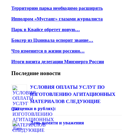
Территорию парка необходимо расширять
Ипподром «Мустанг» глазами журналиста
Парк в Квайсе обретет новую…
Боксер из Цхинвала оспорит звание…
Что изменится в жизни россиян…
Итоги визита делегации Минэнерго России
Последние новости
УСЛОВИЯ ОПЛАТЫ УСЛУГ ПО
ИЗГОТОВЛЕНИЮ АГИТАЦИОННЫХ
МАТЕРИАЛОВ СЛЕДУЮЩИЕ
(расценки в рублях):
Дань памяти и уважения